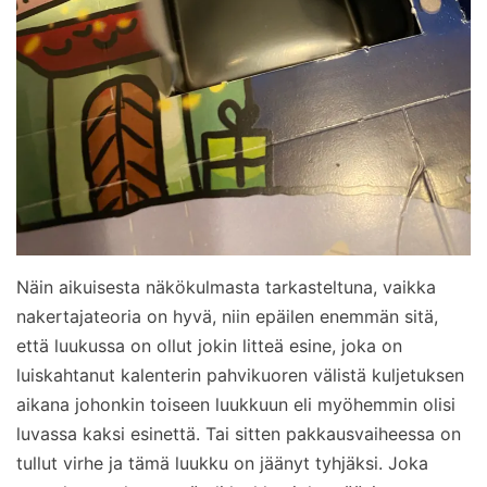
Näin aikuisesta näkökulmasta tarkasteltuna, vaikka
nakertajateoria on hyvä, niin epäilen enemmän sitä,
että luukussa on ollut jokin litteä esine, joka on
luiskahtanut kalenterin pahvikuoren välistä kuljetuksen
aikana johonkin toiseen luukkuun eli myöhemmin olisi
luvassa kaksi esinettä. Tai sitten pakkausvaiheessa on
tullut virhe ja tämä luukku on jäänyt tyhjäksi. Joka