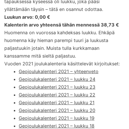
tapauksessa kyseessä oli luukku, joka pääsi
yllättämään täysin – tätä en osannut odottaa.
Luukun arvo: 0,00 €
Kalenterin arvo yhteensä tähän mennessä
38,73
€
Huomenna on vuorossa kahdeksas luukku. Ehkäpä
huomenna käy hieman parempi tuuri ja luukusta
paljastuukin jotain. Muista tulla kurkkamaan
kanssamme mitä sieltä paljastuu.
Vuoden 2021 joulukalenteria käsittelevät kirjoitukset:
Geojoulukalenteri 2021 – yhteenveto
Geojoulukalenteri 2021 – luukku 24
Geojoulukalenteri 2021 – luukku 23
Geojoulukalenteri 2021 – luukku 22
Geojoulukalenteri 2021 – luukku 21
Geojoulukalenteri 2021 – luukku 20
Geojoulukalenteri 2021 – luukku 19
Geojoulukalenteri 2021 – luukku 18