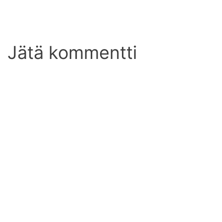
Jätä kommentti