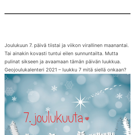
Joulukuun 7. päivä tiistai ja viikon virallinen maanantai.
Tai ainakin kovasti tuntui eilen sunnuntailta. Mutta
pulinat sikseen ja avaamaan tämän päivän luukkua.
Geojoulukalenteri 2021 – luukku 7 mitä siellä onkaan?