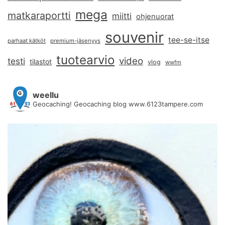
mega
matkaraportti
miitti
ohjenuorat
souvenir
tee-se-itse
parhaat kätköt
premium-jäsenyys
tuotearvio
video
testi
tilastot
vlog
wwfm
weellu
Geocaching! Geocaching blog www.6123tampere.com