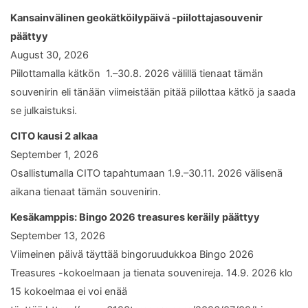
Kansainvälinen geokätköilypäivä -piilottajasouvenir
päättyy
August 30, 2026
Piilottamalla kätkön 1.–30.8. 2026 välillä tienaat tämän
souvenirin eli tänään viimeistään pitää piilottaa kätkö ja saada
se julkaistuksi.
CITO kausi 2 alkaa
September 1, 2026
Osallistumalla CITO tapahtumaan 1.9.–30.11. 2026 välisenä
aikana tienaat tämän souvenirin.
Kesäkamppis: Bingo 2026 treasures keräily päättyy
September 13, 2026
Viimeinen päivä täyttää bingoruudukkoa Bingo 2026
Treasures -kokoelmaan ja tienata souvenireja. 14.9. 2026 klo
15 kokoelmaa ei voi enää