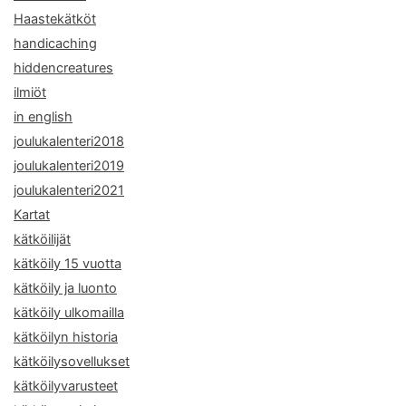
Haastekätköt
handicaching
hiddencreatures
ilmiöt
in english
joulukalenteri2018
joulukalenteri2019
joulukalenteri2021
Kartat
kätköilijät
kätköily 15 vuotta
kätköily ja luonto
kätköily ulkomailla
kätköilyn historia
kätköilysovellukset
kätköilyvarusteet