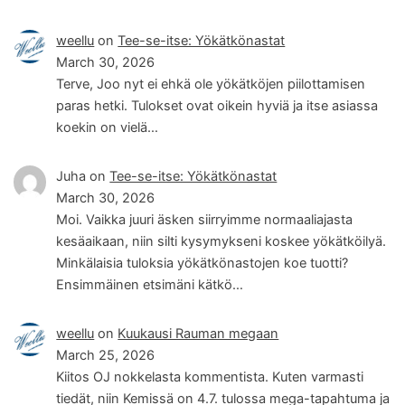
weellu
on
Tee-se-itse: Yökätkönastat
March 30, 2026
Terve, Joo nyt ei ehkä ole yökätköjen piilottamisen
paras hetki. Tulokset ovat oikein hyviä ja itse asiassa
koekin on vielä…
Juha
on
Tee-se-itse: Yökätkönastat
March 30, 2026
Moi. Vaikka juuri äsken siirryimme normaaliajasta
kesäaikaan, niin silti kysymykseni koskee yökätköilyä.
Minkälaisia tuloksia yökätkönastojen koe tuotti?
Ensimmäinen etsimäni kätkö…
weellu
on
Kuukausi Rauman megaan
March 25, 2026
Kiitos OJ nokkelasta kommentista. Kuten varmasti
tiedät, niin Kemissä on 4.7. tulossa mega-tapahtuma ja