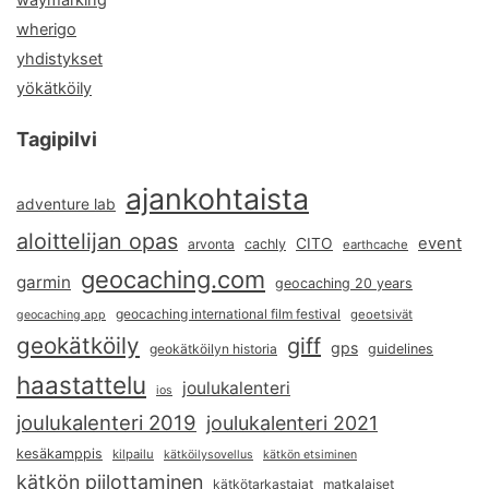
waymarking
wherigo
yhdistykset
yökätköily
Tagipilvi
ajankohtaista
adventure lab
aloittelijan opas
event
CITO
arvonta
cachly
earthcache
geocaching.com
garmin
geocaching 20 years
geocaching international film festival
geoetsivät
geocaching app
geokätköily
giff
gps
geokätköilyn historia
guidelines
haastattelu
joulukalenteri
ios
joulukalenteri 2019
joulukalenteri 2021
kesäkamppis
kilpailu
kätköilysovellus
kätkön etsiminen
kätkön piilottaminen
kätkötarkastajat
matkalaiset