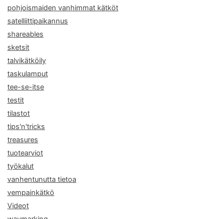
pohjoismaiden vanhimmat kätköt
satelliittipaikannus
shareables
sketsit
talvikätköily
taskulamput
tee-se-itse
testit
tilastot
tips'n'tricks
treasures
tuotearviot
työkalut
vanhentunutta tietoa
vempainkätkö
Videot