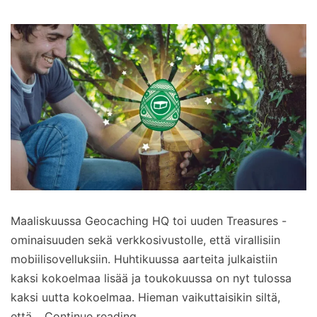
Maaliskuussa Geocaching HQ toi uuden Treasures -
ominaisuuden sekä verkkosivustolle, että virallisiin
mobiilisovelluksiin. Huhtikuussa aarteita julkaistiin
kaksi kokoelmaa lisää ja toukokuussa on nyt tulossa
kaksi uutta kokoelmaa. Hieman vaikuttaisikin siltä,
Lisää
että…
Continue reading