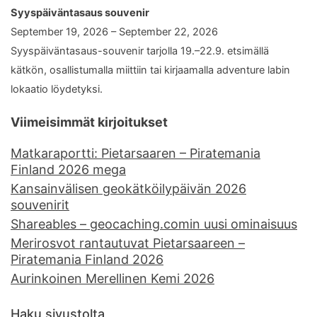
Syyspäiväntasaus souvenir
September 19, 2026 – September 22, 2026
Syyspäiväntasaus-souvenir tarjolla 19.–22.9. etsimällä
kätkön, osallistumalla miittiin tai kirjaamalla adventure labin
lokaatio löydetyksi.
Viimeisimmät kirjoitukset
Matkaraportti: Pietarsaaren – Piratemania
Finland 2026 mega
Kansainvälisen geokätköilypäivän 2026
souvenirit
Shareables – geocaching.comin uusi ominaisuus
Merirosvot rantautuvat Pietarsaareen –
Piratemania Finland 2026
Aurinkoinen Merellinen Kemi 2026
Haku sivustolta