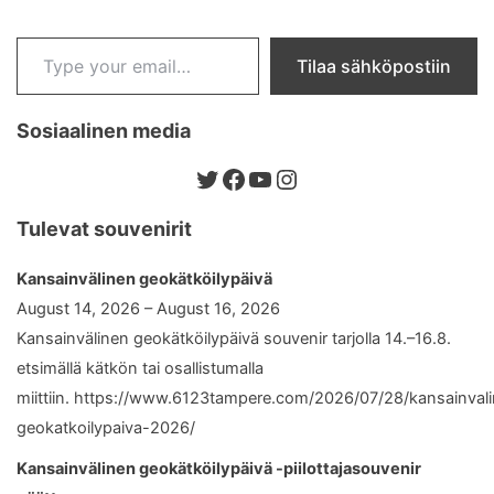
Type your email…
Tilaa sähköpostiin
Sosiaalinen media
Twitter
Facebook
YouTube
Instagram
Tulevat souvenirit
Kansainvälinen geokätköilypäivä
August 14, 2026 – August 16, 2026
Kansainvälinen geokätköilypäivä souvenir tarjolla 14.–16.8.
etsimällä kätkön tai osallistumalla
miittiin. https://www.6123tampere.com/2026/07/28/kansainval
geokatkoilypaiva-2026/
Kansainvälinen geokätköilypäivä -piilottajasouvenir