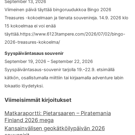
September 13, 2026
Viimeinen päivä täyttää bingoruudukkoa Bingo 2026
Treasures -kokoelmaan ja tienata souvenireja. 14.9. 2026 klo
15 kokoelmaa ei voi enää
täyttää.https://www.6123tampere.com/2026/07/02/bingo-
2026-treasures-kokoelma/
Syyspäiväntasaus souvenir
September 19, 2026 – September 22, 2026
Syyspäiväntasaus-souvenir tarjolla 19.–22.9. etsimällä
kätkön, osallistumalla miittiin tai kirjaamalla adventure labin
lokaatio löydetyksi.
Viimeisimmät kirjoitukset
Matkaraportti: Pietarsaaren – Piratemania
Finland 2026 mega
Kansainvälisen geokätköilypäivän 2026