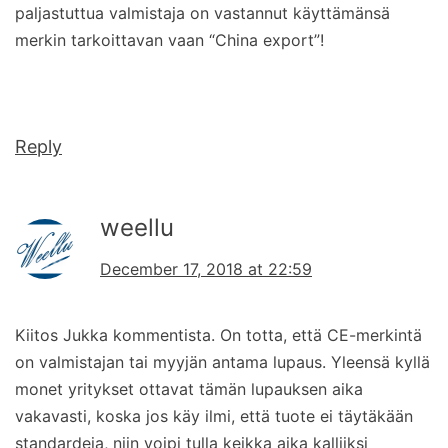
paljastuttua valmistaja on vastannut käyttämänsä
merkin tarkoittavan vaan “China export”!
Reply
weellu
December 17, 2018 at 22:59
Kiitos Jukka kommentista. On totta, että CE-merkintä
on valmistajan tai myyjän antama lupaus. Yleensä kyllä
monet yritykset ottavat tämän lupauksen aika
vakavasti, koska jos käy ilmi, että tuote ei täytäkään
standardeja, niin voipi tulla keikka aika kalliiksi