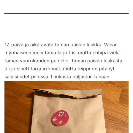
17. päivä ja aika avata tämän päivän luukku. Vähän
myöhäiseen meni tämä kirjoitus, mutta ehtiipä vielä
tämän vuorokauden puolelle. Tämän päivän luukusta
oli jo sinettitarra irronnut, mutta teippi on pitänyt
salaisuudet piilossa. Luukusta paljastuu tänään..