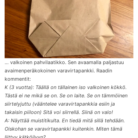
… valkoinen pahvilaatikko. Sen avaamalla paljastuu
avaimenperäkokoinen varavirtapankki. Raadin
kommentit:
K (3 vuotta): Täällä on tällainen iso valkoinen kökkö.
Tästä ei ne mikä se on. Se on laite. Se on tämmöinen
siirtelyjuttu (vääntelee varavirtapankkia esiin ja
takaisin piiloon) Sitä voi siirrellä. Siinä on valo!
A: Näyttää muistitikulta. En tiedä mitä sillä tehdään.
Oiskohan se varavirtapankki kuitenkin. Miten tämä
liittyy kätköilyyn?