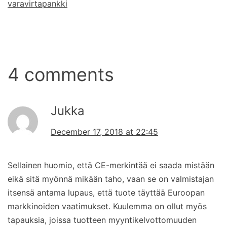
varavirtapankki
4 comments
Jukka
December 17, 2018 at 22:45
Sellainen huomio, että CE-merkintää ei saada mistään
eikä sitä myönnä mikään taho, vaan se on valmistajan
itsensä antama lupaus, että tuote täyttää Euroopan
markkinoiden vaatimukset. Kuulemma on ollut myös
tapauksia, joissa tuotteen myyntikelvottomuuden