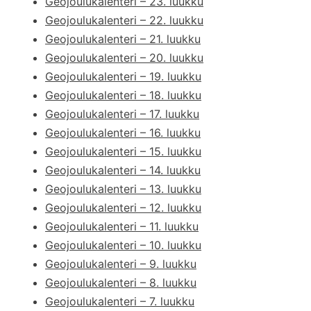
Geojoulukalenteri – 23. luukku
Geojoulukalenteri – 22. luukku
Geojoulukalenteri – 21. luukku
Geojoulukalenteri – 20. luukku
Geojoulukalenteri – 19. luukku
Geojoulukalenteri – 18. luukku
Geojoulukalenteri – 17. luukku
Geojoulukalenteri – 16. luukku
Geojoulukalenteri – 15. luukku
Geojoulukalenteri – 14. luukku
Geojoulukalenteri – 13. luukku
Geojoulukalenteri – 12. luukku
Geojoulukalenteri – 11. luukku
Geojoulukalenteri – 10. luukku
Geojoulukalenteri – 9. luukku
Geojoulukalenteri – 8. luukku
Geojoulukalenteri – 7. luukku