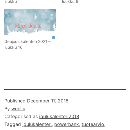
luukku
luukku 6
Geojoulukalenteri 2021 –
luukku 16
Published
December 17, 2018
By
weellu
Categorised as
joulukalenteri2018
Tagged
joulukalenteri
,
powerbank
,
tuotearvio
,