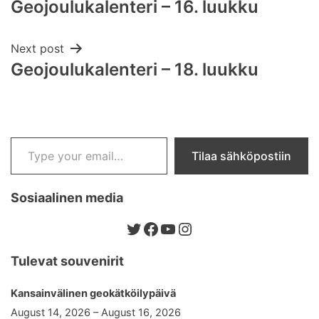
Geojoulukalenteri – 16. luukku
navigation
Next post
Geojoulukalenteri – 18. luukku
Type your email…
Tilaa sähköpostiin
Sosiaalinen media
Twitter
Facebook
YouTube
Instagram
Tulevat souvenirit
Kansainvälinen geokätköilypäivä
August 14, 2026 – August 16, 2026