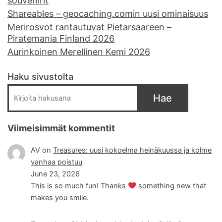
souvenirit
Shareables – geocaching.comin uusi ominaisuus
Merirosvot rantautuvat Pietarsaareen –
Piratemania Finland 2026
Aurinkoinen Merellinen Kemi 2026
Haku sivustolta
Hae
Viimeisimmät kommentit
AV
on
Treasures: uusi kokoelma heinäkuussa ja kolme
vanhaa poistuu
June 23, 2026
This is so much fun! Thanks
something new that
makes you smile.