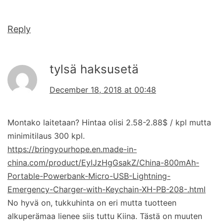
Reply
tylsä haksusetä
December 18, 2018 at 00:48
Montako laitetaan? Hintaa olisi 2.58-2.88$ / kpl mutta
minimitilaus 300 kpl.
https://bringyourhope.en.made-in-
china.com/product/EylJzHgGsakZ/China-800mAh-
Portable-Powerbank-Micro-USB-Lightning-
Emergency-Charger-with-Keychain-XH-PB-208-.html
No hyvä on, tukkuhinta on eri mutta tuotteen
alkuperämaa lienee siis tuttu Kiina. Tästä on muuten