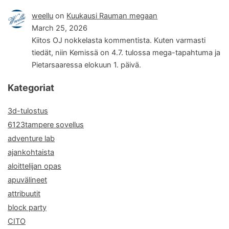
weellu
on
Kuukausi Rauman megaan
March 25, 2026
Kiitos OJ nokkelasta kommentista. Kuten varmasti
tiedät, niin Kemissä on 4.7. tulossa mega-tapahtuma ja
Pietarsaaressa elokuun 1. päivä.
Kategoriat
3d-tulostus
6123tampere sovellus
adventure lab
ajankohtaista
aloittelijan opas
apuvälineet
attribuutit
block party
CITO