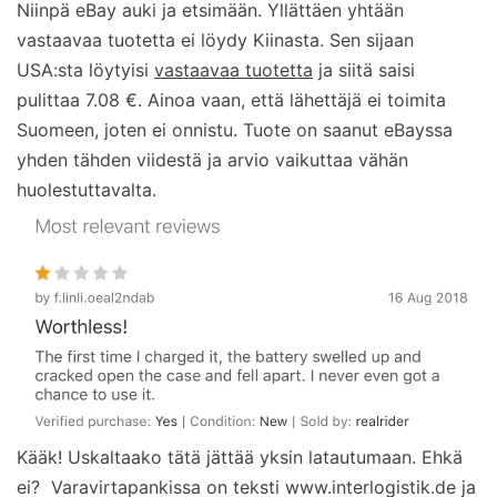
Niinpä eBay auki ja etsimään. Yllättäen yhtään
vastaavaa tuotetta ei löydy Kiinasta. Sen sijaan
USA:sta löytyisi
vastaavaa tuotetta
ja siitä saisi
pulittaa 7.08 €. Ainoa vaan, että lähettäjä ei toimita
Suomeen, joten ei onnistu. Tuote on saanut eBayssa
yhden tähden viidestä ja arvio vaikuttaa vähän
huolestuttavalta.
Kääk! Uskaltaako tätä jättää yksin latautumaan. Ehkä
ei? Varavirtapankissa on teksti www.interlogistik.de ja