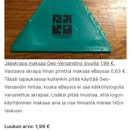
Jääskrapa maksaa Geo-Versanding sivuilla 1,99 €.
Vastaava skrapa ilman printtiä maksaa eBayssa 0,63 €.
Tässä tapauksessa kuitenkin pitää käyttää Geo-
Versandin hintaa, koska eBaysta ei saa kätköilylogolla
varustettua skrapaa. Lisäksi pitää muistaa, että logon
käyttäminen maksaa aina ja osa hinnasta menee HQ:n
taskuun.
Luukun arvo: 1,99 €