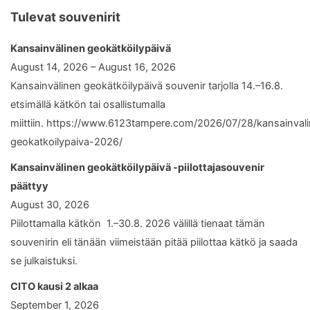
Tulevat souvenirit
Kansainvälinen geokätköilypäivä
August 14, 2026 – August 16, 2026
Kansainvälinen geokätköilypäivä souvenir tarjolla 14.–16.8.
etsimällä kätkön tai osallistumalla
miittiin. https://www.6123tampere.com/2026/07/28/kansainval
geokatkoilypaiva-2026/
Kansainvälinen geokätköilypäivä -piilottajasouvenir
päättyy
August 30, 2026
Piilottamalla kätkön 1.–30.8. 2026 välillä tienaat tämän
souvenirin eli tänään viimeistään pitää piilottaa kätkö ja saada
se julkaistuksi.
CITO kausi 2 alkaa
September 1, 2026