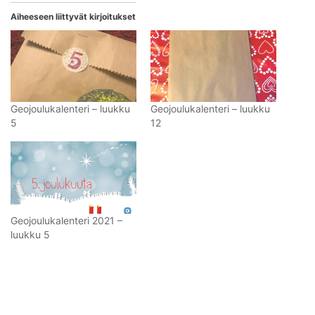
Aiheeseen liittyvät kirjoitukset
Geojoulukalenteri – luukku
Geojoulukalenteri – luukku
5
12
Geojoulukalenteri 2021 –
luukku 5