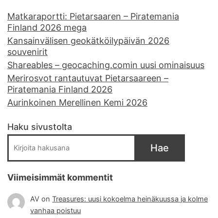
Matkaraportti: Pietarsaaren – Piratemania
Finland 2026 mega
Kansainvälisen geokätköilypäivän 2026
souvenirit
Shareables – geocaching.comin uusi ominaisuus
Merirosvot rantautuvat Pietarsaareen –
Piratemania Finland 2026
Aurinkoinen Merellinen Kemi 2026
Haku sivustolta
Hae
Viimeisimmät kommentit
AV
on
Treasures: uusi kokoelma heinäkuussa ja kolme
vanhaa poistuu