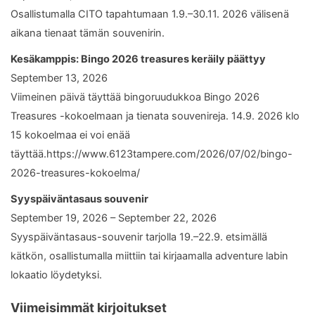
Osallistumalla CITO tapahtumaan 1.9.–30.11. 2026 välisenä
aikana tienaat tämän souvenirin.
Kesäkamppis: Bingo 2026 treasures keräily päättyy
September 13, 2026
Viimeinen päivä täyttää bingoruudukkoa Bingo 2026
Treasures -kokoelmaan ja tienata souvenireja. 14.9. 2026 klo
15 kokoelmaa ei voi enää
täyttää.https://www.6123tampere.com/2026/07/02/bingo-
2026-treasures-kokoelma/
Syyspäiväntasaus souvenir
September 19, 2026 – September 22, 2026
Syyspäiväntasaus-souvenir tarjolla 19.–22.9. etsimällä
kätkön, osallistumalla miittiin tai kirjaamalla adventure labin
lokaatio löydetyksi.
Viimeisimmät kirjoitukset