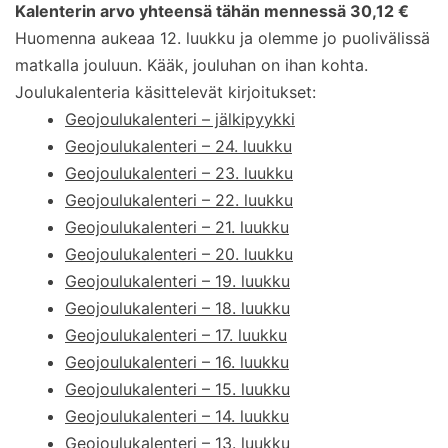
Kalenterin arvo yhteensä tähän mennessä 30,12 €
Huomenna aukeaa 12. luukku ja olemme jo puolivälissä
matkalla jouluun. Kääk, jouluhan on ihan kohta.
Joulukalenteria käsittelevät kirjoitukset:
Geojoulukalenteri – jälkipyykki
Geojoulukalenteri – 24. luukku
Geojoulukalenteri – 23. luukku
Geojoulukalenteri – 22. luukku
Geojoulukalenteri – 21. luukku
Geojoulukalenteri – 20. luukku
Geojoulukalenteri – 19. luukku
Geojoulukalenteri – 18. luukku
Geojoulukalenteri – 17. luukku
Geojoulukalenteri – 16. luukku
Geojoulukalenteri – 15. luukku
Geojoulukalenteri – 14. luukku
Geojoulukalenteri – 13. luukku