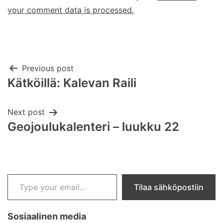
your comment data is processed.
Post
Previous post
Kätköillä: Kalevan Raili
navigation
Next post
Geojoulukalenteri – luukku 22
Type your email…
Tilaa sähköpostiin
Sosiaalinen media