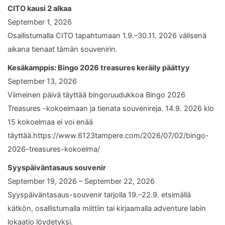
CITO kausi 2 alkaa
September 1, 2026
Osallistumalla CITO tapahtumaan 1.9.–30.11. 2026 välisenä
aikana tienaat tämän souvenirin.
Kesäkamppis: Bingo 2026 treasures keräily päättyy
September 13, 2026
Viimeinen päivä täyttää bingoruudukkoa Bingo 2026
Treasures -kokoelmaan ja tienata souvenireja. 14.9. 2026 klo
15 kokoelmaa ei voi enää
täyttää.https://www.6123tampere.com/2026/07/02/bingo-
2026-treasures-kokoelma/
Syyspäiväntasaus souvenir
September 19, 2026 – September 22, 2026
Syyspäiväntasaus-souvenir tarjolla 19.–22.9. etsimällä
kätkön, osallistumalla miittiin tai kirjaamalla adventure labin
lokaatio löydetyksi.