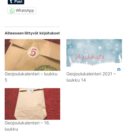
WhatsApp
Aiheeseen liittyvät kirjoitukset
Geojoulukalenteri – luukku
Geojoulukalenteri 2021 –
5
luukku 14
Geojoulukalenteri – 16.
luukku