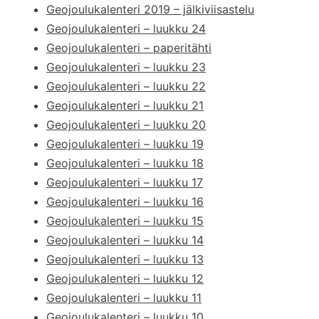
Geojoulukalenteri 2019 – jälkiviisastelu
Geojoulukalenteri – luukku 24
Geojoulukalenteri – paperitähti
Geojoulukalenteri – luukku 23
Geojoulukalenteri – luukku 22
Geojoulukalenteri – luukku 21
Geojoulukalenteri – luukku 20
Geojoulukalenteri – luukku 19
Geojoulukalenteri – luukku 18
Geojoulukalenteri – luukku 17
Geojoulukalenteri – luukku 16
Geojoulukalenteri – luukku 15
Geojoulukalenteri – luukku 14
Geojoulukalenteri – luukku 13
Geojoulukalenteri – luukku 12
Geojoulukalenteri – luukku 11
Geojoulukalenteri – luukku 10