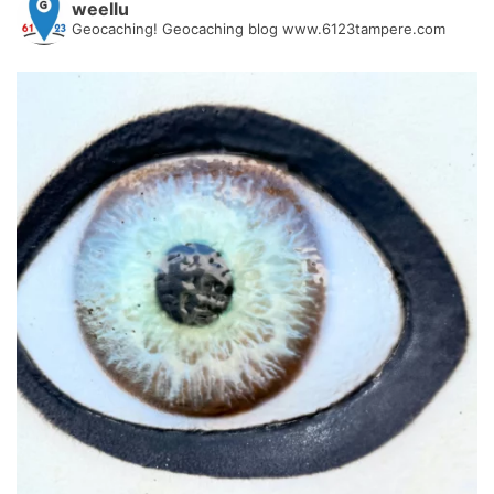
weellu
Geocaching! Geocaching blog www.6123tampere.com