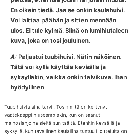
En oikein tiedä. Jaa se onkin kaulahuivi.
Voi laittaa päähän ja sitten mennään
ulos. Ei tule kylmä. Siinä on lumihiutaleen
kuva, joka on tosi jouluinen.
A:
Paljastui tuubihuivi. Nätin näköinen.
Tätä voi kyllä käyttää keväällä ja
syksylläkin, vaikka onkin talvikuva. Ihan
hyödyllinen.
Tuubihuivia aina tarvii. Tosin niitä on kertynyt
vaatekaappiin useampiakin, kun on saanut
mainoslahjoina sieltä sun täältä. Etenkin keväällä ja
syksyllä, kun tavallinen kaulaliina tuntuu liioittelulta on