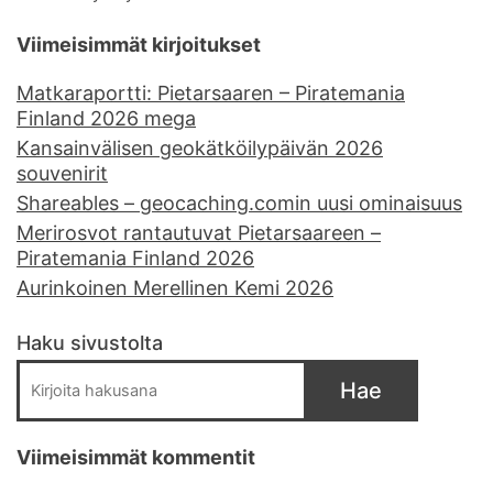
Viimeisimmät kirjoitukset
Matkaraportti: Pietarsaaren – Piratemania
Finland 2026 mega
Kansainvälisen geokätköilypäivän 2026
souvenirit
Shareables – geocaching.comin uusi ominaisuus
Merirosvot rantautuvat Pietarsaareen –
Piratemania Finland 2026
Aurinkoinen Merellinen Kemi 2026
Haku sivustolta
Hae
Viimeisimmät kommentit