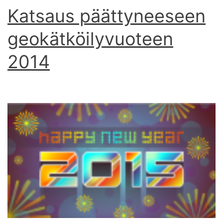
Katsaus päättyneeseen
geokätköilyvuoteen
2014