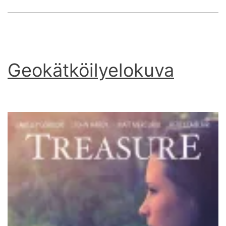
Geokätköilyelokuva