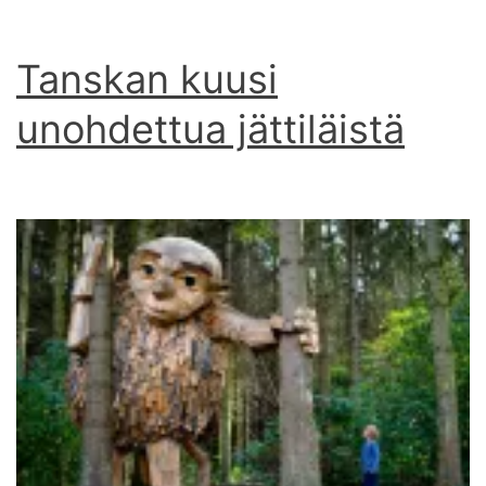
Tanskan kuusi
unohdettua jättiläistä