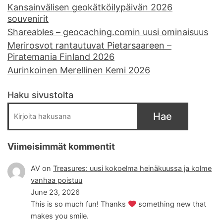
Kansainvälisen geokätköilypäivän 2026
souvenirit
Shareables – geocaching.comin uusi ominaisuus
Merirosvot rantautuvat Pietarsaareen –
Piratemania Finland 2026
Aurinkoinen Merellinen Kemi 2026
Haku sivustolta
Hae
Viimeisimmät kommentit
AV
on
Treasures: uusi kokoelma heinäkuussa ja kolme
vanhaa poistuu
June 23, 2026
This is so much fun! Thanks
something new that
makes you smile.