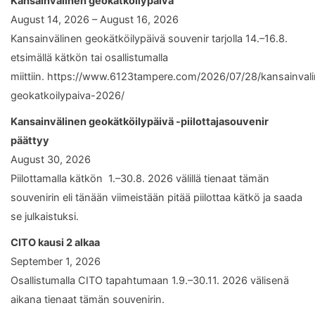
Kansainvälinen geokätköilypäivä
August 14, 2026 – August 16, 2026
Kansainvälinen geokätköilypäivä souvenir tarjolla 14.–16.8.
etsimällä kätkön tai osallistumalla
miittiin. https://www.6123tampere.com/2026/07/28/kansainval
geokatkoilypaiva-2026/
Kansainvälinen geokätköilypäivä -piilottajasouvenir
päättyy
August 30, 2026
Piilottamalla kätkön 1.–30.8. 2026 välillä tienaat tämän
souvenirin eli tänään viimeistään pitää piilottaa kätkö ja saada
se julkaistuksi.
CITO kausi 2 alkaa
September 1, 2026
Osallistumalla CITO tapahtumaan 1.9.–30.11. 2026 välisenä
aikana tienaat tämän souvenirin.