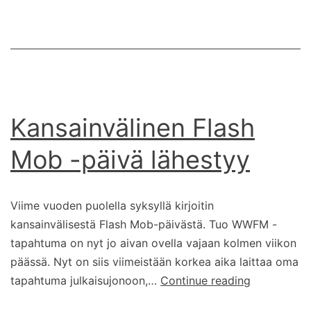
Kansainvälinen Flash
Mob -päivä lähestyy
Viime vuoden puolella syksyllä kirjoitin
kansainvälisestä Flash Mob-päivästä. Tuo WWFM -
tapahtuma on nyt jo aivan ovella vajaan kolmen viikon
päässä. Nyt on siis viimeistään korkea aika laittaa oma
Kansainväli
tapahtuma julkaisujonoon,…
Continue reading
Flash