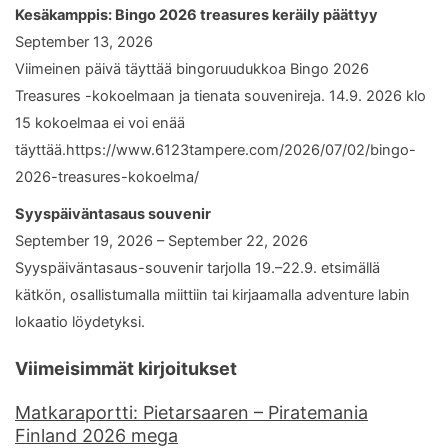
Kesäkamppis: Bingo 2026 treasures keräily päättyy
September 13, 2026
Viimeinen päivä täyttää bingoruudukkoa Bingo 2026
Treasures -kokoelmaan ja tienata souvenireja. 14.9. 2026 klo
15 kokoelmaa ei voi enää
täyttää.https://www.6123tampere.com/2026/07/02/bingo-
2026-treasures-kokoelma/
Syyspäiväntasaus souvenir
September 19, 2026 – September 22, 2026
Syyspäiväntasaus-souvenir tarjolla 19.–22.9. etsimällä
kätkön, osallistumalla miittiin tai kirjaamalla adventure labin
lokaatio löydetyksi.
Viimeisimmät kirjoitukset
Matkaraportti: Pietarsaaren – Piratemania
Finland 2026 mega