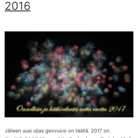
2016
Jälleen uusi uljas geovuosi on täällä. 2017 on