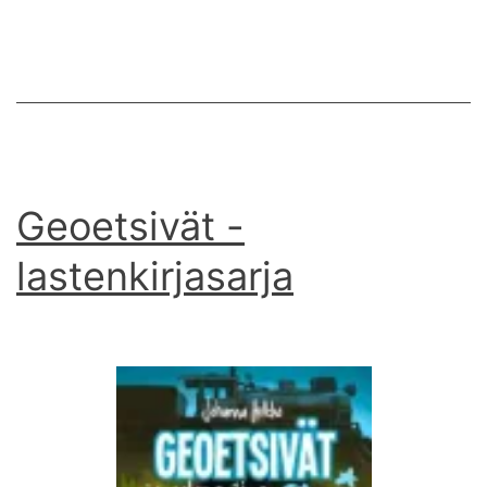
Geoetsivät -
lastenkirjasarja