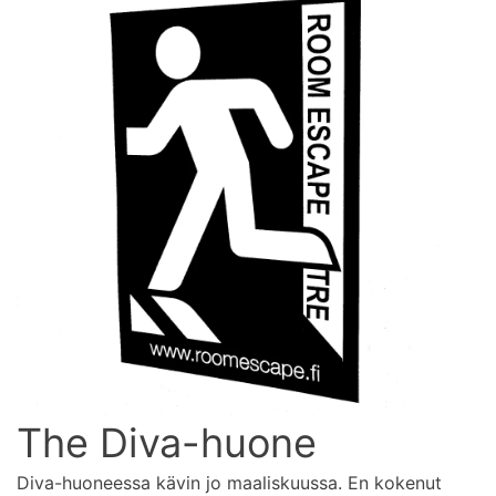
The Diva-huone
Diva-huoneessa kävin jo maaliskuussa. En kokenut