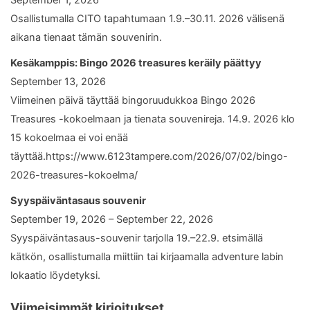
September 1, 2026
Osallistumalla CITO tapahtumaan 1.9.–30.11. 2026 välisenä
aikana tienaat tämän souvenirin.
Kesäkamppis: Bingo 2026 treasures keräily päättyy
September 13, 2026
Viimeinen päivä täyttää bingoruudukkoa Bingo 2026
Treasures -kokoelmaan ja tienata souvenireja. 14.9. 2026 klo
15 kokoelmaa ei voi enää
täyttää.https://www.6123tampere.com/2026/07/02/bingo-
2026-treasures-kokoelma/
Syyspäiväntasaus souvenir
September 19, 2026 – September 22, 2026
Syyspäiväntasaus-souvenir tarjolla 19.–22.9. etsimällä
kätkön, osallistumalla miittiin tai kirjaamalla adventure labin
lokaatio löydetyksi.
Viimeisimmät kirjoitukset