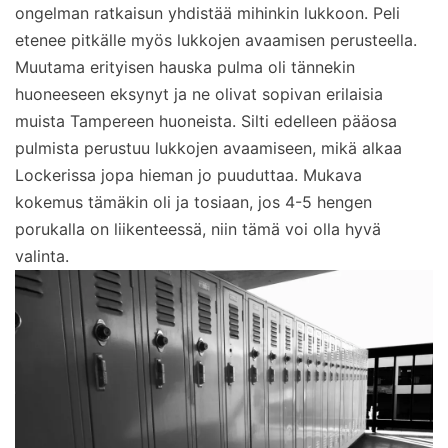
ongelman ratkaisun yhdistää mihinkin lukkoon. Peli
etenee pitkälle myös lukkojen avaamisen perusteella.
Muutama erityisen hauska pulma oli tännekin
huoneeseen eksynyt ja ne olivat sopivan erilaisia
muista Tampereen huoneista. Silti edelleen pääosa
pulmista perustuu lukkojen avaamiseen, mikä alkaa
Lockerissa jopa hieman jo puuduttaa. Mukava
kokemus tämäkin oli ja tosiaan, jos 4-5 hengen
porukalla on liikenteessä, niin tämä voi olla hyvä
valinta.