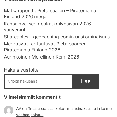
Matkaraportti: Pietarsaaren – Piratemania
Finland 2026 mega
Kansainvälisen geokätköilypäivän 2026
souvenirit
Shareables – geocaching.comin uusi ominaisuus
Merirosvot rantautuvat Pietarsaareen –
Piratemania Finland 2026
Aurinkoinen Merellinen Kemi 2026
Haku sivustolta
Hae
Viimeisimmät kommentit
AV
on
Treasures: uusi kokoelma heinäkuussa ja kolme
vanhaa poistuu