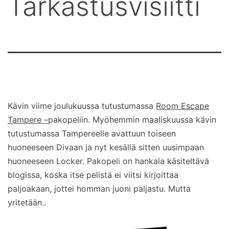
Tarkastusvisiitti
Kävin viime joulukuussa tutustumassa
Room Escape
Tampere –
pakopeliin. Myöhemmin maaliskuussa kävin
tutustumassa Tampereelle avattuun toiseen
huoneeseen Divaan ja nyt kesällä sitten uusimpaan
huoneeseen Locker. Pakopeli on hankala käsiteltävä
blogissa, koska itse pelistä ei viitsi kirjoittaa
paljoakaan, jottei homman juoni paljastu. Mutta
yritetään..