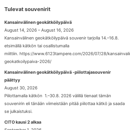
Tulevat souvenirit
Kansainvälinen geokätköilypäivä
August 14, 2026 – August 16, 2026
Kansainvälinen geokätköilypäivä souvenir tarjolla 14.–16.8.
etsimällä kätkön tai osallistumalla
miittiin. https://www.6123tampere.com/2026/07/28/kansainval
geokatkoilypaiva-2026/
Kansainvälinen geokätköilypäivä -piilottajasouvenir
päättyy
August 30, 2026
Piilottamalla kätkön 1.–30.8. 2026 välillä tienaat tämän
souvenirin eli tänään viimeistään pitää piilottaa kätkö ja saada
se julkaistuksi.
CITO kausi 2 alkaa