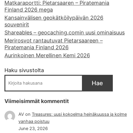
Matkaraportti: Pietarsaaren – Piratemania
Finland 2026 mega
Kansainvälisen geokätköilypäivän 2026
souvenirit
Shareables – geocaching.comin uusi ominaisuus
Merirosvot rantautuvat Pietarsaareen –
Piratemania Finland 2026
Aurinkoinen Merellinen Kemi 2026
Haku sivustolta
Hae
Viimeisimmät kommentit
AV
on
Treasures: uusi kokoelma heinäkuussa ja kolme
vanhaa poistuu
June 23, 2026