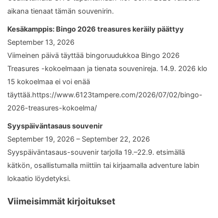
aikana tienaat tämän souvenirin.
Kesäkamppis: Bingo 2026 treasures keräily päättyy
September 13, 2026
Viimeinen päivä täyttää bingoruudukkoa Bingo 2026
Treasures -kokoelmaan ja tienata souvenireja. 14.9. 2026 klo
15 kokoelmaa ei voi enää
täyttää.https://www.6123tampere.com/2026/07/02/bingo-
2026-treasures-kokoelma/
Syyspäiväntasaus souvenir
September 19, 2026 – September 22, 2026
Syyspäiväntasaus-souvenir tarjolla 19.–22.9. etsimällä
kätkön, osallistumalla miittiin tai kirjaamalla adventure labin
lokaatio löydetyksi.
Viimeisimmät kirjoitukset