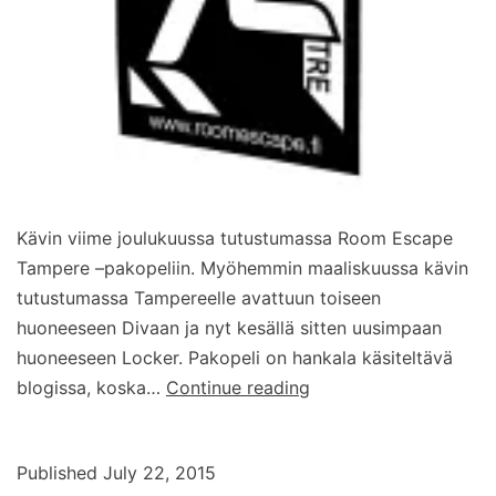
Kävin viime joulukuussa tutustumassa Room Escape
Tampere –pakopeliin. Myöhemmin maaliskuussa kävin
tutustumassa Tampereelle avattuun toiseen
huoneeseen Divaan ja nyt kesällä sitten uusimpaan
huoneeseen Locker. Pakopeli on hankala käsiteltävä
Room
blogissa, koska…
Continue reading
Escape
Tampere:
Published
July 22, 2015
Tarkastusvisiitti