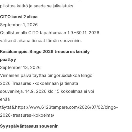
piilottaa kätkö ja saada se julkaistuksi.
CITO kausi 2 alkaa
September 1, 2026
Osallistumalla CITO tapahtumaan 1.9.–30.11. 2026
välisenä aikana tienaat tämän souvenirin.
Kesäkamppis: Bingo 2026 treasures keräily
päättyy
September 13, 2026
Viimeinen päivä täyttää bingoruudukkoa Bingo
2026 Treasures -kokoelmaan ja tienata
souvenireja. 14.9. 2026 klo 15 kokoelmaa ei voi
enää
täyttää.https://www.6123tampere.com/2026/07/02/bingo-
2026-treasures-kokoelma/
Syyspäiväntasaus souvenir