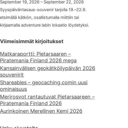
September 19, 2026 – September 22, 2026
Syyspäiväntasaus-souvenir tarjolla 19.–22.9.
etsimällä kätkön, osallistumalla miittiin tai
kirjaamalla adventure labin lokaatio löydetyksi.
Viimeisimmät kirjoitukset
Matkaraportti: Pietarsaaren –
Piratemania Finland 2026 mega
Kansainvälisen geokätköilypäivän 2026
souvenirit
Shareables – geocaching.comin uusi
ominaisuus
Merirosvot rantautuvat Pietarsaareen –
Piratemania Finland 2026
Aurinkoinen Merellinen Kemi 2026