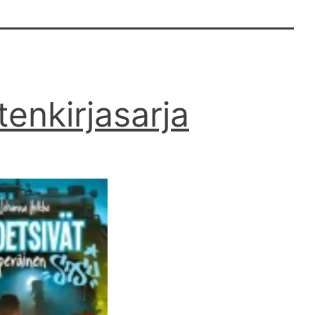
tenkirjasarja