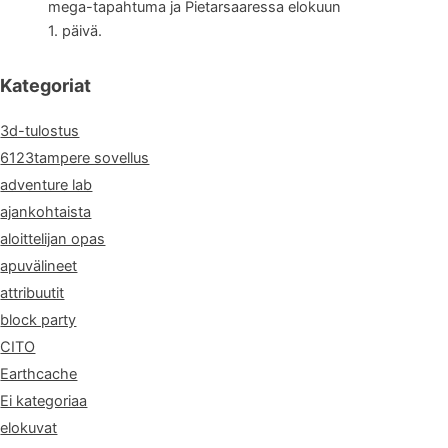
mega-tapahtuma ja Pietarsaaressa elokuun
1. päivä.
Kategoriat
3d-tulostus
6123tampere sovellus
adventure lab
ajankohtaista
aloittelijan opas
apuvälineet
attribuutit
block party
CITO
Earthcache
Ei kategoriaa
elokuvat