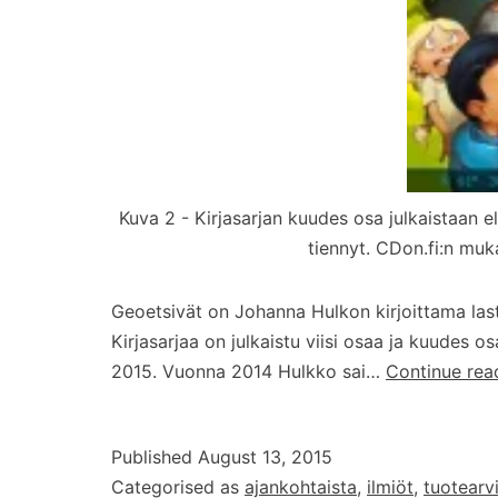
Kuva 2 - Kirjasarjan kuudes osa julkaistaan e
tiennyt. CDon.fi:n muka
Geoetsivät on Johanna Hulkon kirjoittama laste
Kirjasarjaa on julkaistu viisi osaa ja kuudes 
2015. Vuonna 2014 Hulkko sai…
Continue rea
Published
August 13, 2015
Categorised as
ajankohtaista
,
ilmiöt
,
tuotearv