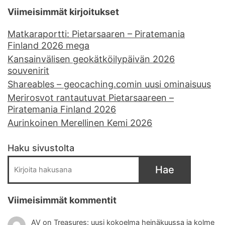
Viimeisimmät kirjoitukset
Matkaraportti: Pietarsaaren – Piratemania
Finland 2026 mega
Kansainvälisen geokätköilypäivän 2026
souvenirit
Shareables – geocaching.comin uusi ominaisuus
Merirosvot rantautuvat Pietarsaareen –
Piratemania Finland 2026
Aurinkoinen Merellinen Kemi 2026
Haku sivustolta
Hae
Viimeisimmät kommentit
AV
on
Treasures: uusi kokoelma heinäkuussa ja kolme