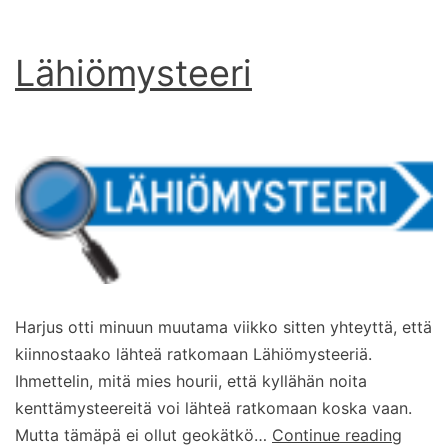
Lähiömysteeri
Harjus otti minuun muutama viikko sitten yhteyttä, että
kiinnostaako lähteä ratkomaan Lähiömysteeriä.
Ihmettelin, mitä mies hourii, että kyllähän noita
kenttämysteereitä voi lähteä ratkomaan koska vaan.
Lähiö
Mutta tämäpä ei ollut geokätkö…
Continue reading