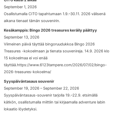
September 1, 2026
Osallistumalla CITO tapahtumaan 1.9.–30.11. 2026 välisenä
aikana tienaat tämän souvenirin.
Kesäkamppis: Bingo 2026 treasures keräily päättyy
September 13, 2026
Viimeinen päivä täyttää bingoruudukkoa Bingo 2026
Treasures -kokoelmaan ja tienata souvenireja. 14.9. 2026 klo
15 kokoelmaa ei voi enää
täyttää.https://www.6123tampere.com/2026/07/02/bingo-
2026-treasures-kokoelma/
Syyspäiväntasaus souvenir
September 19, 2026 – September 22, 2026
Syyspäiväntasaus-souvenir tarjolla 19.–22.9. etsimällä
kätkön, osallistumalla miittiin tai kirjaamalla adventure labin
lokaatio löydetyksi.