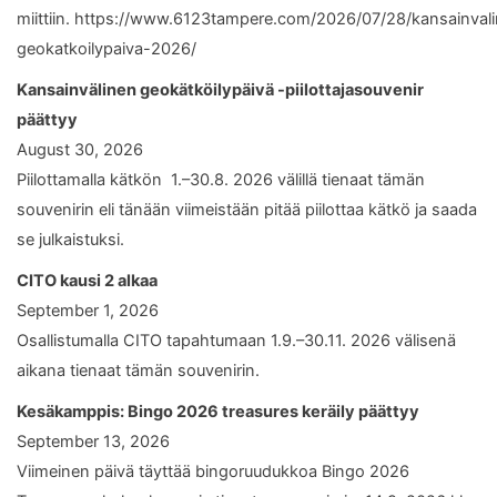
miittiin. https://www.6123tampere.com/2026/07/28/kansainval
geokatkoilypaiva-2026/
Kansainvälinen geokätköilypäivä -piilottajasouvenir
päättyy
August 30, 2026
Piilottamalla kätkön 1.–30.8. 2026 välillä tienaat tämän
souvenirin eli tänään viimeistään pitää piilottaa kätkö ja saada
se julkaistuksi.
CITO kausi 2 alkaa
September 1, 2026
Osallistumalla CITO tapahtumaan 1.9.–30.11. 2026 välisenä
aikana tienaat tämän souvenirin.
Kesäkamppis: Bingo 2026 treasures keräily päättyy
September 13, 2026
Viimeinen päivä täyttää bingoruudukkoa Bingo 2026