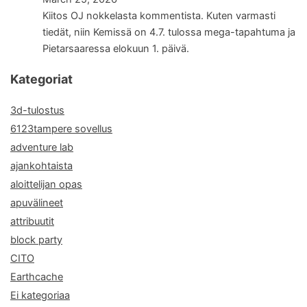
Kiitos OJ nokkelasta kommentista. Kuten varmasti
tiedät, niin Kemissä on 4.7. tulossa mega-tapahtuma ja
Pietarsaaressa elokuun 1. päivä.
Kategoriat
3d-tulostus
6123tampere sovellus
adventure lab
ajankohtaista
aloittelijan opas
apuvälineet
attribuutit
block party
CITO
Earthcache
Ei kategoriaa