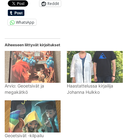
Reddit
WhatsApp
Aiheeseen liittyvät kirjoitukset
Arvio: Geoetsivät ja
Haastattelussa kirjailija
megakätkö
Johanna Hulkko
Geoetsivät -kilpailu