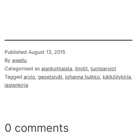
Published
August 13, 2015
By
weellu
Categorised as
ajankohtaista
,
ilmiöt
,
tuotearviot
Tagged
arvio
,
geoetsivät
,
johanna hulkko
,
kätköilykirja
,
lastenkirja
0 comments