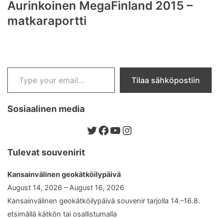
Aurinkoinen MegaFinland 2015 –
matkaraportti
Type your email…
Tilaa sähköpostiin
Sosiaalinen media
Twitter
Facebook
YouTube
Instagram
Tulevat souvenirit
Kansainvälinen geokätköilypäivä
August 14, 2026 – August 16, 2026
Kansainvälinen geokätköilypäivä souvenir tarjolla 14.–16.8.
etsimällä kätkön tai osallistumalla