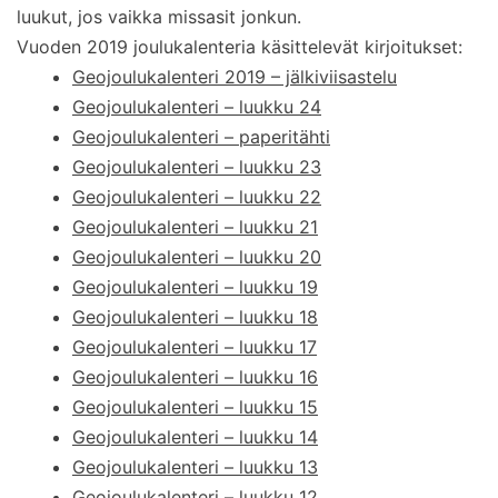
luukut, jos vaikka missasit jonkun.
Vuoden 2019 joulukalenteria käsittelevät kirjoitukset:
Geojoulukalenteri 2019 – jälkiviisastelu
Geojoulukalenteri – luukku 24
Geojoulukalenteri – paperitähti
Geojoulukalenteri – luukku 23
Geojoulukalenteri – luukku 22
Geojoulukalenteri – luukku 21
Geojoulukalenteri – luukku 20
Geojoulukalenteri – luukku 19
Geojoulukalenteri – luukku 18
Geojoulukalenteri – luukku 17
Geojoulukalenteri – luukku 16
Geojoulukalenteri – luukku 15
Geojoulukalenteri – luukku 14
Geojoulukalenteri – luukku 13
Geojoulukalenteri – luukku 12