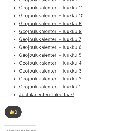
Geojoulukalenteri – luukku 11
Geojoulukalenteri – luukku 10
Geojoulukalenteri – luukku 9
Geojoulukalenteri – luukku 8
Geojoulukalenteri – luukku 7
Geojoulukalenteri – luukku 6
Geojoulukalenteri – luukku 5
Geojoulukalenteri – luukku 4
Geojoulukalenteri – luukku 3
Geojoulukalenteri – luukku 2
Geojoulukalenteri – luukku 1
Joulukalenteri tulee taas!
0
Tykkää
tästä
kirjoituksesta