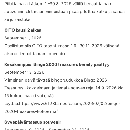
Piilottamalla kätkön 1.–30.8. 2026 välillä tienaat tämän
souvenirin eli tänään viimeistään pitää piilottaa kätkö ja saada
se julkaistuksi.
CITO kausi 2 alkaa
September 1, 2026
Osallistumalla CITO tapahtumaan 1.9.–30.11. 2026 välisenä
aikana tienaat tämän souvenirin.
Kesäkamppis: Bingo 2026 treasures keräily päättyy
September 13, 2026
Viimeinen päivä täyttää bingoruudukkoa Bingo 2026
Treasures -kokoelmaan ja tienata souvenireja. 14.9. 2026 klo
15 kokoelmaa ei voi enää
täyttää.https://www.6123tampere.com/2026/07/02/bingo-
2026-treasures-kokoelma/
Syyspäiväntasaus souvenir