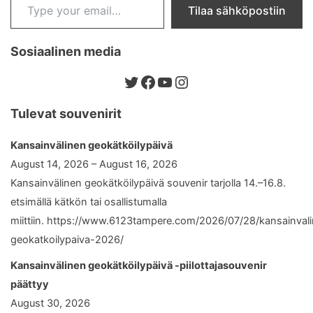
Tilaa sähköpostiin
Sosiaalinen media
Twitter
Facebook
YouTube
Instagram
Tulevat souvenirit
Kansainvälinen geokätköilypäivä
August 14, 2026 – August 16, 2026
Kansainvälinen geokätköilypäivä souvenir tarjolla 14.–16.8.
etsimällä kätkön tai osallistumalla
miittiin. https://www.6123tampere.com/2026/07/28/kansainval
geokatkoilypaiva-2026/
Kansainvälinen geokätköilypäivä -piilottajasouvenir
päättyy
August 30, 2026