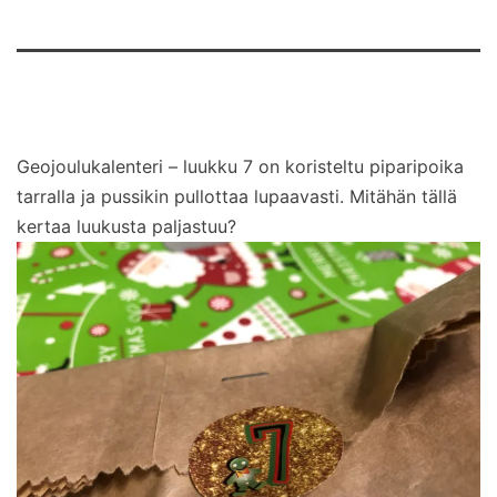
Geojoulukalenteri – luukku 7 on koristeltu piparipoika
tarralla ja pussikin pullottaa lupaavasti. Mitähän tällä
kertaa luukusta paljastuu?