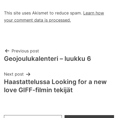
This site uses Akismet to reduce spam.
Learn how
your comment data is processed.
Post
Previous post
Geojoulukalenteri – luukku 6
navigation
Next post
Haastattelussa Looking for a new
love GIFF-filmin tekijät
Type your email…