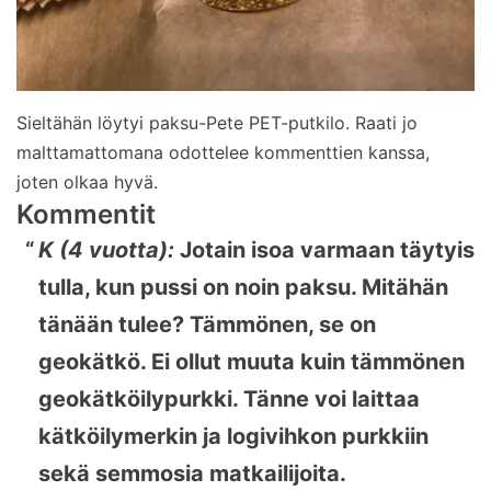
Sieltähän löytyi paksu-Pete PET-putkilo. Raati jo
malttamattomana odottelee kommenttien kanssa,
joten olkaa hyvä.
Kommentit
K (4 vuotta):
Jotain isoa varmaan täytyis
tulla, kun pussi on noin paksu. Mitähän
tänään tulee? Tämmönen, se on
geokätkö. Ei ollut muuta kuin tämmönen
geokätköilypurkki. Tänne voi laittaa
kätköilymerkin ja logivihkon purkkiin
sekä semmosia matkailijoita.