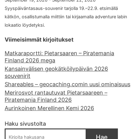
September 19, 2026 – September 22, 2026
Syyspäiväntasaus-souvenir tarjolla 19.–22.9. etsimällä
kätkön, osallistumalla miittiin tai kirjaamalla adventure labin
lokaatio löydetyksi.
Viimeisimmät kirjoitukset
Matkaraportti: Pietarsaaren – Piratemania
Finland 2026 mega
Kansainvälisen geokätköilypäivän 2026
souvenirit
Shareables – geocaching.comin uusi ominaisuus
Merirosvot rantautuvat Pietarsaareen –
Piratemania Finland 2026
Aurinkoinen Merellinen Kemi 2026
Haku sivustolta
Hae