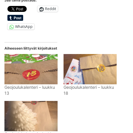
Jaa tämä postaus:
Reddit
WhatsApp
Aiheeseen liittyvät kirjoitukset
Geojoulukalenteri – luukku
Geojoulukalenteri – luukku
13
18