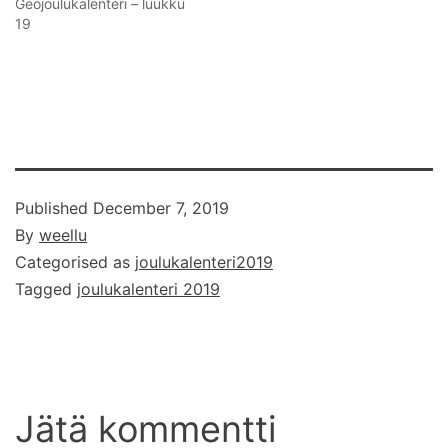
Geojoulukalenteri – luukku
19
Published
December 7, 2019
By
weellu
Categorised as
joulukalenteri2019
Tagged
joulukalenteri 2019
Jätä kommentti