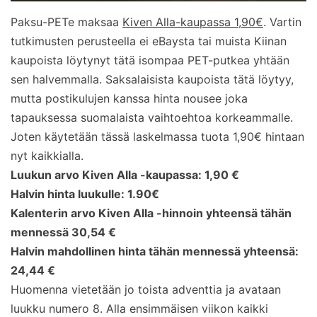
Paksu-PETe maksaa
Kiven Alla-kaupassa 1,90€
. Vartin
tutkimusten perusteella ei eBaysta tai muista Kiinan
kaupoista löytynyt tätä isompaa PET-putkea yhtään
sen halvemmalla. Saksalaisista kaupoista tätä löytyy,
mutta postikulujen kanssa hinta nousee joka
tapauksessa suomalaista vaihtoehtoa korkeammalle.
Joten käytetään tässä laskelmassa tuota 1,90€ hintaan
nyt kaikkialla.
Luukun arvo Kiven Alla -kaupassa: 1,90 €
Halvin hinta luukulle: 1.90€
Kalenterin arvo Kiven Alla -hinnoin yhteensä tähän
mennessä 30,54 €
Halvin mahdollinen hinta tähän mennessä yhteensä:
24,44 €
Huomenna vietetään jo toista adventtia ja avataan
luukku numero 8. Alla ensimmäisen viikon kaikki