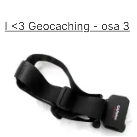
I <3 Geocaching - osa 3