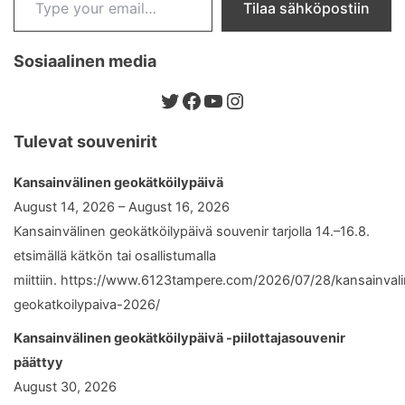
Tilaa sähköpostiin
Sosiaalinen media
Twitter
Facebook
YouTube
Instagram
Tulevat souvenirit
Kansainvälinen geokätköilypäivä
August 14, 2026 – August 16, 2026
Kansainvälinen geokätköilypäivä souvenir tarjolla 14.–16.8.
etsimällä kätkön tai osallistumalla
miittiin. https://www.6123tampere.com/2026/07/28/kansainval
geokatkoilypaiva-2026/
Kansainvälinen geokätköilypäivä -piilottajasouvenir
päättyy
August 30, 2026