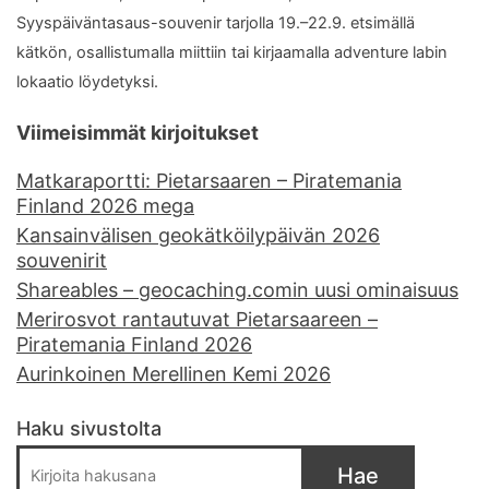
Syyspäiväntasaus-souvenir tarjolla 19.–22.9. etsimällä
kätkön, osallistumalla miittiin tai kirjaamalla adventure labin
lokaatio löydetyksi.
Viimeisimmät kirjoitukset
Matkaraportti: Pietarsaaren – Piratemania
Finland 2026 mega
Kansainvälisen geokätköilypäivän 2026
souvenirit
Shareables – geocaching.comin uusi ominaisuus
Merirosvot rantautuvat Pietarsaareen –
Piratemania Finland 2026
Aurinkoinen Merellinen Kemi 2026
Haku sivustolta
Hae