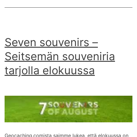
Seven souvenirs –
Seitsemän souveniria
tarjolla elokuussa
Geocaching.comista saimme lukea, että elokuussa on