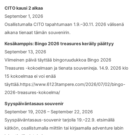
CITO kausi 2 alkaa
September 1, 2026
Osallistumalla CITO tapahtumaan 1.9.–30.11. 2026 välisenä
aikana tienaat tämän souvenirin.
Kesäkamppis: Bingo 2026 treasures keräily päättyy
September 13, 2026
Viimeinen päivä täyttää bingoruudukkoa Bingo 2026
Treasures -kokoelmaan ja tienata souvenireja. 14.9. 2026 klo
15 kokoelmaa ei voi enää
täyttää.https://www.6123tampere.com/2026/07/02/bingo-
2026-treasures-kokoelma/
Syyspäiväntasaus souvenir
September 19, 2026 – September 22, 2026
Syyspäiväntasaus-souvenir tarjolla 19.–22.9. etsimällä
kätkön, osallistumalla miittiin tai kirjaamalla adventure labin