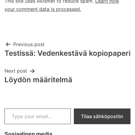
This site uses Akismet to reduce spam.
Learn how
your comment data is processed.
Post
Previous post
Testissä: Vedenkestävä kopiopaperi
navigation
Next post
Löydön määritelmä
Type your email…
Tilaa sähköpostiin
Sosiaalinen media