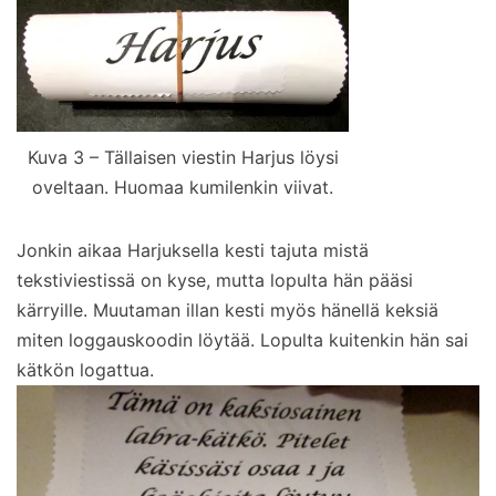
Kuva 3 – Tällaisen viestin Harjus löysi
oveltaan. Huomaa kumilenkin viivat.
Jonkin aikaa Harjuksella kesti tajuta mistä
tekstiviestissä on kyse, mutta lopulta hän pääsi
kärryille. Muutaman illan kesti myös hänellä keksiä
miten loggauskoodin löytää. Lopulta kuitenkin hän sai
kätkön logattua.