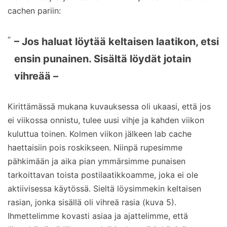
cachen pariin:
– Jos haluat löytää keltaisen laatikon, etsi
ensin punainen. Sisältä löydät jotain
vihreää –
Kirittämässä mukana kuvauksessa oli ukaasi, että jos
ei viikossa onnistu, tulee uusi vihje ja kahden viikon
kuluttua toinen. Kolmen viikon jälkeen lab cache
haettaisiin pois roskikseen. Niinpä rupesimme
pähkimään ja aika pian ymmärsimme punaisen
tarkoittavan toista postilaatikkoamme, joka ei ole
aktiivisessa käytössä. Sieltä löysimmekin keltaisen
rasian, jonka sisällä oli vihreä rasia (kuva 5).
Ihmettelimme kovasti asiaa ja ajattelimme, että