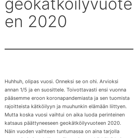
geokätköilyvuote
en 2020
Huhhuh, olipas vuosi. Onneksi se on ohi. Arvioksi
annan 1/5 ja en suosittele. Toivottavasti ensi vuonna
pääsemme eroon koronapandemiasta ja sen tuomista
rajoitteista kätköilyyn ja muuhunkin elämään liittyen.
Mutta koska vuosi vaihtui on aika luoda perinteinen
katsaus päättyneeseen geokätköilyvuoteen 2020.
Näin vuoden vaihteen tuntumassa on aina tarjolla