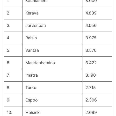
1.
Kauniainen
8.000
2.
Kerava
4.839
3.
Järvenpää
4.656
4.
Raisio
3.975
5.
Vantaa
3.570
6.
Maarianhamina
3.422
7.
Imatra
3.190
8.
Turku
2.715
9.
Espoo
2.306
10.
Helsinki
2.099