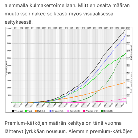
aiemmalla kulmakertoimellaan. Miittien osalta määrän
muutoksen näkee selkeästi myös visuaalisessa
esityksessä.
Premium-kätköjen määrän kehitys on tänä vuonna
lähtenyt jyrkkään nousuun. Aiemmin premium-kätköjen