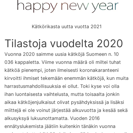
Kätkörikasta uutta vuotta 2021
Tilastoja vuodelta 2020
Vuonna 2020 saimme uusia kätköjä Suomeen n. 10
036 kappaletta. Viime vuonna määrä oli miltei tuhat
kätköä pienempi, joten ilmeisesti koronakaranteeni
kirvoitti ihmiset tekemään enemmän kätköjä, kun muita
harrastusmahdollisuuksia ei ollut. Toki kyse voi olla
ihan luontaisesta vaihtelusta, mutta toisaalta jonkin
aikaa kätköjenjulkaisut olivat pysähdyksissä ja lisäksi
miittejä ei ole voinut järjestää alkuvuotta ja kesää sekä
alkusyksyä lukuunottamatta. Vuoden 2016
ennätyslukemista jäätiin kuitenkin tänäkin vuonna