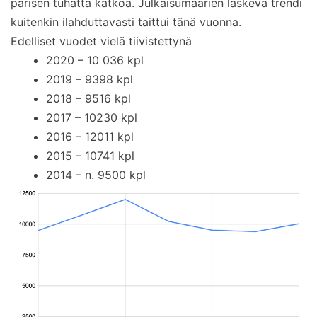
parisen tuhatta kätköä. Julkaisumäärien laskeva trendi
kuitenkin ilahduttavasti taittui tänä vuonna.
Edelliset vuodet vielä tiivistettynä
2020 – 10 036 kpl
2019 – 9398 kpl
2018 – 9516 kpl
2017 – 10230 kpl
2016 – 12011 kpl
2015 – 10741 kpl
2014 – n. 9500 kpl