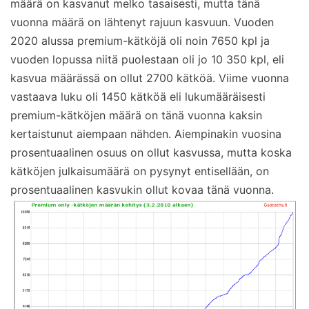
määrä on kasvanut melko tasaisesti, mutta tänä
vuonna määrä on lähtenyt rajuun kasvuun. Vuoden
2020 alussa premium-kätköjä oli noin 7650 kpl ja
vuoden lopussa niitä puolestaan oli jo 10 350 kpl, eli
kasvua määrässä on ollut 2700 kätköä. Viime vuonna
vastaava luku oli 1450 kätköä eli lukumääräisesti
premium-kätköjen määrä on tänä vuonna kaksin
kertaistunut aiempaan nähden. Aiempinakin vuosina
prosentuaalinen osuus on ollut kasvussa, mutta koska
kätköjen julkaisumäärä on pysynyt entisellään, on
prosentuaalinen kasvukin ollut kovaa tänä vuonna.