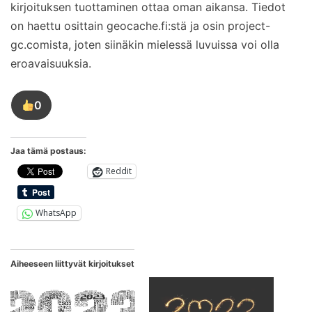
kirjoituksen tuottaminen ottaa oman aikansa. Tiedot
on haettu osittain geocache.fi:stä ja osin project-
gc.comista, joten siinäkin mielessä luvuissa voi olla
eroavaisuuksia.
0
Tykkää
tästä
kirjoituksesta
Jaa tämä postaus:
Reddit
WhatsApp
Aiheeseen liittyvät kirjoitukset