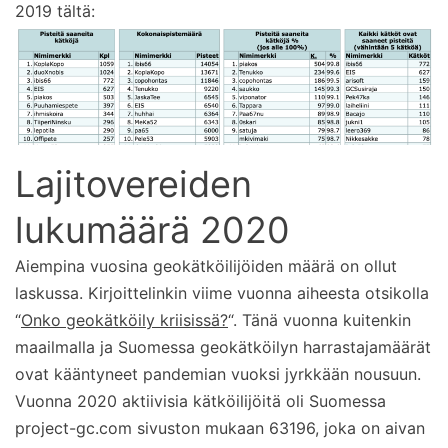
2019 tältä:
Lajitovereiden
lukumäärä 2020
Aiempina vuosina geokätköilijöiden määrä on ollut
laskussa. Kirjoittelinkin viime vuonna aiheesta otsikolla
“
Onko geokätköily kriisissä?
“. Tänä vuonna kuitenkin
maailmalla ja Suomessa geokätköilyn harrastajamäärät
ovat kääntyneet pandemian vuoksi jyrkkään nousuun.
Vuonna 2020 aktiivisia kätköilijöitä oli Suomessa
project-gc.com sivuston mukaan 63196, joka on aivan