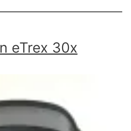
in eTrex 30x