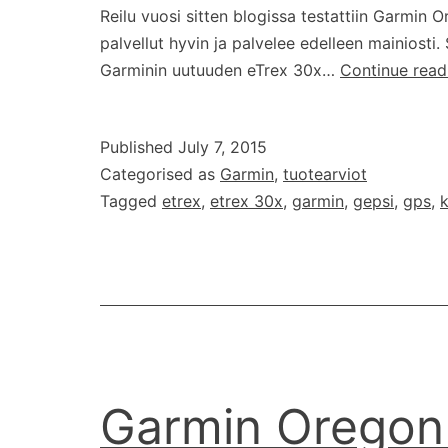
Reilu vuosi sitten blogissa testattiin Garmin 
palvellut hyvin ja palvelee edelleen mainiosti.
Garminin uutuuden eTrex 30x…
Continue read
Published
July 7, 2015
Categorised as
Garmin
,
tuotearviot
Tagged
etrex
,
etrex 30x
,
garmin
,
gepsi
,
gps
,
Garmin Oregon