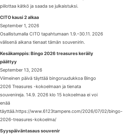
piilottaa kätkö ja saada se julkaistuksi.
CITO kausi 2 alkaa
September 1, 2026
Osallistumalla CITO tapahtumaan 1.9.–30.11. 2026
välisenä aikana tienaat tämän souvenirin.
Kesäkamppis: Bingo 2026 treasures keräily
päättyy
September 13, 2026
Viimeinen päivä täyttää bingoruudukkoa Bingo
2026 Treasures -kokoelmaan ja tienata
souvenireja. 14.9. 2026 klo 15 kokoelmaa ei voi
enää
täyttää.https://www.6123tampere.com/2026/07/02/bingo-
2026-treasures-kokoelma/
Syyspäiväntasaus souvenir