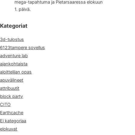
mega-tapahtuma ja Pietarsaaressa elokuun
1. päivä.
Kategoriat
3d-tulostus
6123tampere sovellus
adventure lab
ajankohtaista
aloittelijan opas
apuvälineet
attribuutit
block party
CITO
Earthcache
Ei kategoriaa
elokuvat