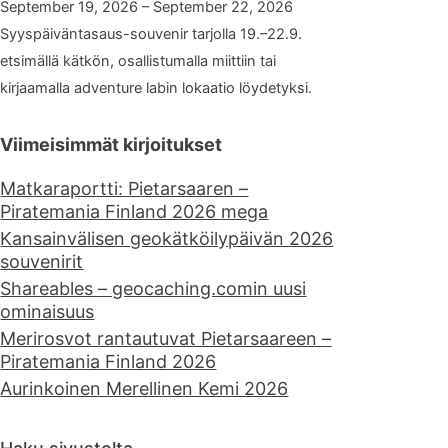
September 19, 2026 – September 22, 2026
Syyspäiväntasaus-souvenir tarjolla 19.–22.9.
etsimällä kätkön, osallistumalla miittiin tai
kirjaamalla adventure labin lokaatio löydetyksi.
Viimeisimmät kirjoitukset
Matkaraportti: Pietarsaaren –
Piratemania Finland 2026 mega
Kansainvälisen geokätköilypäivän 2026
souvenirit
Shareables – geocaching.comin uusi
ominaisuus
Merirosvot rantautuvat Pietarsaareen –
Piratemania Finland 2026
Aurinkoinen Merellinen Kemi 2026