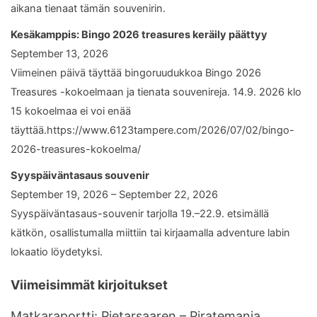
aikana tienaat tämän souvenirin.
Kesäkamppis: Bingo 2026 treasures keräily päättyy
September 13, 2026
Viimeinen päivä täyttää bingoruudukkoa Bingo 2026
Treasures -kokoelmaan ja tienata souvenireja. 14.9. 2026 klo
15 kokoelmaa ei voi enää
täyttää.https://www.6123tampere.com/2026/07/02/bingo-
2026-treasures-kokoelma/
Syyspäiväntasaus souvenir
September 19, 2026 – September 22, 2026
Syyspäiväntasaus-souvenir tarjolla 19.–22.9. etsimällä
kätkön, osallistumalla miittiin tai kirjaamalla adventure labin
lokaatio löydetyksi.
Viimeisimmät kirjoitukset
Matkaraportti: Pietarsaaren – Piratemania