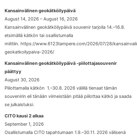
Kansainvälinen geokätköilypäivä
August 14, 2026 – August 16, 2026
Kansainvälinen geokätköilypäivä souvenir tarjolla 14.–16.8.
etsimällä kätkön tai osallistumalla
miittiin. https://www.6123tampere.com/2026/07/28/kansainval
geokatkoilypaiva-2026/
Kansainvälinen geokätköilypäivä -piilottajasouvenir
päättyy
August 30, 2026
Piilottamalla kätkön 1.–30.8. 2026 välillä tienaat tämän
souvenirin eli tänään viimeistään pitää piilottaa kätkö ja saada
se julkaistuksi.
CITO kausi 2 alkaa
September 1, 2026
Osallistumalla CITO tapahtumaan 1.9.–30.11. 2026 välisenä