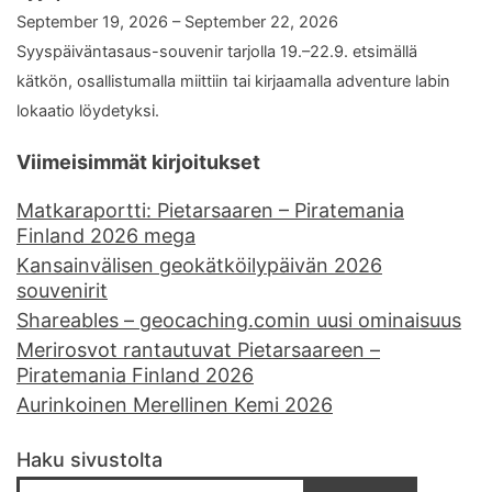
September 19, 2026 – September 22, 2026
Syyspäiväntasaus-souvenir tarjolla 19.–22.9. etsimällä
kätkön, osallistumalla miittiin tai kirjaamalla adventure labin
lokaatio löydetyksi.
Viimeisimmät kirjoitukset
Matkaraportti: Pietarsaaren – Piratemania
Finland 2026 mega
Kansainvälisen geokätköilypäivän 2026
souvenirit
Shareables – geocaching.comin uusi ominaisuus
Merirosvot rantautuvat Pietarsaareen –
Piratemania Finland 2026
Aurinkoinen Merellinen Kemi 2026
Haku sivustolta