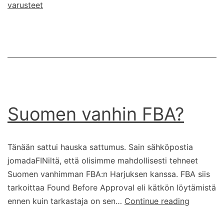
varusteet
kynä
Suomen vanhin FBA?
Tänään sattui hauska sattumus. Sain sähköpostia
jomadaFINiltä, että olisimme mahdollisesti tehneet
Suomen vanhimman FBA:n Harjuksen kanssa. FBA siis
tarkoittaa Found Before Approval eli kätkön löytämistä
Suomen
ennen kuin tarkastaja on sen…
Continue reading
vanhin