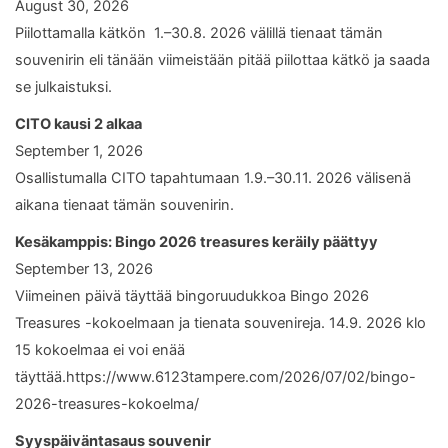
August 30, 2026
Piilottamalla kätkön 1.–30.8. 2026 välillä tienaat tämän
souvenirin eli tänään viimeistään pitää piilottaa kätkö ja saada
se julkaistuksi.
CITO kausi 2 alkaa
September 1, 2026
Osallistumalla CITO tapahtumaan 1.9.–30.11. 2026 välisenä
aikana tienaat tämän souvenirin.
Kesäkamppis: Bingo 2026 treasures keräily päättyy
September 13, 2026
Viimeinen päivä täyttää bingoruudukkoa Bingo 2026
Treasures -kokoelmaan ja tienata souvenireja. 14.9. 2026 klo
15 kokoelmaa ei voi enää
täyttää.https://www.6123tampere.com/2026/07/02/bingo-
2026-treasures-kokoelma/
Syyspäiväntasaus souvenir