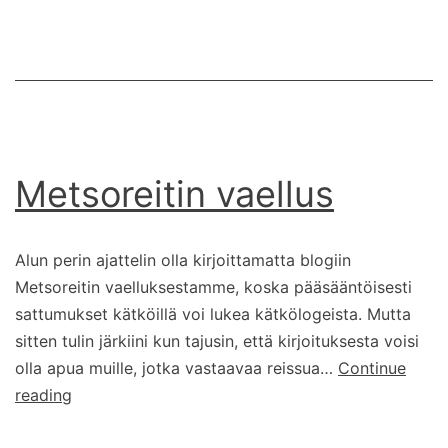
Metsoreitin vaellus
Alun perin ajattelin olla kirjoittamatta blogiin
Metsoreitin vaelluksestamme, koska pääsääntöisesti
sattumukset kätköillä voi lukea kätkölogeista. Mutta
sitten tulin järkiini kun tajusin, että kirjoituksesta voisi
olla apua muille, jotka vastaavaa reissua…
Continue
Metsoreitin
reading
vaellus