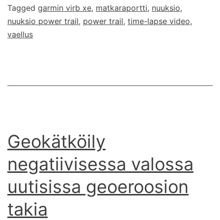
Tagged
garmin virb xe
,
matkaraportti
,
nuuksio
,
nuuksio power trail
,
power trail
,
time-lapse video
,
vaellus
Geokätköily
negatiivisessa valossa
uutisissa geoeroosion
takia