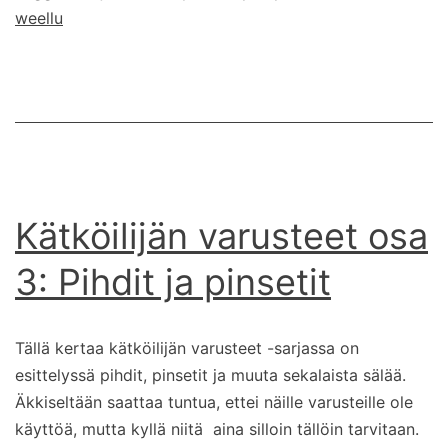
weellu
Kätköilijän varusteet osa
3: Pihdit ja pinsetit
Tällä kertaa kätköilijän varusteet -sarjassa on
esittelyssä pihdit, pinsetit ja muuta sekalaista sälää.
Äkkiseltään saattaa tuntua, ettei näille varusteille ole
käyttöä, mutta kyllä niitä aina silloin tällöin tarvitaan.