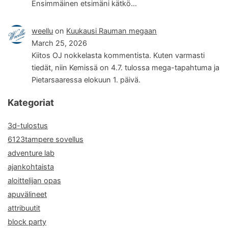
Ensimmäinen etsimäni kätkö…
weellu
on
Kuukausi Rauman megaan
March 25, 2026
Kiitos OJ nokkelasta kommentista. Kuten varmasti
tiedät, niin Kemissä on 4.7. tulossa mega-tapahtuma ja
Pietarsaaressa elokuun 1. päivä.
Kategoriat
3d-tulostus
6123tampere sovellus
adventure lab
ajankohtaista
aloittelijan opas
apuvälineet
attribuutit
block party