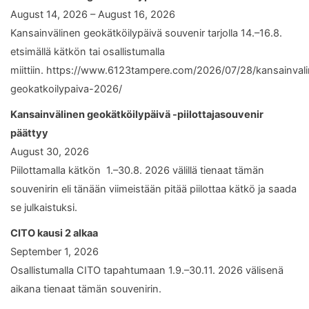
August 14, 2026 – August 16, 2026
Kansainvälinen geokätköilypäivä souvenir tarjolla 14.–16.8.
etsimällä kätkön tai osallistumalla
miittiin. https://www.6123tampere.com/2026/07/28/kansainval
geokatkoilypaiva-2026/
Kansainvälinen geokätköilypäivä -piilottajasouvenir
päättyy
August 30, 2026
Piilottamalla kätkön 1.–30.8. 2026 välillä tienaat tämän
souvenirin eli tänään viimeistään pitää piilottaa kätkö ja saada
se julkaistuksi.
CITO kausi 2 alkaa
September 1, 2026
Osallistumalla CITO tapahtumaan 1.9.–30.11. 2026 välisenä
aikana tienaat tämän souvenirin.