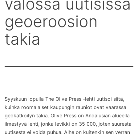
valossa uutisissa
geoeroosion
takia
Syyskuun lopulla The Olive Press -lehti uutisoi siitä,
kuinka roomalaiset kaupungin rauniot ovat vaarassa
geokätköilyn takia. Olive Press on Andalusian alueella
ilmestyvä lehti, jonka levikki on 35 000, joten suuresta
uutisesta ei voida puhua. Aihe on kuitenkin sen verran