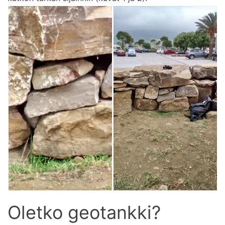
Oletko geotankki?