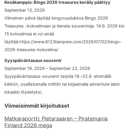
Kesäkamppis: Bingo 2026 treasures keräily päättyy
September 13, 2026
Viimeinen päivä täyttää bingoruudukkoa Bingo 2026
Treasures -kokoelmaan ja tienata souvenireja. 14.9. 2026 klo
15 kokoelmaa ei voi enää
täyttää.https://www.6123tampere.com/2026/07/02/bingo-
2026-treasures-kokoelma/
Syyspäiväntasaus souvenir
September 19, 2026 – September 22, 2026
Syyspäiväntasaus-souvenir tarjolla 19.–22.9. etsimällä
kätkön, osallistumalla miittiin tai kirjaamalla adventure labin
lokaatio löydetyksi.
Viimeisimmät kirjoitukset
Matkaraportti: Pietarsaaren – Piratemania
Finland 2026 mega