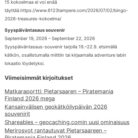
15 kokoelmaa ei voi enää
täyttää.https://www.6123tampere.com/2026/07/02/bingo-
2026-treasures-kokoelma/
Syyspäiväntasaus souvenir
September 19, 2026 – September 22, 2026
Syyspäiväntasaus-souvenir tarjolla 19.–22.9. etsimällä
kätkön, osallistumalla miittiin tai kirjaamalla adventure labin
lokaatio löydetyksi.
Viimeisimmät kirjoitukset
Matkaraportti: Pietarsaaren – Piratemania
Finland 2026 mega
Kansainvälisen geokätköilypäivän 2026
souvenirit
Shareables – geocaching.comin uusi ominaisuus
Merirosvot rantautuvat Pietarsaareen –
Piratemania Finland 2026