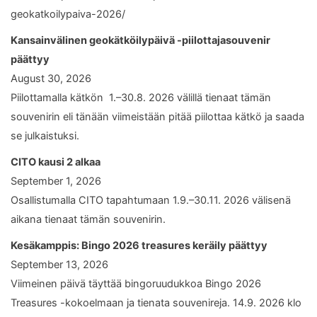
geokatkoilypaiva-2026/
Kansainvälinen geokätköilypäivä -piilottajasouvenir
päättyy
August 30, 2026
Piilottamalla kätkön 1.–30.8. 2026 välillä tienaat tämän
souvenirin eli tänään viimeistään pitää piilottaa kätkö ja saada
se julkaistuksi.
CITO kausi 2 alkaa
September 1, 2026
Osallistumalla CITO tapahtumaan 1.9.–30.11. 2026 välisenä
aikana tienaat tämän souvenirin.
Kesäkamppis: Bingo 2026 treasures keräily päättyy
September 13, 2026
Viimeinen päivä täyttää bingoruudukkoa Bingo 2026
Treasures -kokoelmaan ja tienata souvenireja. 14.9. 2026 klo