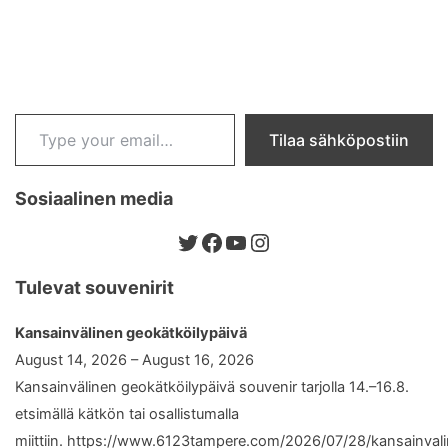
Type your email…
Tilaa sähköpostiin
Sosiaalinen media
Twitter
Facebook
YouTube
Instagram
Tulevat souvenirit
Kansainvälinen geokätköilypäivä
August 14, 2026 – August 16, 2026
Kansainvälinen geokätköilypäivä souvenir tarjolla 14.–16.8.
etsimällä kätkön tai osallistumalla
miittiin. https://www.6123tampere.com/2026/07/28/kansainval