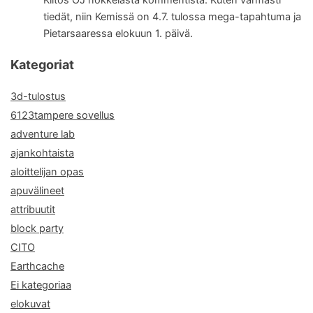
tiedät, niin Kemissä on 4.7. tulossa mega-tapahtuma ja
Pietarsaaressa elokuun 1. päivä.
Kategoriat
3d-tulostus
6123tampere sovellus
adventure lab
ajankohtaista
aloittelijan opas
apuvälineet
attribuutit
block party
CITO
Earthcache
Ei kategoriaa
elokuvat