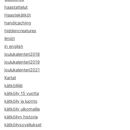
haastattelut
Haastekätköt
handicaching
hiddencreatures
ilmiöt
in english
joulukalenteri2018
joulukalenteri2019
joulukalenteri2021
Kartat
kätköilijät
kätköily 15 vuotta
kätköily ja luonto
kätköily ulkomailla
kätköilyn historia
kätköilysovellukset