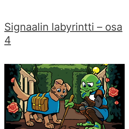
Signaalin labyrintti – osa
4