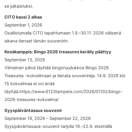
se julkaistuksi.
CITO kausi 2 alkaa
September 1, 2026
Osallistumalla CITO tapahtumaan 1.9.–30.11. 2026 välisenä
aikana tienaat tämän souvenirin.
Kesäkamppis: Bingo 2026 treasures keräily päättyy
September 13, 2026
Viimeinen päivä täyttää bingoruudukkoa Bingo 2026
Treasures -kokoelmaan ja tienata souvenireja. 14.9. 2026 klo
15 kokoelmaa ei voi enää
täyttää.https://www.6123tampere.com/2026/07/02/bingo-
2026-treasures-kokoelma/
Syyspäiväntasaus souvenir
September 19, 2026 – September 22, 2026
Syyspäiväntasaus-souvenir tarjolla 19.–22.9. etsimällä