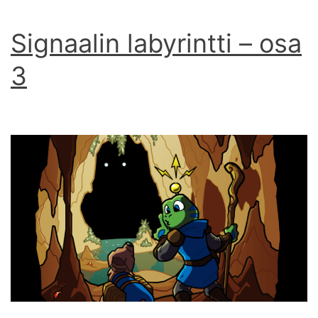
Signaalin labyrintti – osa
3