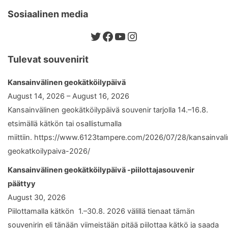
Sosiaalinen media
Twitter
Facebook
YouTube
Instagram
Tulevat souvenirit
Kansainvälinen geokätköilypäivä
August 14, 2026 – August 16, 2026
Kansainvälinen geokätköilypäivä souvenir tarjolla 14.–16.8.
etsimällä kätkön tai osallistumalla
miittiin. https://www.6123tampere.com/2026/07/28/kansainval
geokatkoilypaiva-2026/
Kansainvälinen geokätköilypäivä -piilottajasouvenir
päättyy
August 30, 2026
Piilottamalla kätkön 1.–30.8. 2026 välillä tienaat tämän
souvenirin eli tänään viimeistään pitää piilottaa kätkö ja saada