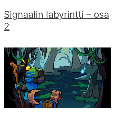
Signaalin labyrintti – osa
2