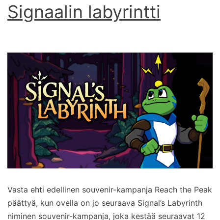
Signaalin labyrintti
Vasta ehti edellinen souvenir-kampanja Reach the Peak
päättyä, kun ovella on jo seuraava Signal’s Labyrinth
niminen souvenir-kampanja, joka kestää seuraavat 12