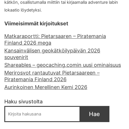
kätkön, osallistumalla miittiin tai kirjaamalla adventure labin
lokaatio löydetyksi.
Viimeisimmät kirjoitukset
Matkaraportti: Pietarsaaren – Piratemania
Finland 2026 mega
Kansainvälisen geokätköilypäivän 2026
souvenirit
Shareables – geocaching.comin uusi ominaisuus
Merirosvot rantautuvat Pietarsaareen –
Piratemania Finland 2026
Aurinkoinen Merellinen Kemi 2026
Haku sivustolta
Hae