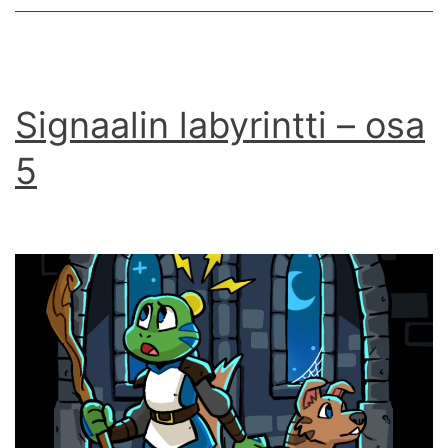
Signaalin labyrintti – osa
5