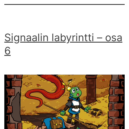
Signaalin labyrintti – osa
6