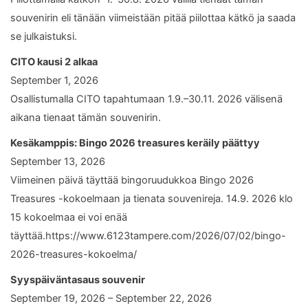
souvenirin eli tänään viimeistään pitää piilottaa kätkö ja saada
se julkaistuksi.
CITO kausi 2 alkaa
September 1, 2026
Osallistumalla CITO tapahtumaan 1.9.–30.11. 2026 välisenä
aikana tienaat tämän souvenirin.
Kesäkamppis: Bingo 2026 treasures keräily päättyy
September 13, 2026
Viimeinen päivä täyttää bingoruudukkoa Bingo 2026
Treasures -kokoelmaan ja tienata souvenireja. 14.9. 2026 klo
15 kokoelmaa ei voi enää
täyttää.https://www.6123tampere.com/2026/07/02/bingo-
2026-treasures-kokoelma/
Syyspäiväntasaus souvenir
September 19, 2026 – September 22, 2026