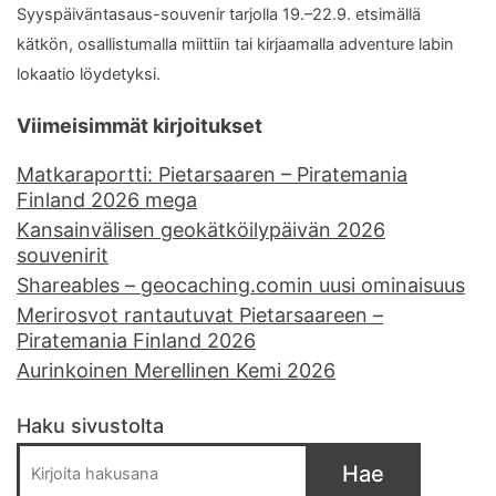
Syyspäiväntasaus-souvenir tarjolla 19.–22.9. etsimällä
kätkön, osallistumalla miittiin tai kirjaamalla adventure labin
lokaatio löydetyksi.
Viimeisimmät kirjoitukset
Matkaraportti: Pietarsaaren – Piratemania
Finland 2026 mega
Kansainvälisen geokätköilypäivän 2026
souvenirit
Shareables – geocaching.comin uusi ominaisuus
Merirosvot rantautuvat Pietarsaareen –
Piratemania Finland 2026
Aurinkoinen Merellinen Kemi 2026
Haku sivustolta
Hae