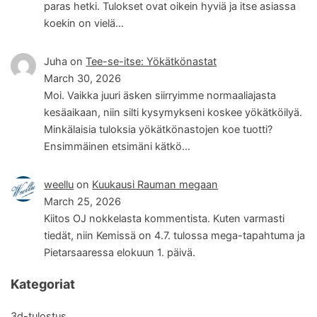
paras hetki. Tulokset ovat oikein hyviä ja itse asiassa
koekin on vielä…
Juha
on
Tee-se-itse: Yökätkönastat
March 30, 2026
Moi. Vaikka juuri äsken siirryimme normaaliajasta
kesäaikaan, niin silti kysymykseni koskee yökätköilyä.
Minkälaisia tuloksia yökätkönastojen koe tuotti?
Ensimmäinen etsimäni kätkö…
weellu
on
Kuukausi Rauman megaan
March 25, 2026
Kiitos OJ nokkelasta kommentista. Kuten varmasti
tiedät, niin Kemissä on 4.7. tulossa mega-tapahtuma ja
Pietarsaaressa elokuun 1. päivä.
Kategoriat
3d-tulostus