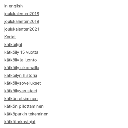
in english
joulukalenteri2018
joulukalenteri2019
joulukalenteri2021
Kartat
kätköilijät
kätköily 15 vuotta
kätköily ja luonto
kätköily ulkomailla
kätköilyn historia
kätköilysovellukset
kätköilyvarusteet
kätkön etsiminen
kätkön piilottaminen
kätköpurkin tekeminen
kätkötarkastajat