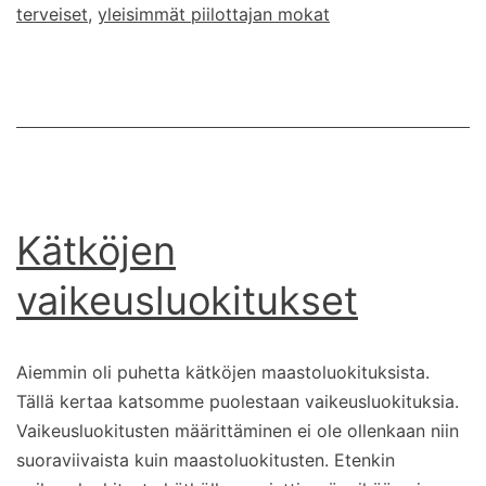
terveiset
,
yleisimmät piilottajan mokat
Kätköjen
vaikeusluokitukset
Aiemmin oli puhetta kätköjen maastoluokituksista.
Tällä kertaa katsomme puolestaan vaikeusluokituksia.
Vaikeusluokitusten määrittäminen ei ole ollenkaan niin
suoraviivaista kuin maastoluokitusten. Etenkin