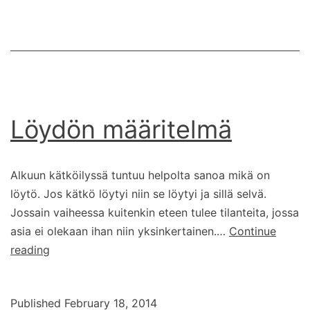
Löydön määritelmä
Alkuun kätköilyssä tuntuu helpolta sanoa mikä on
löytö. Jos kätkö löytyi niin se löytyi ja sillä selvä.
Jossain vaiheessa kuitenkin eteen tulee tilanteita, jossa
asia ei olekaan ihan niin yksinkertainen.…
Continue
Löydön
reading
määritelmä
Published
February 18, 2014