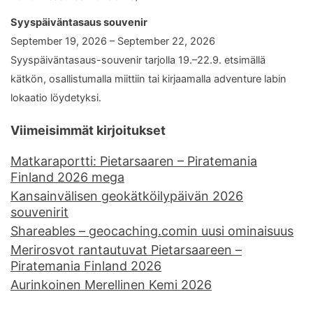
Syyspäiväntasaus souvenir
September 19, 2026 – September 22, 2026
Syyspäiväntasaus-souvenir tarjolla 19.–22.9. etsimällä
kätkön, osallistumalla miittiin tai kirjaamalla adventure labin
lokaatio löydetyksi.
Viimeisimmät kirjoitukset
Matkaraportti: Pietarsaaren – Piratemania
Finland 2026 mega
Kansainvälisen geokätköilypäivän 2026
souvenirit
Shareables – geocaching.comin uusi ominaisuus
Merirosvot rantautuvat Pietarsaareen –
Piratemania Finland 2026
Aurinkoinen Merellinen Kemi 2026