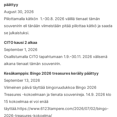
päättyy
August 30, 2026
Piilottamalla kätkön 1.–30.8. 2026 välillä tienaat tämän
souvenirin eli tänään viimeistään pitää piilottaa kätkö ja saada
se julkaistuksi.
CITO kausi 2 alkaa
September 1, 2026
Osallistumalla CITO tapahtumaan 1.9.–30.11. 2026 välisenä
aikana tienaat tämän souvenirin.
Kesäkamppis: Bingo 2026 treasures keräily päättyy
September 13, 2026
Viimeinen päivä täyttää bingoruudukkoa Bingo 2026
Treasures -kokoelmaan ja tienata souvenireja. 14.9. 2026 klo
15 kokoelmaa ei voi enää
täyttää.https://www.6123tampere.com/2026/07/02/bingo-
2026-treasures-kokoelma/