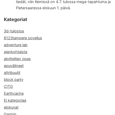
tiedät, niin Kemissä on 4.7. tulossa mega-tapahtuma ja
Pietarsaaressa elokuun 1. päivä.
Kategoriat
3d-tulostus
6123tampere sovellus
adventure lab
ajankohtaista
aloittelijan opas
apuvälineet
attribuutit
block party
CITO
Earthcache
Ei kategoriaa
elokuvat
Garmin