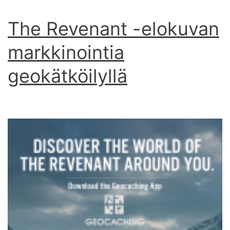
The Revenant -elokuvan
markkinointia
geokätköilyllä