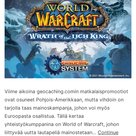
Viime aikoina geocaching.comin matkalaispromootiot
ovat osuneet Pohjois-Amerikkaan, mutta vihdoin on
tarjolla taas mainoskampanja, johon voi myös
Euroopasta osallistua. Tällä kertaa
yhteistyökumppanina on World of Warcraft, johon
liittyvää uutta lautapeliä mainostetaan…
Continue