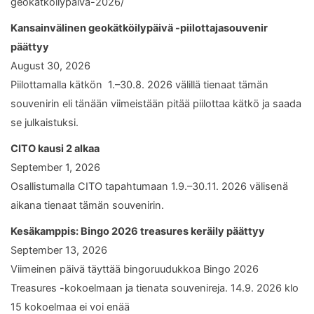
geokatkoilypaiva-2026/
Kansainvälinen geokätköilypäivä -piilottajasouvenir
päättyy
August 30, 2026
Piilottamalla kätkön 1.–30.8. 2026 välillä tienaat tämän
souvenirin eli tänään viimeistään pitää piilottaa kätkö ja saada
se julkaistuksi.
CITO kausi 2 alkaa
September 1, 2026
Osallistumalla CITO tapahtumaan 1.9.–30.11. 2026 välisenä
aikana tienaat tämän souvenirin.
Kesäkamppis: Bingo 2026 treasures keräily päättyy
September 13, 2026
Viimeinen päivä täyttää bingoruudukkoa Bingo 2026
Treasures -kokoelmaan ja tienata souvenireja. 14.9. 2026 klo
15 kokoelmaa ei voi enää