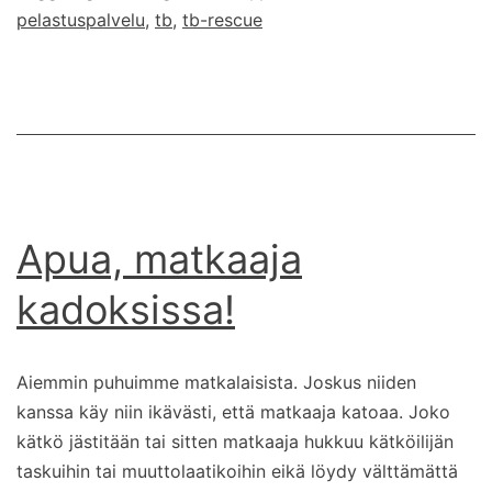
pelastuspalvelu
,
tb
,
tb-rescue
Apua, matkaaja
kadoksissa!
Aiemmin puhuimme matkalaisista. Joskus niiden
kanssa käy niin ikävästi, että matkaaja katoaa. Joko
kätkö jästitään tai sitten matkaaja hukkuu kätköilijän
taskuihin tai muuttolaatikoihin eikä löydy välttämättä