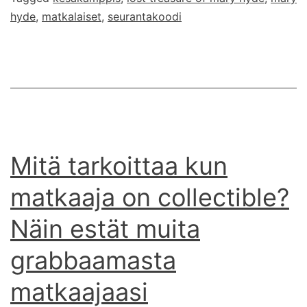
hyde
,
matkalaiset
,
seurantakoodi
Mitä tarkoittaa kun
matkaaja on collectible?
Näin estät muita
grabbaamasta
matkaajaasi