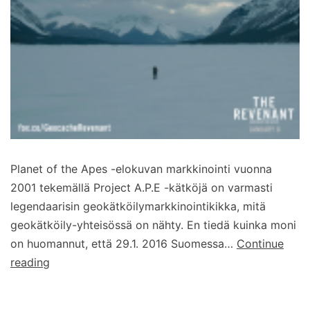
Planet of the Apes -elokuvan markkinointi vuonna
2001 tekemällä Project A.P.E -kätköjä on varmasti
legendaarisin geokätköilymarkkinointikikka, mitä
geokätköily-yhteisössä on nähty. En tiedä kuinka moni
on huomannut, että 29.1. 2016 Suomessa…
Continue
The
reading
Revenant
-