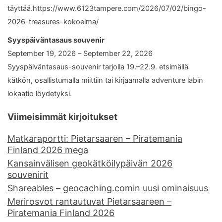
täyttää.https://www.6123tampere.com/2026/07/02/bingo-
2026-treasures-kokoelma/
Syyspäiväntasaus souvenir
September 19, 2026 – September 22, 2026
Syyspäiväntasaus-souvenir tarjolla 19.–22.9. etsimällä
kätkön, osallistumalla miittiin tai kirjaamalla adventure labin
lokaatio löydetyksi.
Viimeisimmät kirjoitukset
Matkaraportti: Pietarsaaren – Piratemania
Finland 2026 mega
Kansainvälisen geokätköilypäivän 2026
souvenirit
Shareables – geocaching.comin uusi ominaisuus
Merirosvot rantautuvat Pietarsaareen –
Piratemania Finland 2026