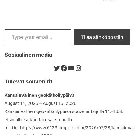
pagination
Type your email…
Tilaa sähköpostiin
Sosiaalinen media
Twitter
Facebook
YouTube
Instagram
Tulevat souvenirit
Kansainvälinen geokätköilypäivä
August 14, 2026 – August 16, 2026
Kansainvälinen geokätköilypäivä souvenir tarjolla 14.–16.8.
etsimällä kätkön tai osallistumalla
miittiin. https://www.6123tampere.com/2026/07/28/kansainval