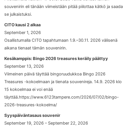
souvenirin eli tänään viimeistään pitää piilottaa kätkö ja saada
se julkaistuksi.
CITO kausi 2 alkaa
September 1, 2026
Osallistumalla CITO tapahtumaan 1.9.–30.11. 2026 välisenä
aikana tienaat tämän souvenirin.
Kesäkamppis: Bingo 2026 treasures keräily päättyy
September 13, 2026
Viimeinen päivä täyttää bingoruudukkoa Bingo 2026
Treasures -kokoelmaan ja tienata souvenireja. 14.9. 2026 klo
15 kokoelmaa ei voi enää
täyttää.https://www.6123tampere.com/2026/07/02/bingo-
2026-treasures-kokoelma/
Syyspäiväntasaus souvenir
September 19, 2026 – September 22, 2026