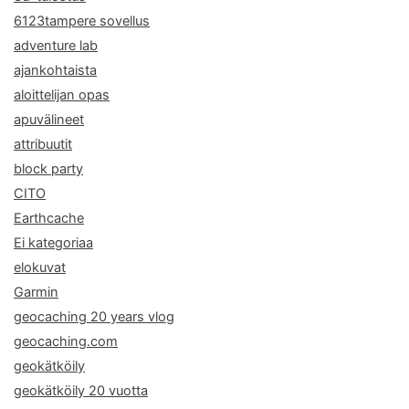
6123tampere sovellus
adventure lab
ajankohtaista
aloittelijan opas
apuvälineet
attribuutit
block party
CITO
Earthcache
Ei kategoriaa
elokuvat
Garmin
geocaching 20 years vlog
geocaching.com
geokätköily
geokätköily 20 vuotta