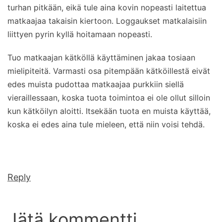
turhan pitkään, eikä tule aina kovin nopeasti laitettua
matkaajaa takaisin kiertoon. Loggaukset matkalaisiin
liittyen pyrin kyllä hoitamaan nopeasti.
Tuo matkaajan kätköllä käyttäminen jakaa tosiaan
mielipiteitä. Varmasti osa pitempään kätköillestä eivät
edes muista pudottaa matkaajaa purkkiin siellä
vieraillessaan, koska tuota toimintoa ei ole ollut silloin
kun kätköilyn aloitti. Itsekään tuota en muista käyttää,
koska ei edes aina tule mieleen, että niin voisi tehdä.
Reply
Jätä kommentti