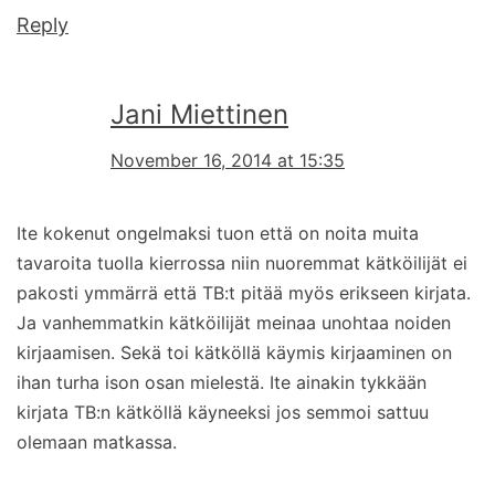
Reply
Jani Miettinen
November 16, 2014 at 15:35
Ite kokenut ongelmaksi tuon että on noita muita
tavaroita tuolla kierrossa niin nuoremmat kätköilijät ei
pakosti ymmärrä että TB:t pitää myös erikseen kirjata.
Ja vanhemmatkin kätköilijät meinaa unohtaa noiden
kirjaamisen. Sekä toi kätköllä käymis kirjaaminen on
ihan turha ison osan mielestä. Ite ainakin tykkään
kirjata TB:n kätköllä käyneeksi jos semmoi sattuu
olemaan matkassa.