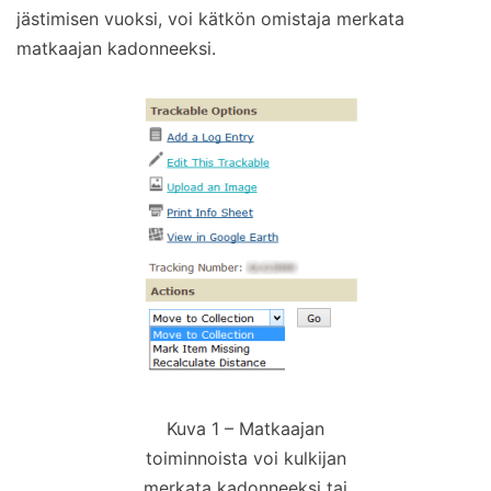
jästimisen vuoksi, voi kätkön omistaja merkata
matkaajan kadonneeksi.
Kuva 1 – Matkaajan
toiminnoista voi kulkijan
merkata kadonneeksi tai