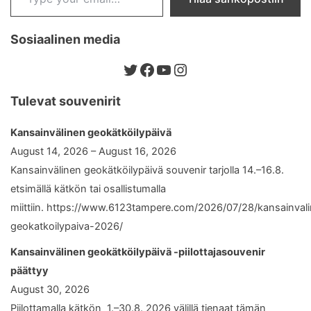
Sosiaalinen media
Twitter
Facebook
YouTube
Instagram
Tulevat souvenirit
Kansainvälinen geokätköilypäivä
August 14, 2026 – August 16, 2026
Kansainvälinen geokätköilypäivä souvenir tarjolla 14.–16.8.
etsimällä kätkön tai osallistumalla
miittiin. https://www.6123tampere.com/2026/07/28/kansainval
geokatkoilypaiva-2026/
Kansainvälinen geokätköilypäivä -piilottajasouvenir
päättyy
August 30, 2026
Piilottamalla kätkön 1.–30.8. 2026 välillä tienaat tämän