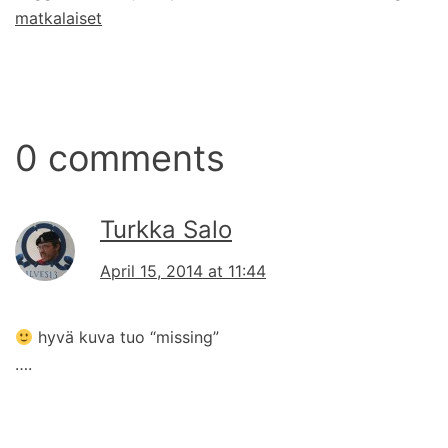
matkalaiset
0 comments
Turkka Salo
April 15, 2014 at 11:44
hyvä kuva tuo “missing”
….