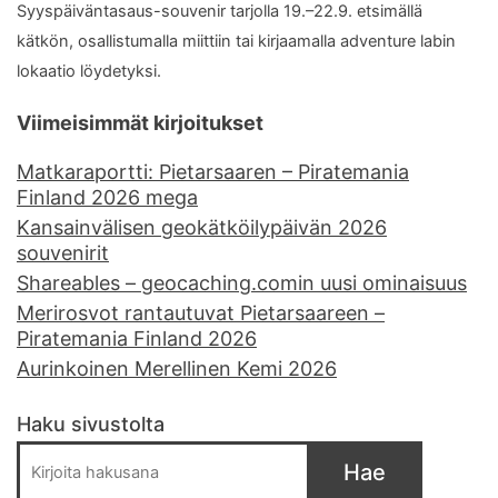
Syyspäiväntasaus-souvenir tarjolla 19.–22.9. etsimällä
kätkön, osallistumalla miittiin tai kirjaamalla adventure labin
lokaatio löydetyksi.
Viimeisimmät kirjoitukset
Matkaraportti: Pietarsaaren – Piratemania
Finland 2026 mega
Kansainvälisen geokätköilypäivän 2026
souvenirit
Shareables – geocaching.comin uusi ominaisuus
Merirosvot rantautuvat Pietarsaareen –
Piratemania Finland 2026
Aurinkoinen Merellinen Kemi 2026
Haku sivustolta
Hae