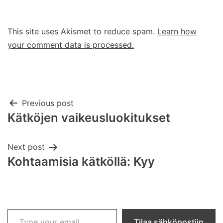
This site uses Akismet to reduce spam.
Learn how
your comment data is processed.
Post
Previous post
Kätköjen vaikeusluokitukset
navigation
Next post
Kohtaamisia kätköllä: Kyy
Type your email…
Tilaa sähköpostiin