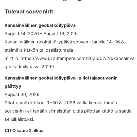
Tulevat souvenirit
Kansainvälinen geokätköilypäivä
August 14, 2026 – August 16, 2026
Kansainvälinen geokätköilypäivä souvenir tarjolla 14.–16.8.
etsimällä kätkön tai osallistumalla
miittiin. https://www.6123tampere.com/2026/07/28/kansainval
geokatkoilypaiva-2026/
Kansainvälinen geokätköilypäivä -piilottajasouvenir
päättyy
August 30, 2026
Piilottamalla kätkön 1.–30.8. 2026 välillä tienaat tämän
souvenirin eli tänään viimeistään pitää piilottaa kätkö ja saada
se julkaistuksi.
CITO kausi 2 alkaa