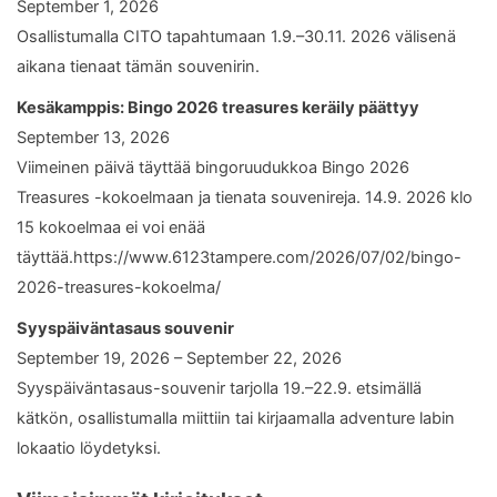
September 1, 2026
Osallistumalla CITO tapahtumaan 1.9.–30.11. 2026 välisenä
aikana tienaat tämän souvenirin.
Kesäkamppis: Bingo 2026 treasures keräily päättyy
September 13, 2026
Viimeinen päivä täyttää bingoruudukkoa Bingo 2026
Treasures -kokoelmaan ja tienata souvenireja. 14.9. 2026 klo
15 kokoelmaa ei voi enää
täyttää.https://www.6123tampere.com/2026/07/02/bingo-
2026-treasures-kokoelma/
Syyspäiväntasaus souvenir
September 19, 2026 – September 22, 2026
Syyspäiväntasaus-souvenir tarjolla 19.–22.9. etsimällä
kätkön, osallistumalla miittiin tai kirjaamalla adventure labin
lokaatio löydetyksi.