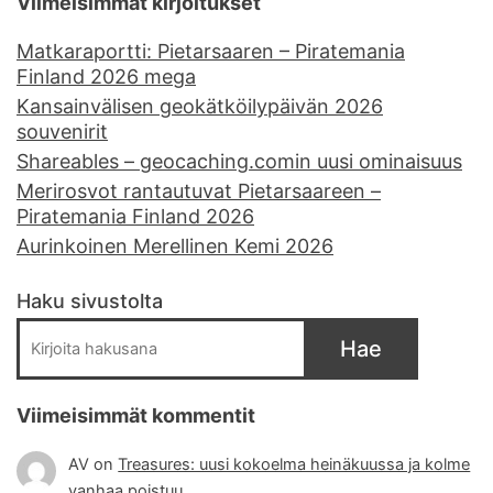
Viimeisimmät kirjoitukset
Matkaraportti: Pietarsaaren – Piratemania
Finland 2026 mega
Kansainvälisen geokätköilypäivän 2026
souvenirit
Shareables – geocaching.comin uusi ominaisuus
Merirosvot rantautuvat Pietarsaareen –
Piratemania Finland 2026
Aurinkoinen Merellinen Kemi 2026
Haku sivustolta
Hae
Viimeisimmät kommentit
AV
on
Treasures: uusi kokoelma heinäkuussa ja kolme
vanhaa poistuu