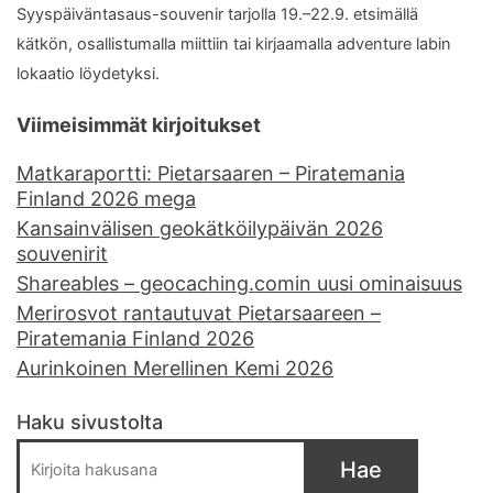
Syyspäiväntasaus-souvenir tarjolla 19.–22.9. etsimällä
kätkön, osallistumalla miittiin tai kirjaamalla adventure labin
lokaatio löydetyksi.
Viimeisimmät kirjoitukset
Matkaraportti: Pietarsaaren – Piratemania
Finland 2026 mega
Kansainvälisen geokätköilypäivän 2026
souvenirit
Shareables – geocaching.comin uusi ominaisuus
Merirosvot rantautuvat Pietarsaareen –
Piratemania Finland 2026
Aurinkoinen Merellinen Kemi 2026
Haku sivustolta
Hae