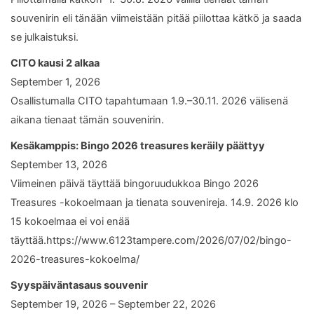
souvenirin eli tänään viimeistään pitää piilottaa kätkö ja saada
se julkaistuksi.
CITO kausi 2 alkaa
September 1, 2026
Osallistumalla CITO tapahtumaan 1.9.–30.11. 2026 välisenä
aikana tienaat tämän souvenirin.
Kesäkamppis: Bingo 2026 treasures keräily päättyy
September 13, 2026
Viimeinen päivä täyttää bingoruudukkoa Bingo 2026
Treasures -kokoelmaan ja tienata souvenireja. 14.9. 2026 klo
15 kokoelmaa ei voi enää
täyttää.https://www.6123tampere.com/2026/07/02/bingo-
2026-treasures-kokoelma/
Syyspäiväntasaus souvenir
September 19, 2026 – September 22, 2026