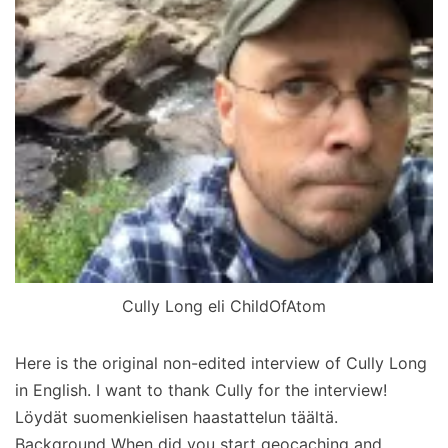
Cully Long eli ChildOfAtom
Here is the original non-edited interview of Cully Long
in English. I want to thank Cully for the interview!
Löydät suomenkielisen haastattelun täältä.
Background When did you start geocaching and…