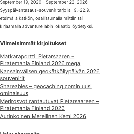
September 19, 2026 – September 22, 2026
Syyspäiväntasaus-souvenir tarjolla 19.–22.9.
etsimällä kätkön, osallistumalla miittiin tai
kirjaamalla adventure labin lokaatio löydetyksi.
Viimeisimmät kirjoitukset
Matkaraportti: Pietarsaaren –
Piratemania Finland 2026 mega
Kansainvälisen geokätköilypäivän 2026
souvenirit
Shareables – geocaching.comin uusi
ominaisuus
Merirosvot rantautuvat Pietarsaareen –
Piratemania Finland 2026
Aurinkoinen Merellinen Kemi 2026