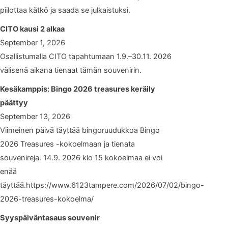
piilottaa kätkö ja saada se julkaistuksi.
CITO kausi 2 alkaa
September 1, 2026
Osallistumalla CITO tapahtumaan 1.9.–30.11. 2026
välisenä aikana tienaat tämän souvenirin.
Kesäkamppis: Bingo 2026 treasures keräily
päättyy
September 13, 2026
Viimeinen päivä täyttää bingoruudukkoa Bingo
2026 Treasures -kokoelmaan ja tienata
souvenireja. 14.9. 2026 klo 15 kokoelmaa ei voi
enää
täyttää.https://www.6123tampere.com/2026/07/02/bingo-
2026-treasures-kokoelma/
Syyspäiväntasaus souvenir