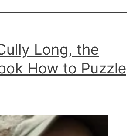
Cully Long, the
book How to Puzzle