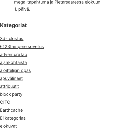
mega-tapahtuma ja Pietarsaaressa elokuun
1. päivä.
Kategoriat
3d-tulostus
6123tampere sovellus
adventure lab
ajankohtaista
aloittelijan opas
apuvälineet
attribuutit
block party
CITO
Earthcache
Ei kategoriaa
elokuvat