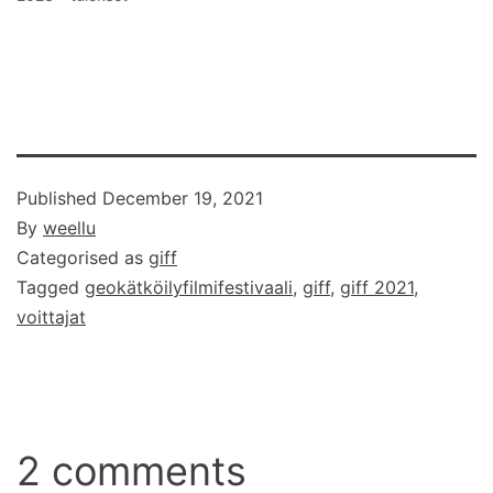
Published
December 19, 2021
By
weellu
Categorised as
giff
Tagged
geokätköilyfilmifestivaali
,
giff
,
giff 2021
,
voittajat
2 comments