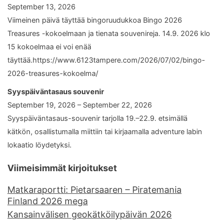
September 13, 2026
Viimeinen päivä täyttää bingoruudukkoa Bingo 2026
Treasures -kokoelmaan ja tienata souvenireja. 14.9. 2026 klo
15 kokoelmaa ei voi enää
täyttää.https://www.6123tampere.com/2026/07/02/bingo-
2026-treasures-kokoelma/
Syyspäiväntasaus souvenir
September 19, 2026 – September 22, 2026
Syyspäiväntasaus-souvenir tarjolla 19.–22.9. etsimällä
kätkön, osallistumalla miittiin tai kirjaamalla adventure labin
lokaatio löydetyksi.
Viimeisimmät kirjoitukset
Matkaraportti: Pietarsaaren – Piratemania
Finland 2026 mega
Kansainvälisen geokätköilypäivän 2026