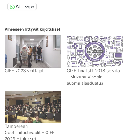
WhatsApp
Aiheeseen liittyvät kirjoitukset
GIFF 2023 voittajat
GIFF-finalistit 2018 selvillä
– Mukana vihdoin
suomalaisedustus
Tampereen
Geofilmifestivaalit – GIFF
2023 – tulokset