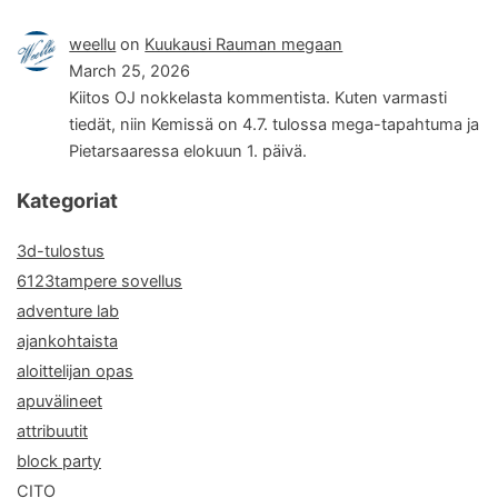
weellu
on
Kuukausi Rauman megaan
March 25, 2026
Kiitos OJ nokkelasta kommentista. Kuten varmasti
tiedät, niin Kemissä on 4.7. tulossa mega-tapahtuma ja
Pietarsaaressa elokuun 1. päivä.
Kategoriat
3d-tulostus
6123tampere sovellus
adventure lab
ajankohtaista
aloittelijan opas
apuvälineet
attribuutit
block party
CITO