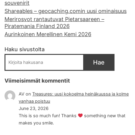
souvenirit
Shareables – geocaching.comin uusi ominaisuus
Merirosvot rantautuvat Pietarsaareen –
Piratemania Finland 2026
Aurinkoinen Merellinen Kemi 2026
Haku sivustolta
Hae
Viimeisimmät kommentit
AV
on
Treasures: uusi kokoelma heinäkuussa ja kolme
vanhaa poistuu
June 23, 2026
This is so much fun! Thanks
something new that
makes you smile.