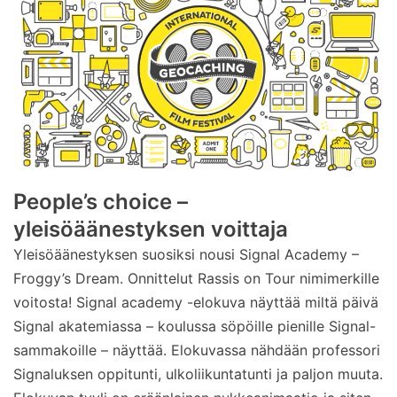
People’s choice –
yleisöäänestyksen voittaja
Yleisöäänestyksen suosiksi nousi Signal Academy –
Froggy’s Dream. Onnittelut Rassis on Tour nimimerkille
voitosta! Signal academy -elokuva näyttää miltä päivä
Signal akatemiassa – koulussa söpöille pienille Signal-
sammakoille – näyttää. Elokuvassa nähdään professori
Signaluksen oppitunti, ulkoliikuntatunti ja paljon muuta.