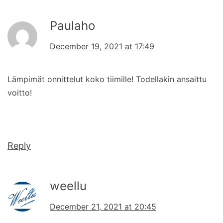
Paulaho
December 19, 2021 at 17:49
Lämpimät onnittelut koko tiimille! Todellakin ansaittu
voitto!
Reply
weellu
December 21, 2021 at 20:45