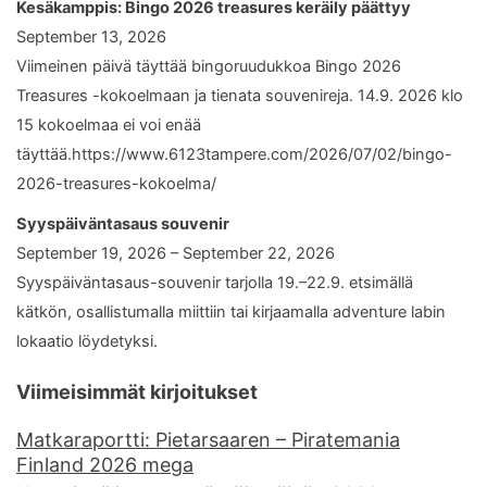
Kesäkamppis: Bingo 2026 treasures keräily päättyy
September 13, 2026
Viimeinen päivä täyttää bingoruudukkoa Bingo 2026
Treasures -kokoelmaan ja tienata souvenireja. 14.9. 2026 klo
15 kokoelmaa ei voi enää
täyttää.https://www.6123tampere.com/2026/07/02/bingo-
2026-treasures-kokoelma/
Syyspäiväntasaus souvenir
September 19, 2026 – September 22, 2026
Syyspäiväntasaus-souvenir tarjolla 19.–22.9. etsimällä
kätkön, osallistumalla miittiin tai kirjaamalla adventure labin
lokaatio löydetyksi.
Viimeisimmät kirjoitukset
Matkaraportti: Pietarsaaren – Piratemania
Finland 2026 mega