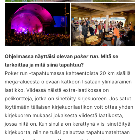
Ohjelmassa näyttäisi olevan
poker run
. Mitä se
tarkoittaa ja mitä siinä tapahtuu?
Poker run -tapahtumassa kahteentoista 20 km sisällä
mega-alueesta olevaan kätköön lisätään ylimääräinen
laatikko. Viidessä näistä extra-laatikossa on
pelikortteja, jotka on sinetöity kirjekuoreen. Jos satut
löytämään tällaisen kirjekuorilaatikon voit ottaa yhden
kirjekuoren mukaasi jokaisesta viidestä laatikosta,
jossa niitä on. Kun sinulla on kerättynä viisi sinetöityä
kirjekuorta, niin ne tulisi palauttaa tapahtumatelttaan