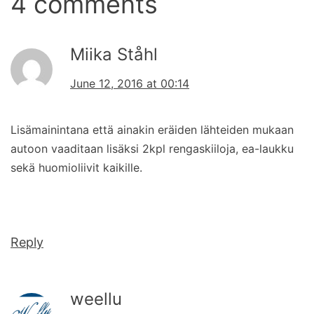
4 comments
Miika Ståhl
June 12, 2016 at 00:14
Lisämainintana että ainakin eräiden lähteiden mukaan
autoon vaaditaan lisäksi 2kpl rengaskiiloja, ea-laukku
sekä huomioliivit kaikille.
Reply
weellu