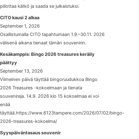
piilottaa kätkö ja saada se julkaistuksi.
CITO kausi 2 alkaa
September 1, 2026
Osallistumalla CITO tapahtumaan 1.9.–30.11. 2026
välisenä aikana tienaat tämän souvenirin.
Kesäkamppis: Bingo 2026 treasures keräily
päättyy
September 13, 2026
Viimeinen päivä täyttää bingoruudukkoa Bingo
2026 Treasures -kokoelmaan ja tienata
souvenireja. 14.9. 2026 klo 15 kokoelmaa ei voi
enää
täyttää.https://www.6123tampere.com/2026/07/02/bingo-
2026-treasures-kokoelma/
Syyspäiväntasaus souvenir