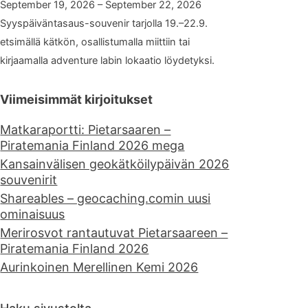
September 19, 2026 – September 22, 2026
Syyspäiväntasaus-souvenir tarjolla 19.–22.9.
etsimällä kätkön, osallistumalla miittiin tai
kirjaamalla adventure labin lokaatio löydetyksi.
Viimeisimmät kirjoitukset
Matkaraportti: Pietarsaaren –
Piratemania Finland 2026 mega
Kansainvälisen geokätköilypäivän 2026
souvenirit
Shareables – geocaching.comin uusi
ominaisuus
Merirosvot rantautuvat Pietarsaareen –
Piratemania Finland 2026
Aurinkoinen Merellinen Kemi 2026