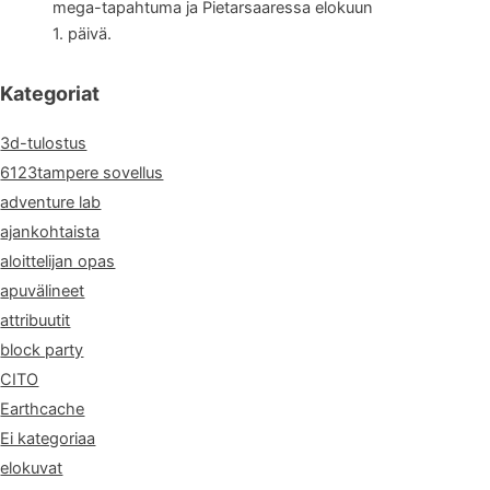
mega-tapahtuma ja Pietarsaaressa elokuun
1. päivä.
Kategoriat
3d-tulostus
6123tampere sovellus
adventure lab
ajankohtaista
aloittelijan opas
apuvälineet
attribuutit
block party
CITO
Earthcache
Ei kategoriaa
elokuvat