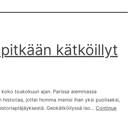
pitkään kätköillyt
sa koko toukokuun ajan. Parissa aiemmassa
historiaa, jottei homma menisi ihan yksi puoliseksi,
historiapläjäyksestä. Geokätköilyssä iso…
Continue