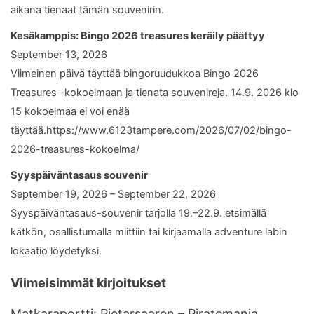
aikana tienaat tämän souvenirin.
Kesäkamppis: Bingo 2026 treasures keräily päättyy
September 13, 2026
Viimeinen päivä täyttää bingoruudukkoa Bingo 2026
Treasures -kokoelmaan ja tienata souvenireja. 14.9. 2026 klo
15 kokoelmaa ei voi enää
täyttää.https://www.6123tampere.com/2026/07/02/bingo-
2026-treasures-kokoelma/
Syyspäiväntasaus souvenir
September 19, 2026 – September 22, 2026
Syyspäiväntasaus-souvenir tarjolla 19.–22.9. etsimällä
kätkön, osallistumalla miittiin tai kirjaamalla adventure labin
lokaatio löydetyksi.
Viimeisimmät kirjoitukset
Matkaraportti: Pietarsaaren – Piratemania