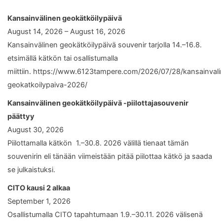
Kansainvälinen geokätköilypäivä
August 14, 2026 – August 16, 2026
Kansainvälinen geokätköilypäivä souvenir tarjolla 14.–16.8.
etsimällä kätkön tai osallistumalla
miittiin. https://www.6123tampere.com/2026/07/28/kansainval
geokatkoilypaiva-2026/
Kansainvälinen geokätköilypäivä -piilottajasouvenir
päättyy
August 30, 2026
Piilottamalla kätkön 1.–30.8. 2026 välillä tienaat tämän
souvenirin eli tänään viimeistään pitää piilottaa kätkö ja saada
se julkaistuksi.
CITO kausi 2 alkaa
September 1, 2026
Osallistumalla CITO tapahtumaan 1.9.–30.11. 2026 välisenä