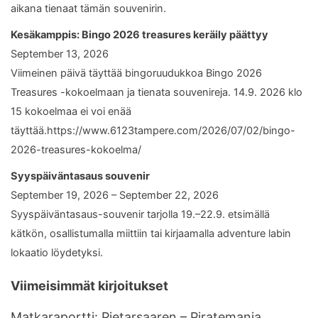
aikana tienaat tämän souvenirin.
Kesäkamppis: Bingo 2026 treasures keräily päättyy
September 13, 2026
Viimeinen päivä täyttää bingoruudukkoa Bingo 2026
Treasures -kokoelmaan ja tienata souvenireja. 14.9. 2026 klo
15 kokoelmaa ei voi enää
täyttää.https://www.6123tampere.com/2026/07/02/bingo-
2026-treasures-kokoelma/
Syyspäiväntasaus souvenir
September 19, 2026 – September 22, 2026
Syyspäiväntasaus-souvenir tarjolla 19.–22.9. etsimällä
kätkön, osallistumalla miittiin tai kirjaamalla adventure labin
lokaatio löydetyksi.
Viimeisimmät kirjoitukset
Matkaraportti: Pietarsaaren – Piratemania