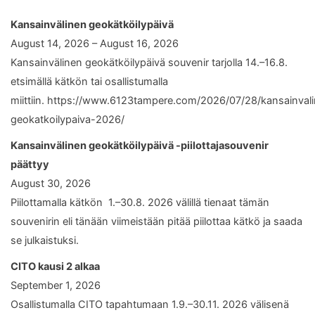
Kansainvälinen geokätköilypäivä
August 14, 2026 – August 16, 2026
Kansainvälinen geokätköilypäivä souvenir tarjolla 14.–16.8.
etsimällä kätkön tai osallistumalla
miittiin. https://www.6123tampere.com/2026/07/28/kansainval
geokatkoilypaiva-2026/
Kansainvälinen geokätköilypäivä -piilottajasouvenir
päättyy
August 30, 2026
Piilottamalla kätkön 1.–30.8. 2026 välillä tienaat tämän
souvenirin eli tänään viimeistään pitää piilottaa kätkö ja saada
se julkaistuksi.
CITO kausi 2 alkaa
September 1, 2026
Osallistumalla CITO tapahtumaan 1.9.–30.11. 2026 välisenä