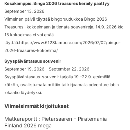
Kesäkamppis: Bingo 2026 treasures keräily päättyy
September 13, 2026
Viimeinen päivä täyttää bingoruudukkoa Bingo 2026
Treasures -kokoelmaan ja tienata souvenireja. 14.9. 2026 klo
15 kokoelmaa ei voi enää
täyttää.https://www.6123tampere.com/2026/07/02/bingo-
2026-treasures-kokoelma/
Syyspäiväntasaus souvenir
September 19, 2026 – September 22, 2026
Syyspäiväntasaus-souvenir tarjolla 19.–22.9. etsimällä
kätkön, osallistumalla miittiin tai kirjaamalla adventure labin
lokaatio löydetyksi.
Viimeisimmät kirjoitukset
Matkaraportti: Pietarsaaren – Piratemania
Finland 2026 mega