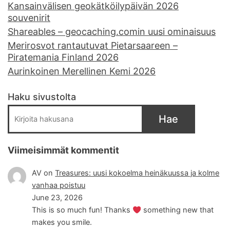
Kansainvälisen geokätköilypäivän 2026
souvenirit
Shareables – geocaching.comin uusi ominaisuus
Merirosvot rantautuvat Pietarsaareen –
Piratemania Finland 2026
Aurinkoinen Merellinen Kemi 2026
Haku sivustolta
Hae
Viimeisimmät kommentit
AV
on
Treasures: uusi kokoelma heinäkuussa ja kolme
vanhaa poistuu
June 23, 2026
This is so much fun! Thanks
something new that
makes you smile.