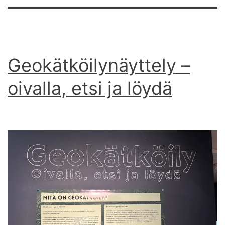
Geokätköilynäyttely –
oivalla, etsi ja löydä