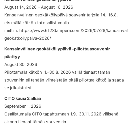
August 14, 2026 – August 16, 2026
Kansainvälinen geokätköilypäivä souvenir tarjolla 14.–16.8.
etsimällä kätkön tai osallistumalla
miittiin. https://www.6123tampere.com/2026/07/28/kansainval
geokatkoilypaiva-2026/
Kansainvälinen geokätköilypäivä -piilottajasouvenir
päättyy
August 30, 2026
Piilottamalla kätkön 1.–30.8. 2026 välillä tienaat tämän
souvenirin eli tänään viimeistään pitää piilottaa kätkö ja saada
se julkaistuksi.
CITO kausi 2 alkaa
September 1, 2026
Osallistumalla CITO tapahtumaan 1.9.–30.11. 2026 välisenä
aikana tienaat tämän souvenirin.