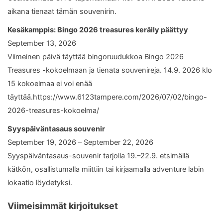
aikana tienaat tämän souvenirin.
Kesäkamppis: Bingo 2026 treasures keräily päättyy
September 13, 2026
Viimeinen päivä täyttää bingoruudukkoa Bingo 2026
Treasures -kokoelmaan ja tienata souvenireja. 14.9. 2026 klo
15 kokoelmaa ei voi enää
täyttää.https://www.6123tampere.com/2026/07/02/bingo-
2026-treasures-kokoelma/
Syyspäiväntasaus souvenir
September 19, 2026 – September 22, 2026
Syyspäiväntasaus-souvenir tarjolla 19.–22.9. etsimällä
kätkön, osallistumalla miittiin tai kirjaamalla adventure labin
lokaatio löydetyksi.
Viimeisimmät kirjoitukset