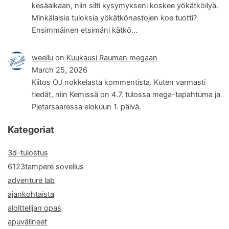
kesäaikaan, niin silti kysymykseni koskee yökätköilyä.
Minkälaisia tuloksia yökätkönastojen koe tuotti?
Ensimmäinen etsimäni kätkö…
weellu
on
Kuukausi Rauman megaan
March 25, 2026
Kiitos OJ nokkelasta kommentista. Kuten varmasti
tiedät, niin Kemissä on 4.7. tulossa mega-tapahtuma ja
Pietarsaaressa elokuun 1. päivä.
Kategoriat
3d-tulostus
6123tampere sovellus
adventure lab
ajankohtaista
aloittelijan opas
apuvälineet