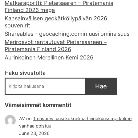
Matkaraportti: Pietarsaaren – Piratemania
Finland 2026 mega
Kansainvälisen geokätköilypäivän 2026
souvenirit
Shareables – geocaching.comin uusi ominaisuus
Merirosvot rantautuvat Pietarsaareen –
Piratemania Finland 2026
Aurinkoinen Merellinen Kemi 2026
Haku sivustolta
Hae
Viimeisimmät kommentit
AV
on
Treasures: uusi kokoelma heinäkuussa ja kolme
vanhaa poistuu
June 23, 2026