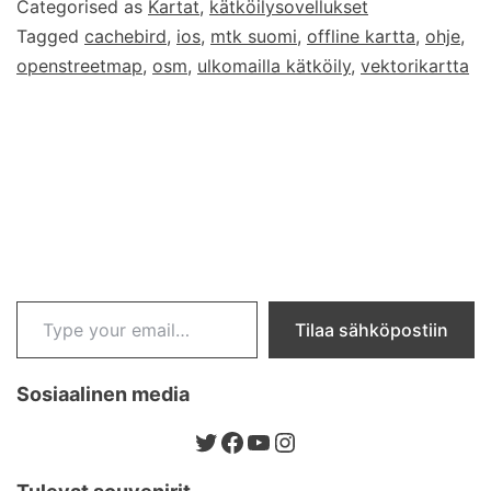
Categorised as
Kartat
,
kätköilysovellukset
(iOS)
Tagged
cachebird
,
ios
,
mtk suomi
,
offline kartta
,
ohje
,
openstreetmap
,
osm
,
ulkomailla kätköily
,
vektorikartta
Type your email…
Tilaa sähköpostiin
Sosiaalinen media
Twitter
Facebook
YouTube
Instagram