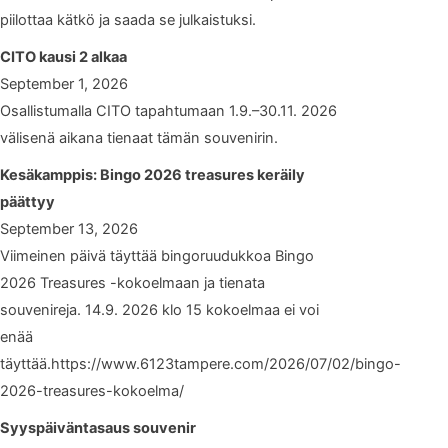
piilottaa kätkö ja saada se julkaistuksi.
CITO kausi 2 alkaa
September 1, 2026
Osallistumalla CITO tapahtumaan 1.9.–30.11. 2026
välisenä aikana tienaat tämän souvenirin.
Kesäkamppis: Bingo 2026 treasures keräily
päättyy
September 13, 2026
Viimeinen päivä täyttää bingoruudukkoa Bingo
2026 Treasures -kokoelmaan ja tienata
souvenireja. 14.9. 2026 klo 15 kokoelmaa ei voi
enää
täyttää.https://www.6123tampere.com/2026/07/02/bingo-
2026-treasures-kokoelma/
Syyspäiväntasaus souvenir