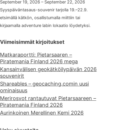
September 19, 2026 – September 22, 2026
Syyspäiväntasaus-souvenir tarjolla 19.–22.9.
etsimällä kätkön, osallistumalla miittiin tai
kirjaamalla adventure labin lokaatio löydetyksi.
Viimeisimmät kirjoitukset
Matkaraportti: Pietarsaaren –
Piratemania Finland 2026 mega
Kansainvälisen geokätköilypäivän 2026
souvenirit
Shareables – geocaching.comin uusi
ominaisuus
Merirosvot rantautuvat Pietarsaareen –
Piratemania Finland 2026
Aurinkoinen Merellinen Kemi 2026