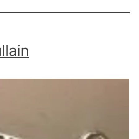
llain