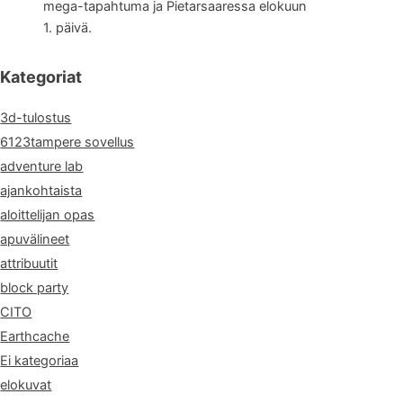
mega-tapahtuma ja Pietarsaaressa elokuun
1. päivä.
Kategoriat
3d-tulostus
6123tampere sovellus
adventure lab
ajankohtaista
aloittelijan opas
apuvälineet
attribuutit
block party
CITO
Earthcache
Ei kategoriaa
elokuvat