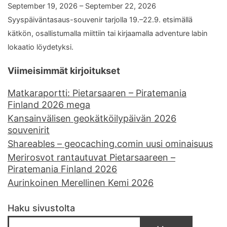
September 19, 2026 – September 22, 2026
Syyspäiväntasaus-souvenir tarjolla 19.–22.9. etsimällä
kätkön, osallistumalla miittiin tai kirjaamalla adventure labin
lokaatio löydetyksi.
Viimeisimmät kirjoitukset
Matkaraportti: Pietarsaaren – Piratemania
Finland 2026 mega
Kansainvälisen geokätköilypäivän 2026
souvenirit
Shareables – geocaching.comin uusi ominaisuus
Merirosvot rantautuvat Pietarsaareen –
Piratemania Finland 2026
Aurinkoinen Merellinen Kemi 2026
Haku sivustolta