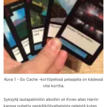
Kuva 1 - Go Cache -korttipelissä pelaajalla on kädessä
viisi korttia.
Syksyllä lautapelimiitin aikoihin oli Kiven allan Harrin
kanssa puhetta geokätköilyaiheisista peleistä kuten