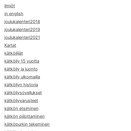
ilmiöt
in english
joulukalenteri2018
joulukalenteri2019
joulukalenteri2021
Kartat
kätköilijät
kätköily 15 vuotta
kätköily ja luonto
kätköily ulkomailla
kätköilyn historia
kätköilysovellukset
kätköilyvarusteet
kätkön etsiminen
kätkön piilottaminen
kätköpurkin tekeminen