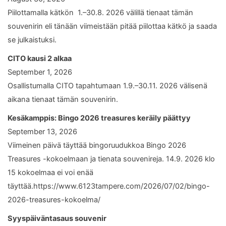
Piilottamalla kätkön 1.–30.8. 2026 välillä tienaat tämän
souvenirin eli tänään viimeistään pitää piilottaa kätkö ja saada
se julkaistuksi.
CITO kausi 2 alkaa
September 1, 2026
Osallistumalla CITO tapahtumaan 1.9.–30.11. 2026 välisenä
aikana tienaat tämän souvenirin.
Kesäkamppis: Bingo 2026 treasures keräily päättyy
September 13, 2026
Viimeinen päivä täyttää bingoruudukkoa Bingo 2026
Treasures -kokoelmaan ja tienata souvenireja. 14.9. 2026 klo
15 kokoelmaa ei voi enää
täyttää.https://www.6123tampere.com/2026/07/02/bingo-
2026-treasures-kokoelma/
Syyspäiväntasaus souvenir