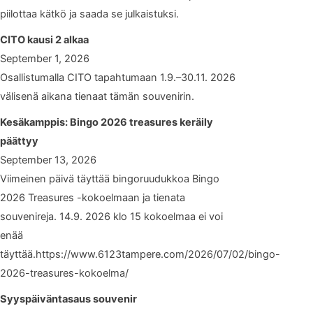
piilottaa kätkö ja saada se julkaistuksi.
CITO kausi 2 alkaa
September 1, 2026
Osallistumalla CITO tapahtumaan 1.9.–30.11. 2026
välisenä aikana tienaat tämän souvenirin.
Kesäkamppis: Bingo 2026 treasures keräily
päättyy
September 13, 2026
Viimeinen päivä täyttää bingoruudukkoa Bingo
2026 Treasures -kokoelmaan ja tienata
souvenireja. 14.9. 2026 klo 15 kokoelmaa ei voi
enää
täyttää.https://www.6123tampere.com/2026/07/02/bingo-
2026-treasures-kokoelma/
Syyspäiväntasaus souvenir