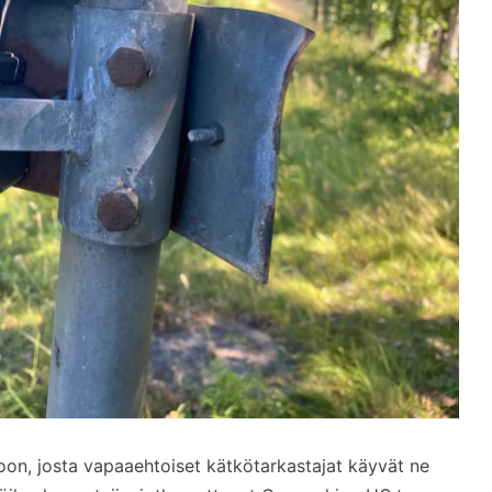
on, josta vapaaehtoiset kätkötarkastajat käyvät ne