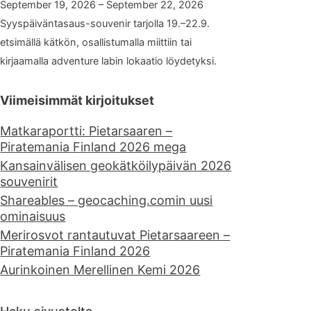
September 19, 2026 – September 22, 2026
Syyspäiväntasaus-souvenir tarjolla 19.–22.9.
etsimällä kätkön, osallistumalla miittiin tai
kirjaamalla adventure labin lokaatio löydetyksi.
Viimeisimmät kirjoitukset
Matkaraportti: Pietarsaaren –
Piratemania Finland 2026 mega
Kansainvälisen geokätköilypäivän 2026
souvenirit
Shareables – geocaching.comin uusi
ominaisuus
Merirosvot rantautuvat Pietarsaareen –
Piratemania Finland 2026
Aurinkoinen Merellinen Kemi 2026