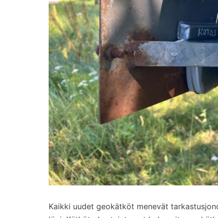
Kaikki uudet geokätköt menevät tarkastusjono