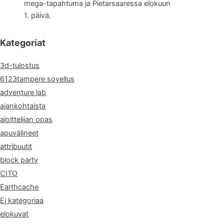
mega-tapahtuma ja Pietarsaaressa elokuun
1. päivä.
Kategoriat
3d-tulostus
6123tampere sovellus
adventure lab
ajankohtaista
aloittelijan opas
apuvälineet
attribuutit
block party
CITO
Earthcache
Ei kategoriaa
elokuvat