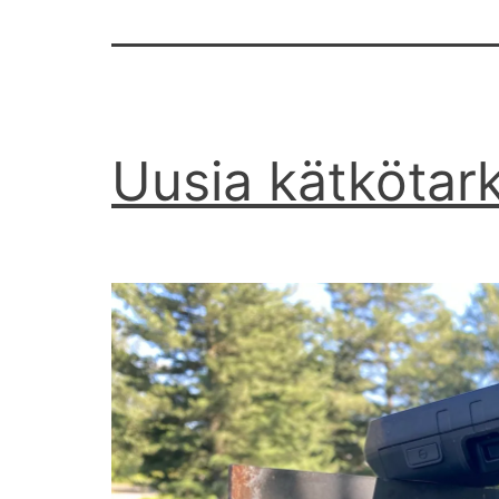
Uusia kätkötar