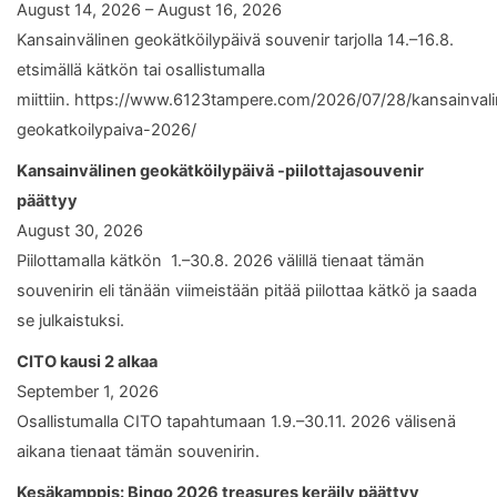
August 14, 2026 – August 16, 2026
Kansainvälinen geokätköilypäivä souvenir tarjolla 14.–16.8.
etsimällä kätkön tai osallistumalla
miittiin. https://www.6123tampere.com/2026/07/28/kansainval
geokatkoilypaiva-2026/
Kansainvälinen geokätköilypäivä -piilottajasouvenir
päättyy
August 30, 2026
Piilottamalla kätkön 1.–30.8. 2026 välillä tienaat tämän
souvenirin eli tänään viimeistään pitää piilottaa kätkö ja saada
se julkaistuksi.
CITO kausi 2 alkaa
September 1, 2026
Osallistumalla CITO tapahtumaan 1.9.–30.11. 2026 välisenä
aikana tienaat tämän souvenirin.
Kesäkamppis: Bingo 2026 treasures keräily päättyy