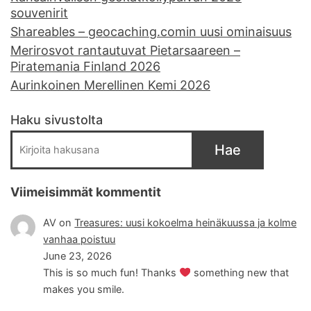
souvenirit
Shareables – geocaching.comin uusi ominaisuus
Merirosvot rantautuvat Pietarsaareen –
Piratemania Finland 2026
Aurinkoinen Merellinen Kemi 2026
Haku sivustolta
Hae
Viimeisimmät kommentit
AV
on
Treasures: uusi kokoelma heinäkuussa ja kolme
vanhaa poistuu
June 23, 2026
This is so much fun! Thanks
something new that
makes you smile.