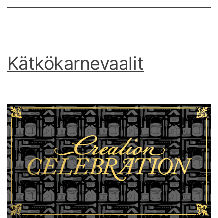
Kätkökarnevaalit