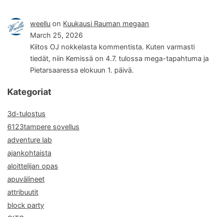
weellu
on
Kuukausi Rauman megaan
March 25, 2026
Kiitos OJ nokkelasta kommentista. Kuten varmasti
tiedät, niin Kemissä on 4.7. tulossa mega-tapahtuma ja
Pietarsaaressa elokuun 1. päivä.
Kategoriat
3d-tulostus
6123tampere sovellus
adventure lab
ajankohtaista
aloittelijan opas
apuvälineet
attribuutit
block party