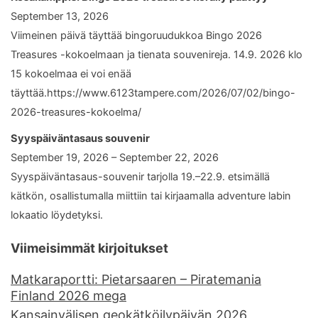
September 13, 2026
Viimeinen päivä täyttää bingoruudukkoa Bingo 2026
Treasures -kokoelmaan ja tienata souvenireja. 14.9. 2026 klo
15 kokoelmaa ei voi enää
täyttää.https://www.6123tampere.com/2026/07/02/bingo-
2026-treasures-kokoelma/
Syyspäiväntasaus souvenir
September 19, 2026 – September 22, 2026
Syyspäiväntasaus-souvenir tarjolla 19.–22.9. etsimällä
kätkön, osallistumalla miittiin tai kirjaamalla adventure labin
lokaatio löydetyksi.
Viimeisimmät kirjoitukset
Matkaraportti: Pietarsaaren – Piratemania
Finland 2026 mega
Kansainvälisen geokätköilypäivän 2026