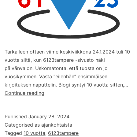
Tarkalleen ottaen viime keskiviikkona 24.1.2024 tuli 10
vuotta siitä, kun 6123tampere -sivusto näki
päivänvalon. Uskomatonta, että tuosta on jo
vuosikymmen. Vasta “eilenhän” ensimmäisen
kirjoituksen naputtelin. Blogi syntyi 10 vuotta sitten,…
6123tampere
Continue reading
10
vuotta!
Published
January 28, 2024
Categorised as
ajankohtaista
Tagged
10 vuotta
,
6123tampere