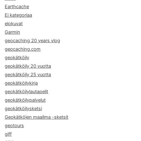
Earthcache
Ei kategoriaa
elokuvat
Garmin
geocaching 20 years vlog
geocaching.com
geokätköily
geokätköily 20 vuotta
geokätköily 25 vuotta
geokätköilykirja
geokätköilylautapelit
geokätköilypalvelut
geokätköilysketsi
Geokätköjen maailma -sketsit
geotours
giff