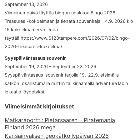
September 13, 2026
Viimeinen päivä täyttää bingoruudukkoa Bingo 2026
Treasures -kokoelmaan ja tienata souvenireja. 14.9. 2026 klo
15 kokoelmaa ei voi enää
täyttää.https://www.6123tampere.com/2026/07/02/bingo-
2026-treasures-kokoelma/
Syyspäiväntasaus souvenir
September 19, 2026 – September 22, 2026
Syyspäiväntasaus-souvenir tarjolla 19.–22.9. etsimällä
kätkön, osallistumalla miittiin tai kirjaamalla adventure labin
lokaatio löydetyksi.
Viimeisimmät kirjoitukset
Matkaraportti: Pietarsaaren – Piratemania
Finland 2026 mega
Kansainvälisen geokätköilypäivän 2026