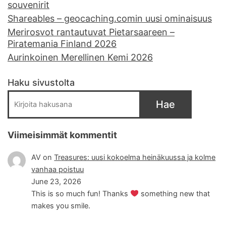
souvenirit
Shareables – geocaching.comin uusi ominaisuus
Merirosvot rantautuvat Pietarsaareen –
Piratemania Finland 2026
Aurinkoinen Merellinen Kemi 2026
Haku sivustolta
Hae
Viimeisimmät kommentit
AV
on
Treasures: uusi kokoelma heinäkuussa ja kolme
vanhaa poistuu
June 23, 2026
This is so much fun! Thanks
something new that
makes you smile.