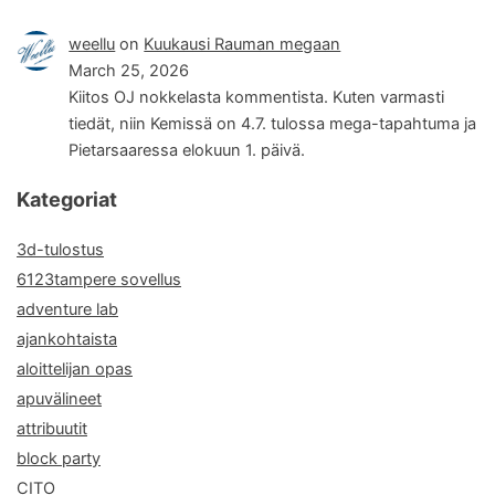
weellu
on
Kuukausi Rauman megaan
March 25, 2026
Kiitos OJ nokkelasta kommentista. Kuten varmasti
tiedät, niin Kemissä on 4.7. tulossa mega-tapahtuma ja
Pietarsaaressa elokuun 1. päivä.
Kategoriat
3d-tulostus
6123tampere sovellus
adventure lab
ajankohtaista
aloittelijan opas
apuvälineet
attribuutit
block party
CITO