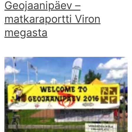
Geojaanipäev –
matkaraportti Viron
megasta