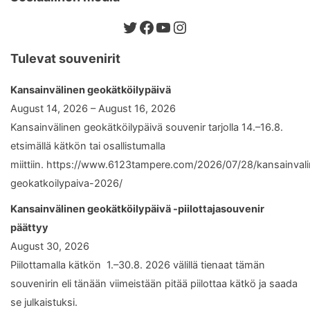
Twitter
Facebook
YouTube
Instagram
Tulevat souvenirit
Kansainvälinen geokätköilypäivä
August 14, 2026 – August 16, 2026
Kansainvälinen geokätköilypäivä souvenir tarjolla 14.–16.8.
etsimällä kätkön tai osallistumalla
miittiin. https://www.6123tampere.com/2026/07/28/kansainval
geokatkoilypaiva-2026/
Kansainvälinen geokätköilypäivä -piilottajasouvenir
päättyy
August 30, 2026
Piilottamalla kätkön 1.–30.8. 2026 välillä tienaat tämän
souvenirin eli tänään viimeistään pitää piilottaa kätkö ja saada
se julkaistuksi.