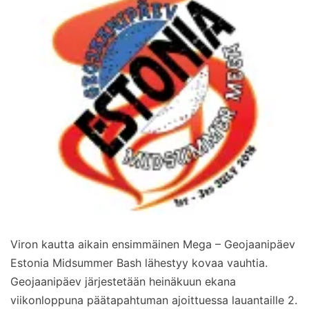
Viron kautta aikain ensimmäinen Mega – Geojaanipäev
Estonia Midsummer Bash lähestyy kovaa vauhtia.
Geojaanipäev järjestetään heinäkuun ekana
viikonloppuna päätapahtuman ajoittuessa lauantaille 2.