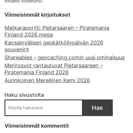
lokaatio löydetyksi.
Viimeisimmät kirjoitukset
Matkaraportti: Pietarsaaren – Piratemania
Finland 2026 mega
Kansainvälisen geokätköilypäivän 2026
souvenirit
Shareables – geocaching.comin uusi ominaisuus
Merirosvot rantautuvat Pietarsaareen –
Piratemania Finland 2026
Aurinkoinen Merellinen Kemi 2026
Haku sivustolta
Hae
Viimeisimmät kommentit