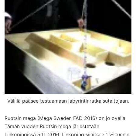
Välillä pääsee testaamaan labyrintinratkaisutaitojaan.
Ruotsin mega (Mega Sweden FAD 2016) on jo ovella.
Tämän vuoden Ruotsin mega järjestetään
Linköpingissä 5.11. 2016. Linköping sijaitsee 1 ½ tunnin