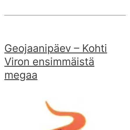
Geojaanipäev – Kohti
Viron ensimmäistä
megaa