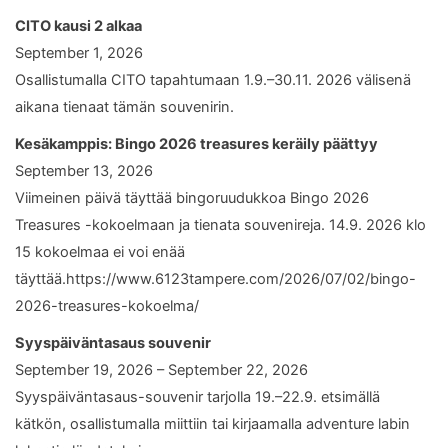
CITO kausi 2 alkaa
September 1, 2026
Osallistumalla CITO tapahtumaan 1.9.–30.11. 2026 välisenä
aikana tienaat tämän souvenirin.
Kesäkamppis: Bingo 2026 treasures keräily päättyy
September 13, 2026
Viimeinen päivä täyttää bingoruudukkoa Bingo 2026
Treasures -kokoelmaan ja tienata souvenireja. 14.9. 2026 klo
15 kokoelmaa ei voi enää
täyttää.https://www.6123tampere.com/2026/07/02/bingo-
2026-treasures-kokoelma/
Syyspäiväntasaus souvenir
September 19, 2026 – September 22, 2026
Syyspäiväntasaus-souvenir tarjolla 19.–22.9. etsimällä
kätkön, osallistumalla miittiin tai kirjaamalla adventure labin