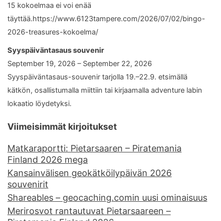
15 kokoelmaa ei voi enää
täyttää.https://www.6123tampere.com/2026/07/02/bingo-
2026-treasures-kokoelma/
Syyspäiväntasaus souvenir
September 19, 2026 – September 22, 2026
Syyspäiväntasaus-souvenir tarjolla 19.–22.9. etsimällä
kätkön, osallistumalla miittiin tai kirjaamalla adventure labin
lokaatio löydetyksi.
Viimeisimmät kirjoitukset
Matkaraportti: Pietarsaaren – Piratemania
Finland 2026 mega
Kansainvälisen geokätköilypäivän 2026
souvenirit
Shareables – geocaching.comin uusi ominaisuus
Merirosvot rantautuvat Pietarsaareen –