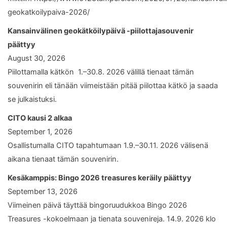
geokatkoilypaiva-2026/
Kansainvälinen geokätköilypäivä -piilottajasouvenir
päättyy
August 30, 2026
Piilottamalla kätkön 1.–30.8. 2026 välillä tienaat tämän
souvenirin eli tänään viimeistään pitää piilottaa kätkö ja saada
se julkaistuksi.
CITO kausi 2 alkaa
September 1, 2026
Osallistumalla CITO tapahtumaan 1.9.–30.11. 2026 välisenä
aikana tienaat tämän souvenirin.
Kesäkamppis: Bingo 2026 treasures keräily päättyy
September 13, 2026
Viimeinen päivä täyttää bingoruudukkoa Bingo 2026
Treasures -kokoelmaan ja tienata souvenireja. 14.9. 2026 klo