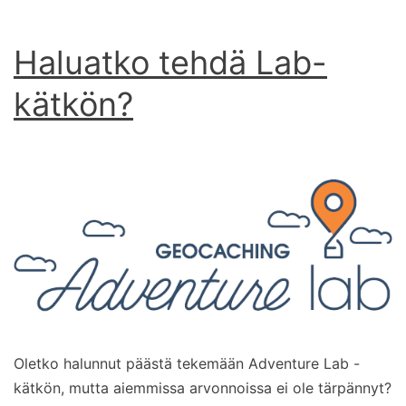
Haluatko tehdä Lab-
kätkön?
Oletko halunnut päästä tekemään Adventure Lab -
kätkön, mutta aiemmissa arvonnoissa ei ole tärpännyt?