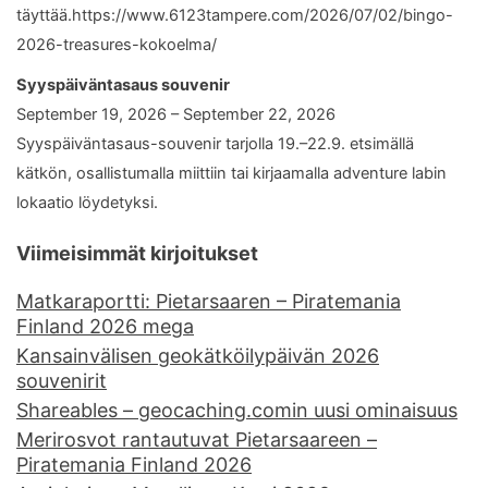
täyttää.https://www.6123tampere.com/2026/07/02/bingo-
2026-treasures-kokoelma/
Syyspäiväntasaus souvenir
September 19, 2026 – September 22, 2026
Syyspäiväntasaus-souvenir tarjolla 19.–22.9. etsimällä
kätkön, osallistumalla miittiin tai kirjaamalla adventure labin
lokaatio löydetyksi.
Viimeisimmät kirjoitukset
Matkaraportti: Pietarsaaren – Piratemania
Finland 2026 mega
Kansainvälisen geokätköilypäivän 2026
souvenirit
Shareables – geocaching.comin uusi ominaisuus
Merirosvot rantautuvat Pietarsaareen –
Piratemania Finland 2026