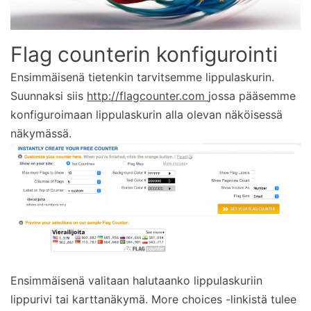
Flag counterin konfigurointi
Ensimmäisenä tietenkin tarvitsemme lippulaskurin.
Suunnaksi siis
http://flagcounter.com
jossa pääsemme
konfiguroimaan lippulaskurin alla olevan näköisessä
näkymässä.
Ensimmäisenä valitaan halutaanko lippulaskuriin
lippurivi tai karttanäkymä. More choices -linkistä tulee