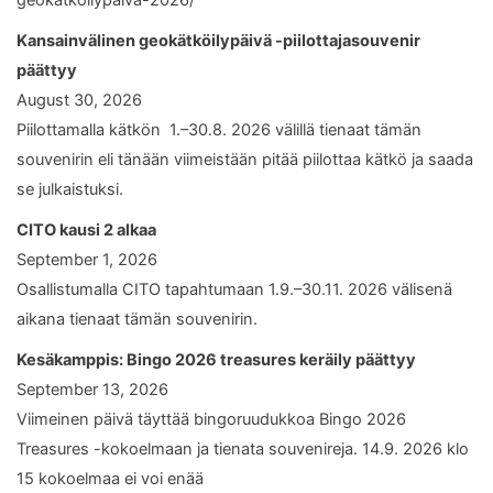
Kansainvälinen geokätköilypäivä -piilottajasouvenir
päättyy
August 30, 2026
Piilottamalla kätkön 1.–30.8. 2026 välillä tienaat tämän
souvenirin eli tänään viimeistään pitää piilottaa kätkö ja saada
se julkaistuksi.
CITO kausi 2 alkaa
September 1, 2026
Osallistumalla CITO tapahtumaan 1.9.–30.11. 2026 välisenä
aikana tienaat tämän souvenirin.
Kesäkamppis: Bingo 2026 treasures keräily päättyy
September 13, 2026
Viimeinen päivä täyttää bingoruudukkoa Bingo 2026
Treasures -kokoelmaan ja tienata souvenireja. 14.9. 2026 klo
15 kokoelmaa ei voi enää