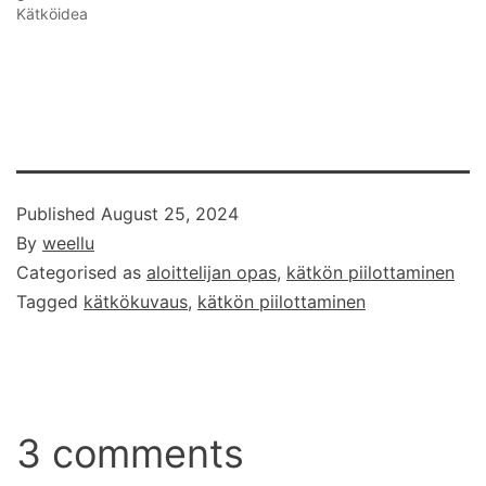
Kätköidea
Published
August 25, 2024
By
weellu
Categorised as
aloittelijan opas
,
kätkön piilottaminen
Tagged
kätkökuvaus
,
kätkön piilottaminen
3 comments