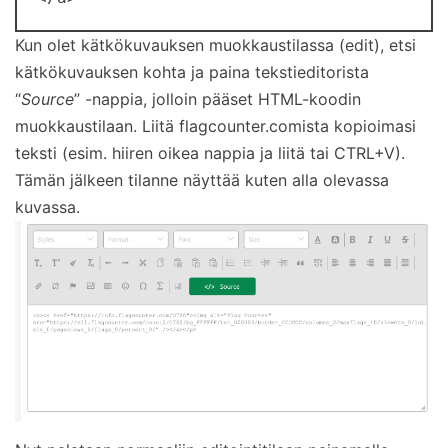
Kun olet kätkökuvauksen muokkaustilassa (edit), etsi
kätkökuvauksen kohta ja paina tekstieditorista
“
Source
” -nappia, jolloin pääset HTML-koodin
muokkaustilaan. Liitä flagcounter.comista kopioimasi
teksti (esim. hiiren oikea nappia ja liitä tai CTRL+V).
Tämän jälkeen tilanne näyttää kuten alla olevassa
kuvassa.