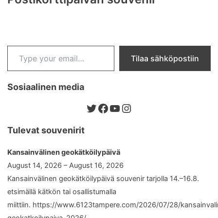
Type your email…
Tilaa sähköpostiin
Sosiaalinen media
Twitter
Facebook
YouTube
Instagram
Tulevat souvenirit
Kansainvälinen geokätköilypäivä
August 14, 2026 – August 16, 2026
Kansainvälinen geokätköilypäivä souvenir tarjolla 14.–16.8.
etsimällä kätkön tai osallistumalla
miittiin. https://www.6123tampere.com/2026/07/28/kansainval
geokatkoilypaiva-2026/