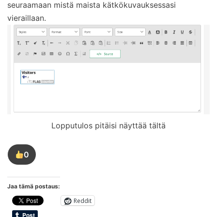
seuraamaan mistä maista kätkökuvauksessasi
vieraillaan.
Lopputulos pitäisi näyttää tältä
0
Tykkää
tästä
kirjoituksesta
Jaa tämä postaus:
Reddit