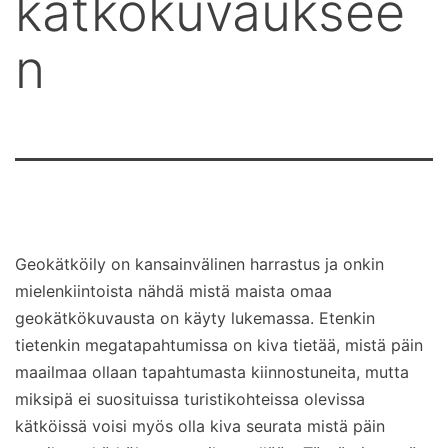
kätkökuvauksee
n
Geokätköily on kansainvälinen harrastus ja onkin
mielenkiintoista nähdä mistä maista omaa
geokätkökuvausta on käyty lukemassa. Etenkin
tietenkin megatapahtumissa on kiva tietää, mistä päin
maailmaa ollaan tapahtumasta kiinnostuneita, mutta
miksipä ei suosituissa turistikohteissa olevissa
kätköissä voisi myös olla kiva seurata mistä päin