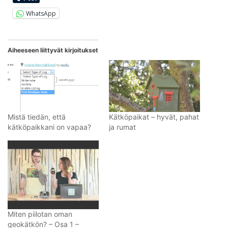
WhatsApp
Aiheeseen liittyvät kirjoitukset
Mistä tiedän, että
Kätköpaikat – hyvät, pahat
kätköpaikkani on vapaa?
ja rumat
Miten piilotan oman
geokätkön? – Osa 1 –