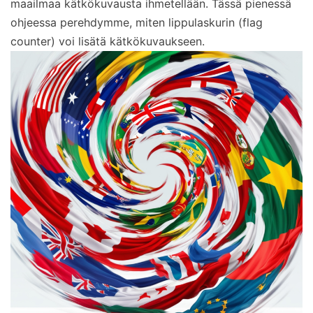
maailmaa kätkökuvausta ihmetellään. Tässä pienessä
ohjeessa perehdymme, miten lippulaskurin (flag
counter) voi lisätä kätkökuvaukseen.