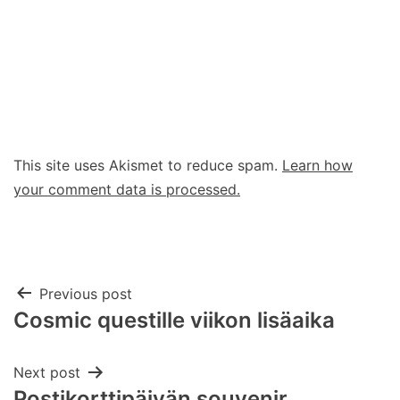
This site uses Akismet to reduce spam.
Learn how
your comment data is processed.
Post
Previous post
Cosmic questille viikon lisäaika
navigation
Next post
Postikorttipäivän souvenir