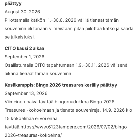
päättyy
August 30, 2026
Piilottamalla kätkön 1.–30.8. 2026 välillä tienaat tämän
souvenirin eli tänään viimeistään pitää piilottaa kätkö ja saada
se julkaistuksi.
CITO kausi 2 alkaa
September 1, 2026
Osallistumalla CITO tapahtumaan 1.9.–30.11. 2026 välisenä
aikana tienaat tämän souvenirin.
Kesäkamppis: Bingo 2026 treasures keräily päättyy
September 13, 2026
Viimeinen päivä täyttää bingoruudukkoa Bingo 2026
Treasures -kokoelmaan ja tienata souvenireja. 14.9. 2026 klo
15 kokoelmaa ei voi enää
täyttää.https://www.6123tampere.com/2026/07/02/bingo-
2026-treasures-kokoelma/