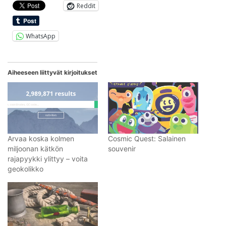
Reddit
WhatsApp
Aiheeseen liittyvät kirjoitukset
Arvaa koska kolmen
Cosmic Quest: Salainen
miljoonan kätkön
souvenir
rajapyykki ylittyy – voita
geokolikko