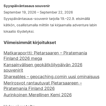
Syyspäiväntasaus souvenir
September 19, 2026 – September 22, 2026
Syyspäiväntasaus-souvenir tarjolla 19.–22.9. etsimällä
kätkön, osallistumalla miittiin tai kirjaamalla adventure labin
lokaatio löydetyksi.
Viimeisimmät kirjoitukset
Matkaraportti: Pietarsaaren – Piratemania
Finland 2026 mega
Kansainvälisen geokätköilypäivän 2026
souvenirit
Shareables – geocaching.comin uusi ominaisuus
Merirosvot rantautuvat Pietarsaareen –
Piratemania Finland 2026
Aurinkoinen Merellinen Kemi 2026