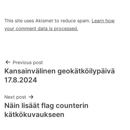
This site uses Akismet to reduce spam.
Learn how
your comment data is processed.
Post
Previous post
Kansainvälinen geokätköilypäivä
navigation
17.8.2024
Next post
Näin lisäät flag counterin
kätkökuvaukseen