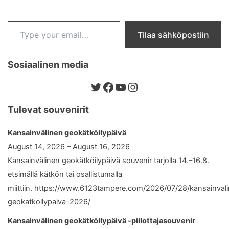
Type your email…
Tilaa sähköpostiin
Sosiaalinen media
Twitter
Facebook
YouTube
Instagram
Tulevat souvenirit
Kansainvälinen geokätköilypäivä
August 14, 2026 – August 16, 2026
Kansainvälinen geokätköilypäivä souvenir tarjolla 14.–16.8.
etsimällä kätkön tai osallistumalla
miittiin. https://www.6123tampere.com/2026/07/28/kansainval
geokatkoilypaiva-2026/
Kansainvälinen geokätköilypäivä -piilottajasouvenir