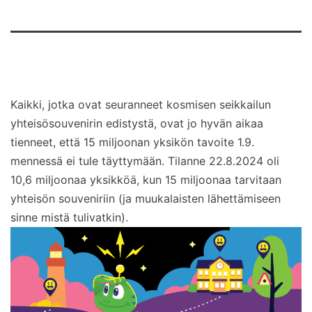
Kaikki, jotka ovat seuranneet kosmisen seikkailun
yhteisösouvenirin edistystä, ovat jo hyvän aikaa
tienneet, että 15 miljoonan yksikön tavoite 1.9.
mennessä ei tule täyttymään. Tilanne 22.8.2024 oli
10,6 miljoonaa yksikköä, kun 15 miljoonaa tarvitaan
yhteisön souveniriin (ja muukalaisten lähettämiseen
sinne mistä tulivatkin).