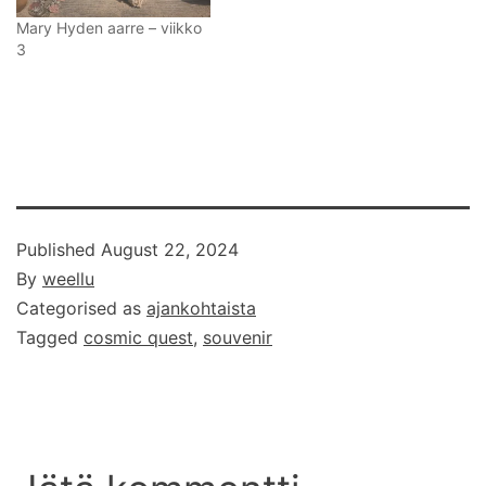
Mary Hyden aarre – viikko
3
Published
August 22, 2024
By
weellu
Categorised as
ajankohtaista
Tagged
cosmic quest
,
souvenir