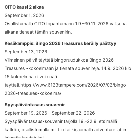
CITO kausi 2 alkaa
September 1, 2026
Osallistumalla CITO tapahtumaan 1.9.–30.11. 2026 välisenä
aikana tienaat tämän souvenirin.
Kesäkamppis: Bingo 2026 treasures keräily päättyy
September 13, 2026
Viimeinen päivä täyttää bingoruudukkoa Bingo 2026
Treasures -kokoelmaan ja tienata souvenireja. 14.9. 2026 klo
15 kokoelmaa ei voi enää
täyttää.https://www.6123tampere.com/2026/07/02/bingo-
2026-treasures-kokoelma/
Syyspäiväntasaus souvenir
September 19, 2026 – September 22, 2026
Syyspäiväntasaus-souvenir tarjolla 19.–22.9. etsimällä
kätkön, osallistumalla miittiin tai kirjaamalla adventure labin