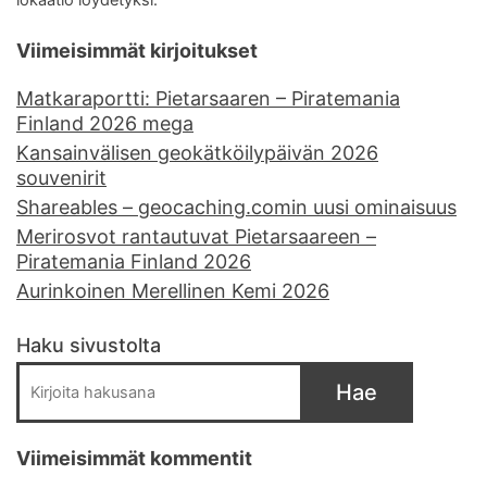
lokaatio löydetyksi.
Viimeisimmät kirjoitukset
Matkaraportti: Pietarsaaren – Piratemania
Finland 2026 mega
Kansainvälisen geokätköilypäivän 2026
souvenirit
Shareables – geocaching.comin uusi ominaisuus
Merirosvot rantautuvat Pietarsaareen –
Piratemania Finland 2026
Aurinkoinen Merellinen Kemi 2026
Haku sivustolta
Hae
Viimeisimmät kommentit