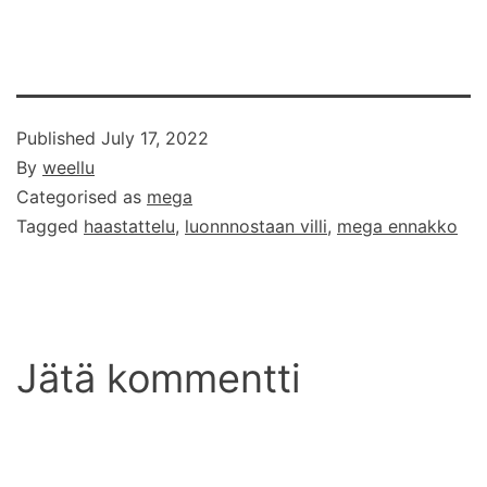
Published
July 17, 2022
By
weellu
Categorised as
mega
Tagged
haastattelu
,
luonnnostaan villi
,
mega ennakko
Jätä kommentti