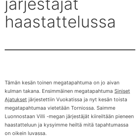
järjestäjät
haastattelussa
Tämän kesän toinen megatapahtuma on jo aivan
kulman takana. Ensimmäinen megatapahtuma
Siniset
Ajatukset
järjestettiin Vuokatissa ja nyt kesän toista
megatapahtumaa vietetään Torniossa. Saimme
Luonnostaan Villi -megan järjestäjät kiireiltään pieneen
haastatteluun ja kysyimme heiltä mitä tapahtumassa
on oikein luvassa.