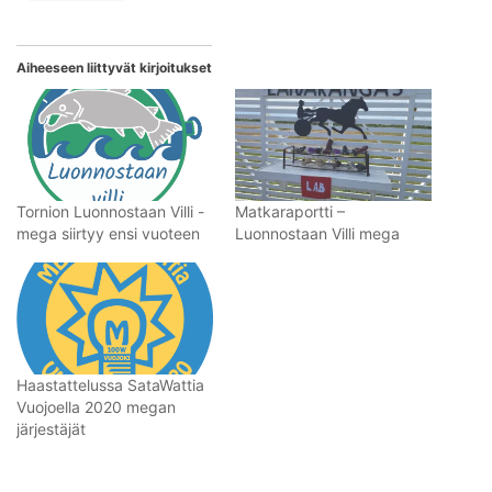
Aiheeseen liittyvät kirjoitukset
Tornion Luonnostaan Villi -
Matkaraportti –
mega siirtyy ensi vuoteen
Luonnostaan Villi mega
Haastattelussa SataWattia
Vuojoella 2020 megan
järjestäjät