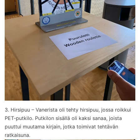
3. Hirsipuu – Vanerista oli tehty hirsipuu, jossa roikkui
PET-putkilo. Putkilon sisällä oli kaksi sanaa, joista
puuttui muutama kirjain, jotka toimivat tehtävän
ratkaisuna.