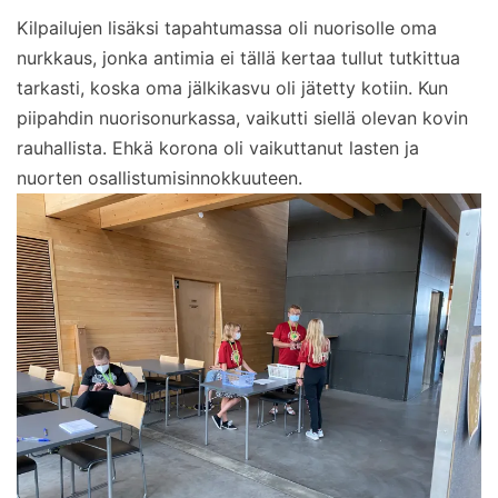
Kilpailujen lisäksi tapahtumassa oli nuorisolle oma
nurkkaus, jonka antimia ei tällä kertaa tullut tutkittua
tarkasti, koska oma jälkikasvu oli jätetty kotiin. Kun
piipahdin nuorisonurkassa, vaikutti siellä olevan kovin
rauhallista. Ehkä korona oli vaikuttanut lasten ja
nuorten osallistumisinnokkuuteen.