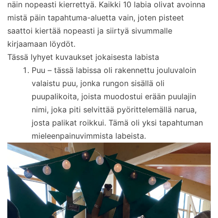
näin nopeasti kierrettyä. Kaikki 10 labia olivat avoinna
mistä päin tapahtuma-aluetta vain, joten pisteet
saattoi kiertää nopeasti ja siirtyä sivummalle
kirjaamaan löydöt.
Tässä lyhyet kuvaukset jokaisesta labista
Puu – tässä labissa oli rakennettu jouluvaloin
valaistu puu, jonka rungon sisällä oli
puupalikoita, joista muodostui erään puulajin
nimi, joka piti selvittää pyörittelemällä narua,
josta palikat roikkui. Tämä oli yksi tapahtuman
mieleenpainuvimmista labeista.