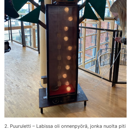
2. Puuruletti – Labissa oli onnenpyörä, jonka nuolta piti