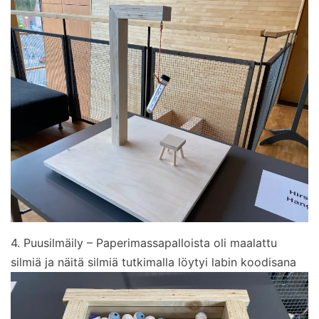
4. Puusilmäily – Paperimassapalloista oli maalattu
silmiä ja näitä silmiä tutkimalla löytyi labin koodisana