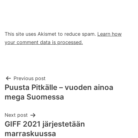
This site uses Akismet to reduce spam.
Learn how
your comment data is processed.
Post
Previous post
Puusta Pitkälle – vuoden ainoa
navigation
mega Suomessa
Next post
GIFF 2021 järjestetään
marraskuussa