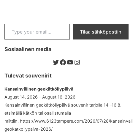
Type your email…
Tilaa sähköpostiin
Sosiaalinen media
Twitter
Facebook
YouTube
Instagram
Tulevat souvenirit
Kansainvälinen geokätköilypäivä
August 14, 2026 – August 16, 2026
Kansainvälinen geokätköilypäivä souvenir tarjolla 14.–16.8.
etsimällä kätkön tai osallistumalla
miittiin. https://www.6123tampere.com/2026/07/28/kansainval
geokatkoilypaiva-2026/