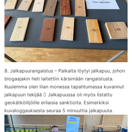
8. Jalkapuurangaistus – Paikalta löytyi jalkapuu, johon
blogaajakin heti laitettiin kärsimään rangaistusta.
Kuulemma olen liian monessa tapahtumassa kuvannut
jalkapuun tekijää  Jalkapuussa oli myös listattu
geokätköilijöille erilaisia sanktioita. Esimerkiksi
kuvaloggauksesta seuraa 5 minuuttia jalkapuuta.