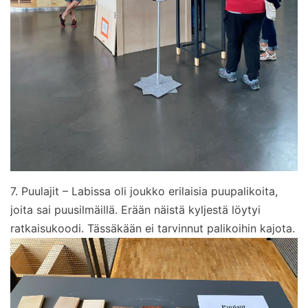
7. Puulajit – Labissa oli joukko erilaisia puupalikoita,
joita sai puusilmäillä. Erään näistä kyljestä löytyi
ratkaisukoodi. Tässäkään ei tarvinnut palikoihin kajota.