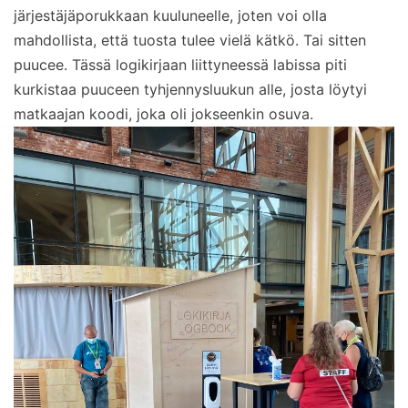
järjestäjäporukkaan kuuluneelle, joten voi olla
mahdollista, että tuosta tulee vielä kätkö. Tai sitten
puucee. Tässä logikirjaan liittyneessä labissa piti
kurkistaa puuceen tyhjennysluukun alle, josta löytyi
matkaajan koodi, joka oli jokseenkin osuva.