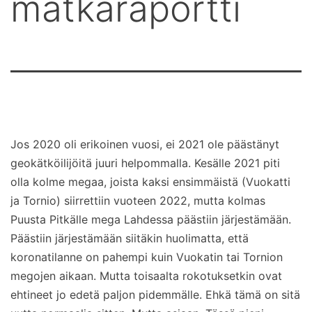
matkaraportti
Jos 2020 oli erikoinen vuosi, ei 2021 ole päästänyt
geokätköilijöitä juuri helpommalla. Kesälle 2021 piti
olla kolme megaa, joista kaksi ensimmäistä (Vuokatti
ja Tornio) siirrettiin vuoteen 2022, mutta kolmas
Puusta Pitkälle mega Lahdessa päästiin järjestämään.
Päästiin järjestämään siitäkin huolimatta, että
koronatilanne on pahempi kuin Vuokatin tai Tornion
megojen aikaan. Mutta toisaalta rokotuksetkin ovat
ehtineet jo edetä paljon pidemmälle. Ehkä tämä on sitä