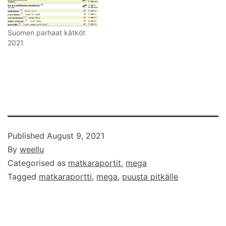
Suomen parhaat kätköt
2021
Published
August 9, 2021
By
weellu
Categorised as
matkaraportit
,
mega
Tagged
matkaraportti
,
mega
,
puusta pitkälle