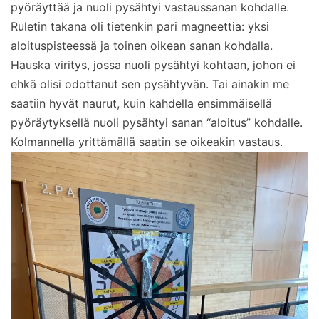
pyöräyttää ja nuoli pysähtyi vastaussanan kohdalle.
Ruletin takana oli tietenkin pari magneettia: yksi
aloituspisteessä ja toinen oikean sanan kohdalla.
Hauska viritys, jossa nuoli pysähtyi kohtaan, johon ei
ehkä olisi odottanut sen pysähtyvän. Tai ainakin me
saatiin hyvät naurut, kuin kahdella ensimmäisellä
pyöräytyksellä nuoli pysähtyi sanan “aloitus” kohdalle.
Kolmannella yrittämällä saatin se oikeakin vastaus.