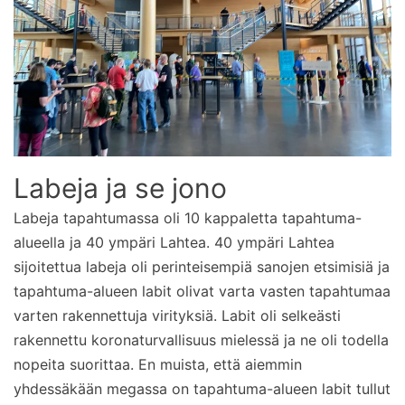
Labeja ja se jono
Labeja tapahtumassa oli 10 kappaletta tapahtuma-
alueella ja 40 ympäri Lahtea. 40 ympäri Lahtea
sijoitettua labeja oli perinteisempiä sanojen etsimisiä ja
tapahtuma-alueen labit olivat varta vasten tapahtumaa
varten rakennettuja virityksiä. Labit oli selkeästi
rakennettu koronaturvallisuus mielessä ja ne oli todella
nopeita suorittaa. En muista, että aiemmin
yhdessäkään megassa on tapahtuma-alueen labit tullut