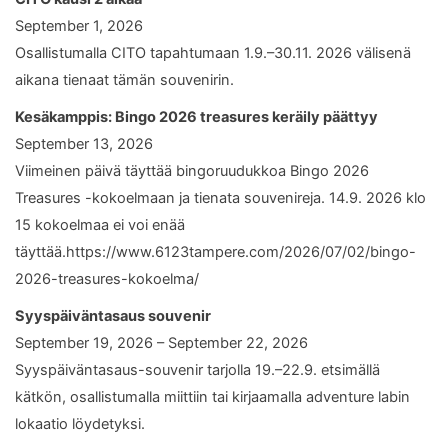
September 1, 2026
Osallistumalla CITO tapahtumaan 1.9.–30.11. 2026 välisenä
aikana tienaat tämän souvenirin.
Kesäkamppis: Bingo 2026 treasures keräily päättyy
September 13, 2026
Viimeinen päivä täyttää bingoruudukkoa Bingo 2026
Treasures -kokoelmaan ja tienata souvenireja. 14.9. 2026 klo
15 kokoelmaa ei voi enää
täyttää.https://www.6123tampere.com/2026/07/02/bingo-
2026-treasures-kokoelma/
Syyspäiväntasaus souvenir
September 19, 2026 – September 22, 2026
Syyspäiväntasaus-souvenir tarjolla 19.–22.9. etsimällä
kätkön, osallistumalla miittiin tai kirjaamalla adventure labin
lokaatio löydetyksi.