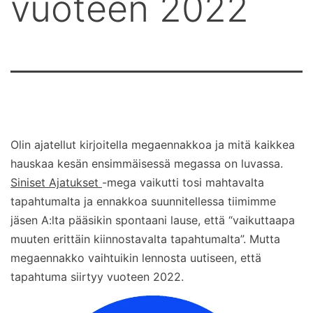
vuoteen 2022
Olin ajatellut kirjoitella megaennakkoa ja mitä kaikkea
hauskaa kesän ensimmäisessä megassa on luvassa.
Siniset Ajatukset
-mega vaikutti tosi mahtavalta
tapahtumalta ja ennakkoa suunnitellessa tiimimme
jäsen A:lta pääsikin spontaani lause, että “vaikuttaapa
muuten erittäin kiinnostavalta tapahtumalta”. Mutta
megaennakko vaihtuikin lennosta uutiseen, että
tapahtuma siirtyy vuoteen 2022.