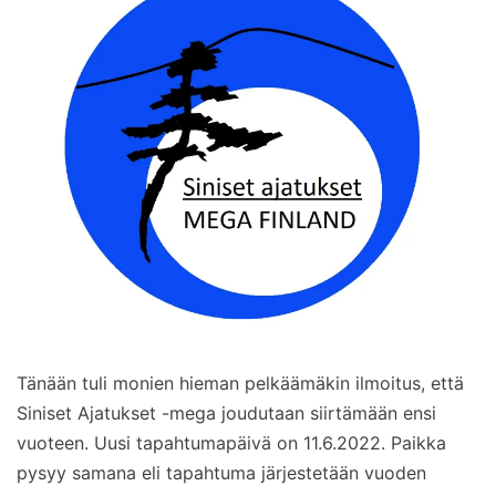
Tänään tuli monien hieman pelkäämäkin ilmoitus, että
Siniset Ajatukset -mega joudutaan siirtämään ensi
vuoteen. Uusi tapahtumapäivä on 11.6.2022. Paikka
pysyy samana eli tapahtuma järjestetään vuoden