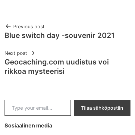
Post
Previous post
Blue switch day -souvenir 2021
navigation
Next post
Geocaching.com uudistus voi
rikkoa mysteerisi
Type your email…
Tilaa sähköpostiin
Sosiaalinen media