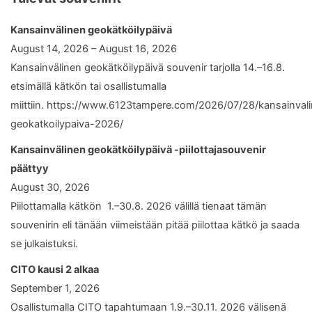
Kansainvälinen geokätköilypäivä
August 14, 2026 – August 16, 2026
Kansainvälinen geokätköilypäivä souvenir tarjolla 14.–16.8.
etsimällä kätkön tai osallistumalla
miittiin. https://www.6123tampere.com/2026/07/28/kansainval
geokatkoilypaiva-2026/
Kansainvälinen geokätköilypäivä -piilottajasouvenir
päättyy
August 30, 2026
Piilottamalla kätkön 1.–30.8. 2026 välillä tienaat tämän
souvenirin eli tänään viimeistään pitää piilottaa kätkö ja saada
se julkaistuksi.
CITO kausi 2 alkaa
September 1, 2026
Osallistumalla CITO tapahtumaan 1.9.–30.11. 2026 välisenä