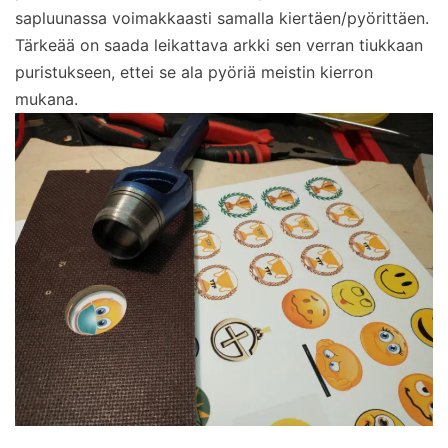
sapluunassa voimakkaasti samalla kiertäen/pyörittäen.
Tärkeää on saada leikattava arkki sen verran tiukkaan
puristukseen, ettei se ala pyöriä meistin kierron
mukana.