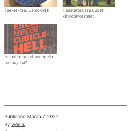
Tee-se-itse: Camokivi II
Haastattelussa uudet
kätkötarkastajat
Haluatko pakohuonepelin
testaajaksi?
Published
March 7, 2021
By
weellu