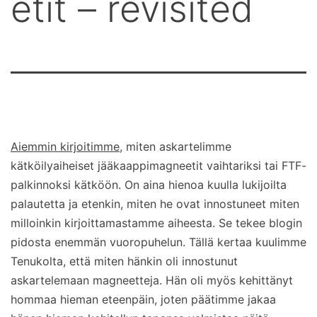
etit – revisited
Aiemmin kirjoitimme
, miten askartelimme
kätköilyaiheiset jääkaappimagneetit vaihtariksi tai FTF-
palkinnoksi kätköön. On aina hienoa kuulla lukijoilta
palautetta ja etenkin, miten he ovat innostuneet miten
milloinkin kirjoittamastamme aiheesta. Se tekee blogin
pidosta enemmän vuoropuhelun. Tällä kertaa kuulimme
Tenukolta, että miten hänkin oli innostunut
askartelemaan magneetteja. Hän oli myös kehittänyt
hommaa hieman eteenpäin, joten päätimme jakaa