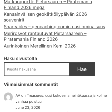
Matkaraportti: Pietarsaaren – Piratemania
Finland 2026 mega
Kansainvälisen geokätköilypäivän 2026
souvenirit
Shareables – geocaching.comin uusi ominaisuus
Merirosvot rantautuvat Pietarsaareen –
Piratemania Finland 2026
Aurinkoinen Merellinen Kemi 2026
Haku sivustolta
Hae
Viimeisimmät kommentit
AV
on
Treasures: uusi kokoelma heinäkuussa ja kolme
vanhaa poistuu
June 23, 2026