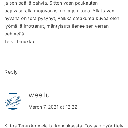
ja sen päällä pahvia. Sitten vaan paukautan
pajavasaralla mojovan iskun ja jo irtoaa. Yllättävän
hyvänä on terä pysynyt, vaikka satakunta kuvaa olen
lyömällä irrottanut, mäntylauta lienee sen verran
pehmeää.
Terv. Tenukko
Reply
weellu
March 7, 2021 at 12:22
Kiitos Tenukko vielä tarkennuksesta. Tosiaan pyörittely