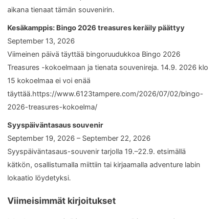
aikana tienaat tämän souvenirin.
Kesäkamppis: Bingo 2026 treasures keräily päättyy
September 13, 2026
Viimeinen päivä täyttää bingoruudukkoa Bingo 2026
Treasures -kokoelmaan ja tienata souvenireja. 14.9. 2026 klo
15 kokoelmaa ei voi enää
täyttää.https://www.6123tampere.com/2026/07/02/bingo-
2026-treasures-kokoelma/
Syyspäiväntasaus souvenir
September 19, 2026 – September 22, 2026
Syyspäiväntasaus-souvenir tarjolla 19.–22.9. etsimällä
kätkön, osallistumalla miittiin tai kirjaamalla adventure labin
lokaatio löydetyksi.
Viimeisimmät kirjoitukset