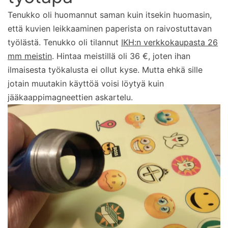
Tenukko oli huomannut saman kuin itsekin huomasin,
että kuvien leikkaaminen paperista on raivostuttavan
työlästä. Tenukko oli tilannut
IKH:n verkkokaupasta 26
mm meistin
. Hintaa meistillä oli 36 €, joten ihan
ilmaisesta työkalusta ei ollut kyse. Mutta ehkä sille
jotain muutakin käyttöä voisi löytyä kuin
jääkaappimagneettien askartelu.