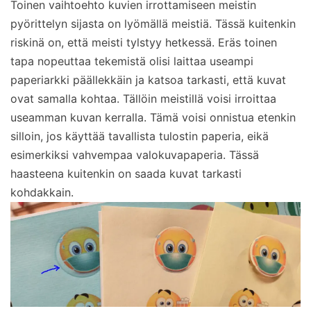
Toinen vaihtoehto kuvien irrottamiseen meistin
pyörittelyn sijasta on lyömällä meistiä. Tässä kuitenkin
riskinä on, että meisti tylstyy hetkessä. Eräs toinen
tapa nopeuttaa tekemistä olisi laittaa useampi
paperiarkki päällekkäin ja katsoa tarkasti, että kuvat
ovat samalla kohtaa. Tällöin meistillä voisi irroittaa
useamman kuvan kerralla. Tämä voisi onnistua etenkin
silloin, jos käyttää tavallista tulostin paperia, eikä
esimerkiksi vahvempaa valokuvapaperia. Tässä
haasteena kuitenkin on saada kuvat tarkasti
kohdakkain.