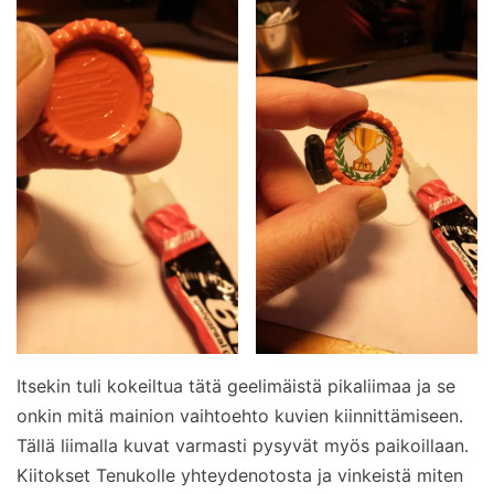
Itsekin tuli kokeiltua tätä geelimäistä pikaliimaa ja se
onkin mitä mainion vaihtoehto kuvien kiinnittämiseen.
Tällä liimalla kuvat varmasti pysyvät myös paikoillaan.
Kiitokset Tenukolle yhteydenotosta ja vinkeistä miten