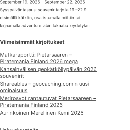
September 19, 2026 – September 22, 2026
Syyspäiväntasaus-souvenir tarjolla 19.–22.9.
etsimällä kätkön, osallistumalla miittiin tai
kirjaamalla adventure labin lokaatio löydetyksi.
Viimeisimmät kirjoitukset
Matkaraportti: Pietarsaaren –
Piratemania Finland 2026 mega
Kansainvälisen geokätköilypäivän 2026
souvenirit
Shareables – geocaching.comin uusi
ominaisuus
Merirosvot rantautuvat Pietarsaareen –
Piratemania Finland 2026
Aurinkoinen Merellinen Kemi 2026