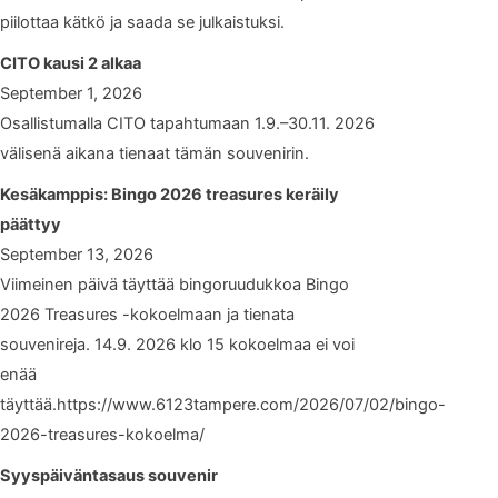
piilottaa kätkö ja saada se julkaistuksi.
CITO kausi 2 alkaa
September 1, 2026
Osallistumalla CITO tapahtumaan 1.9.–30.11. 2026
välisenä aikana tienaat tämän souvenirin.
Kesäkamppis: Bingo 2026 treasures keräily
päättyy
September 13, 2026
Viimeinen päivä täyttää bingoruudukkoa Bingo
2026 Treasures -kokoelmaan ja tienata
souvenireja. 14.9. 2026 klo 15 kokoelmaa ei voi
enää
täyttää.https://www.6123tampere.com/2026/07/02/bingo-
2026-treasures-kokoelma/
Syyspäiväntasaus souvenir