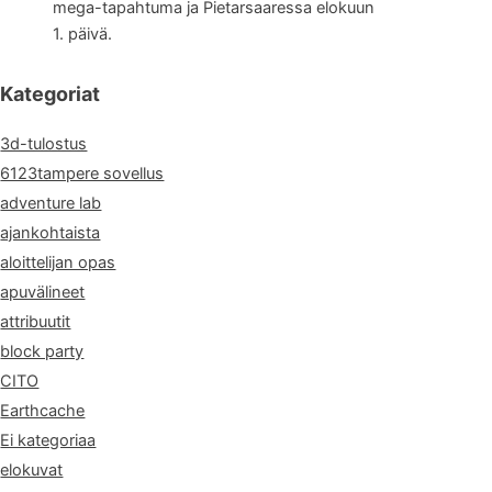
mega-tapahtuma ja Pietarsaaressa elokuun
1. päivä.
Kategoriat
3d-tulostus
6123tampere sovellus
adventure lab
ajankohtaista
aloittelijan opas
apuvälineet
attribuutit
block party
CITO
Earthcache
Ei kategoriaa
elokuvat