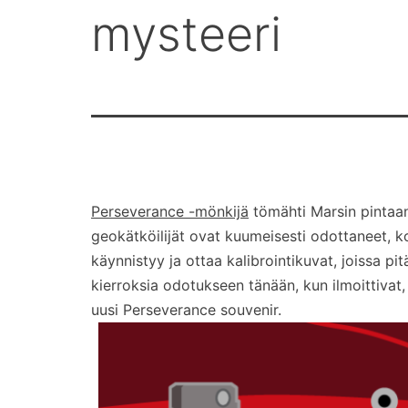
mysteeri
Perseverance -mönkijä
tömähti Marsin pintaan 
geokätköilijät ovat kuumeisesti odottaneet,
käynnistyy ja ottaa kalibrointikuvat, joissa 
kierroksia odotukseen tänään, kun ilmoittivat, 
uusi Perseverance souvenir.