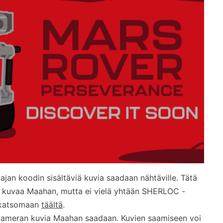
kaajan koodin sisältäviä kuvia saadaan nähtäville. Tätä
400 kuvaa Maahan, mutta ei vielä yhtään SHERLOC -
e katsomaan
täältä
.
 -kameran kuvia Maahan saadaan. Kuvien saamiseen voi