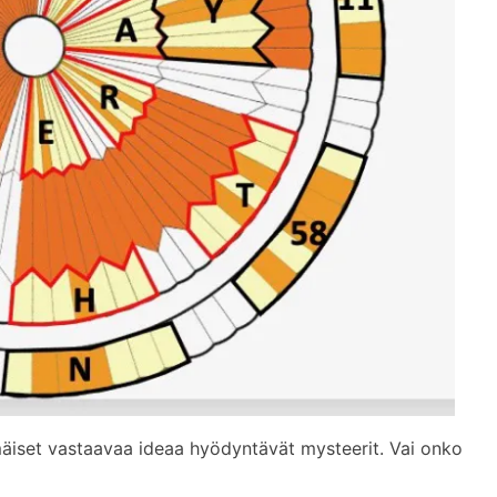
äiset vastaavaa ideaa hyödyntävät mysteerit. Vai onko