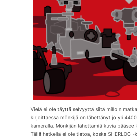
Vielä ei ole täyttä selvyyttä siitä milloin mat
kirjoittaessa mönkijä on lähettänyt jo yli 4
kameralla. Mönkijän lähettämiä kuvia pääse
Tällä hetkellä ei ole tietoa, koska SHERLOC