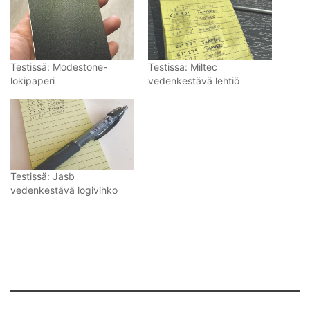
Testissä: Modestone-
Testissä: Miltec
lokipaperi
vedenkestävä lehtiö
Testissä: Jasb
vedenkestävä logivihko