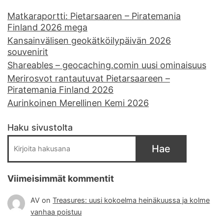
Matkaraportti: Pietarsaaren – Piratemania
Finland 2026 mega
Kansainvälisen geokätköilypäivän 2026
souvenirit
Shareables – geocaching.comin uusi ominaisuus
Merirosvot rantautuvat Pietarsaareen –
Piratemania Finland 2026
Aurinkoinen Merellinen Kemi 2026
Haku sivustolta
Hae
Viimeisimmät kommentit
AV
on
Treasures: uusi kokoelma heinäkuussa ja kolme
vanhaa poistuu