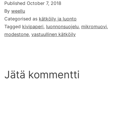
Published
October 7, 2018
By
weellu
Categorised as
kätköily ja luonto
Tagged
kivipaperi
,
luonnonsuojelu
,
mikromuovi
,
modestone
,
vastuullinen kätköily
Jätä kommentti