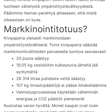
tuotteen väitetystä ympäristöystävällisyydestä.
Päätimme hieman perehtyä aiheeseen, että mistä
oikeastaan on kyse.
Markkinointitotuus?
Kivipaperia yleisesti markkinoidaan
ympäristöystävällisenä. Tonni kivipaperia säästää
markkinointiväitteiden perusteella luontoa seuraavasti
20 puuta säästyy
19,05 kg vesistöihin kulkeutuvia jätteitä jää
syntymättä
28 314 litraa puhdasta vettä säästyy
107 kg ilmastopäästöjä ei pääse ilmakehäämme
Valmistusprosessissa käytetään vähemmän
energiaa ja CO2 päästöt pienenevät
Kuulostaa varsin hyvältä. Monet kaupat ovat tosin