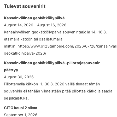
Tulevat souvenirit
Kansainvälinen geokätköilypäivä
August 14, 2026 – August 16, 2026
Kansainvälinen geokätköilypäivä souvenir tarjolla 14.–16.8.
etsimällä kätkön tai osallistumalla
miittiin. https://www.6123tampere.com/2026/07/28/kansainval
geokatkoilypaiva-2026/
Kansainvälinen geokätköilypäivä -piilottajasouvenir
päättyy
August 30, 2026
Piilottamalla kätkön 1.–30.8. 2026 välillä tienaat tämän
souvenirin eli tänään viimeistään pitää piilottaa kätkö ja saada
se julkaistuksi.
CITO kausi 2 alkaa
September 1, 2026