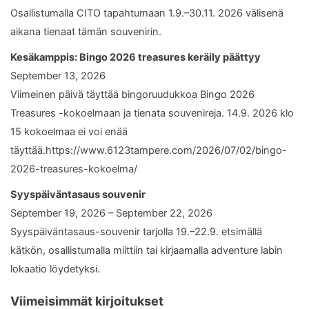
Osallistumalla CITO tapahtumaan 1.9.–30.11. 2026 välisenä
aikana tienaat tämän souvenirin.
Kesäkamppis: Bingo 2026 treasures keräily päättyy
September 13, 2026
Viimeinen päivä täyttää bingoruudukkoa Bingo 2026
Treasures -kokoelmaan ja tienata souvenireja. 14.9. 2026 klo
15 kokoelmaa ei voi enää
täyttää.https://www.6123tampere.com/2026/07/02/bingo-
2026-treasures-kokoelma/
Syyspäiväntasaus souvenir
September 19, 2026 – September 22, 2026
Syyspäiväntasaus-souvenir tarjolla 19.–22.9. etsimällä
kätkön, osallistumalla miittiin tai kirjaamalla adventure labin
lokaatio löydetyksi.
Viimeisimmät kirjoitukset